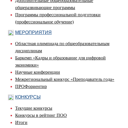
Дополнительные общеобразовательные
общеразвивающие программы
Программы профессиональной подготовки
(профессиональное обучение)
МЕРОПРИЯТИЯ
Областная олимпиада по общеобразовательным
дисциплинам
Баркемп «Кадры и образование для цифровой
экономики»
Научные конференции
Межрегиональный конкурс «Преподаватель года»
ПРОФориентир
КОНКУРСЫ
Текущие конкурсы
Конкурсы в рейтинг ПОО
Итоги