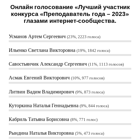
Онлайн голосование «Лучший участник
конкурса «Преподаватель года – 2023»
глазами интернет-сообщества.
Усманов Артем Сергеевич
23%, 2223
голоса
Ильенко Светлана Викторовна
19%, 1842
голоса
Савостьянчик Александр Сергеевич
11%, 1113
голосов
Асмак Евгений Викторович
10%, 977
голосов
Литвин Вадим Владимирович
9%, 873
голоса
Куторкина Наталья Геннадьевна
9%, 844
голоса
Кабриль Татьяна Борисовна
8%, 771
голос
Рындина Наталья Викторовна
5%, 473
голоса