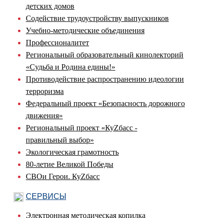
детских домов
Содействие трудоустройству выпускников
Учебно-методические объединения
Профессионалитет
Региональный образовательный кинолекторий
«Судьба и Родина едины!»
Противодействие распространению идеологии
терроризма
Федеральный проект «Безопасность дорожного
движения»
Региональный проект «КуZбасс -
правильный выбор»
Экологическая грамотность
80-летие Великой Победы
СВОи Герои. КуZбасс
СЕРВИСЫ
Электронная методическая копилка