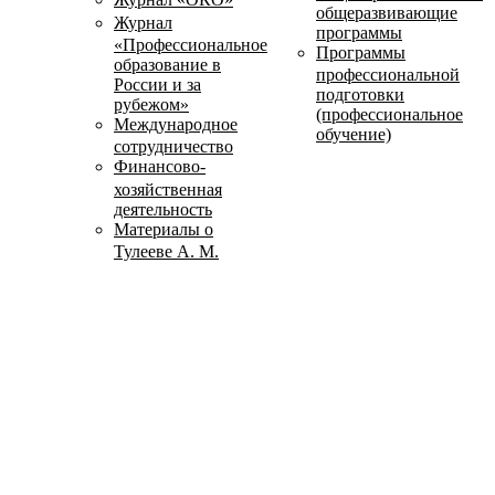
общеразвивающие
Журнал
программы
«Профессиональное
Программы
образование в
профессиональной
России и за
подготовки
рубежом»
(профессиональное
Международное
обучение)
сотрудничество
Финансово-
хозяйственная
деятельность
Материалы о
Тулееве А. М.