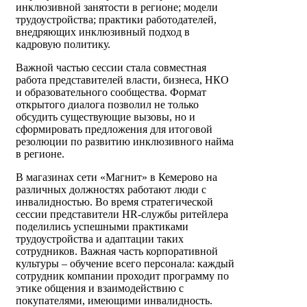
инклюзивной занятости в регионе; модели
трудоустройства; практики работодателей,
внедряющих инклюзивный подход в
кадровую политику.
Важной частью сессии стала совместная
работа представителей власти, бизнеса, НКО
и образовательного сообщества. Формат
открытого диалога позволил не только
обсудить существующие вызовы, но и
сформировать предложения для итоговой
резолюции по развитию инклюзивного найма
в регионе.
В магазинах сети «Магнит» в Кемерово на
различных должностях работают люди с
инвалидностью. Во время стратегической
сессии представители HR-службы ритейлера
поделились успешными практиками
трудоустройства и адаптации таких
сотрудников. Важная часть корпоративной
культуры – обучение всего персонала: каждый
сотрудник компании проходит программу по
этике общения и взаимодействию с
покупателями, имеющими инвалидность.