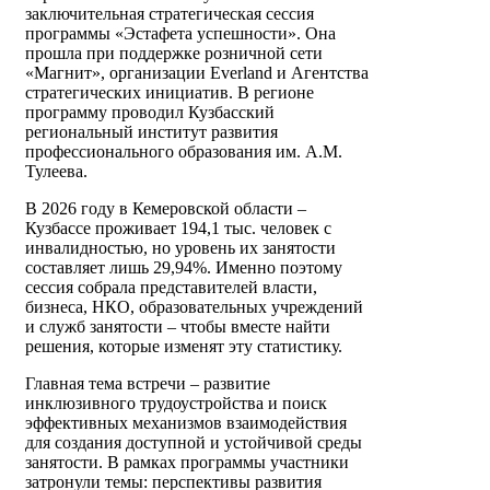
заключительная стратегическая сессия
программы «Эстафета успешности». Она
прошла при поддержке розничной сети
«Магнит», организации Everland и Агентства
стратегических инициатив. В регионе
программу проводил Кузбасский
региональный институт развития
профессионального образования им. А.М.
Тулеева.
В 2026 году в Кемеровской области –
Кузбассе проживает 194,1 тыс. человек с
инвалидностью, но уровень их занятости
составляет лишь 29,94%. Именно поэтому
сессия собрала представителей власти,
бизнеса, НКО, образовательных учреждений
и служб занятости – чтобы вместе найти
решения, которые изменят эту статистику.
Главная тема встречи – развитие
инклюзивного трудоустройства и поиск
эффективных механизмов взаимодействия
для создания доступной и устойчивой среды
занятости. В рамках программы участники
затронули темы: перспективы развития