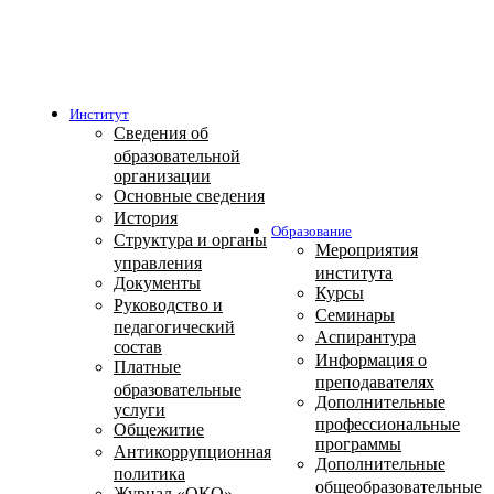
Институт
Сведения об
образовательной
организации
Основные сведения
История
Образование
Структура и органы
Мероприятия
управления
института
Документы
Курсы
Руководство и
Семинары
педагогический
Аспирантура
состав
Информация о
Платные
преподавателях
образовательные
Дополнительные
услуги
профессиональные
Общежитие
программы
Антикоррупционная
Дополнительные
политика
общеобразовательные
Журнал «ОКО»