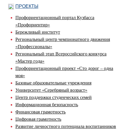
ПРОЕКТЫ
Профориентационный портал Кузбасса
«Профориентир»
Бережливый институт
Региональный центр чемпионатного движения
«Профессионалы»
Региональный этап Всероссийского конкурса
«Мастер года»
Профориентационный проект «Сто дорог – одна
моя»
Базовые образовательные учреждения
Университет «Серебряный возраст»
Центр поддержки студенческих семей
Информационная безопасность
Финансовая грамотность
Цифровая грамотность
Развитие личностного потенциала воспитанников