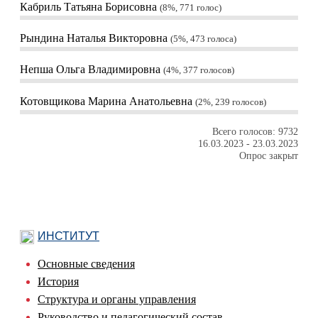
Кабриль Татьяна Борисовна
8%, 771
голос
Рындина Наталья Викторовна
5%, 473
голоса
Непша Ольга Владимировна
4%, 377
голосов
Котовщикова Марина Анатольевна
2%, 239
голосов
Всего голосов: 9732
16.03.2023
-
23.03.2023
Опрос закрыт
ИНСТИТУТ
Основные сведения
История
Структура и органы управления
Руководство и педагогический состав