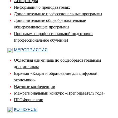
Аспирантура
Информация о преподавателях
Дополнительные профессиональные программы
Дополнительные общеобразовательные
общеразвивающие программы
Программы профессиональной подготовки
(профессиональное обучение)
МЕРОПРИЯТИЯ
Областная олимпиада по общеобразовательным
дисциплинам
Баркемп «Кадры и образование для цифровой
экономики»
Научные конференции
Межрегиональный конкурс «Преподаватель года»
ПРОФориентир
КОНКУРСЫ