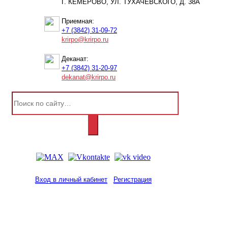
Г. КЕМЕРОВО, УЛ. ТУХАЧЕВСКОГО, Д. 38А
Приемная:
+7 (3842) 31-09-72
krirpo@krirpo.ru
Деканат:
+7 (3842) 31-20-97
dekanat@krirpo.ru
Вход в личный кабинет
Регистрация
2001-
2026
© ГБУ ДПО «КРИРПО» им. А.М.