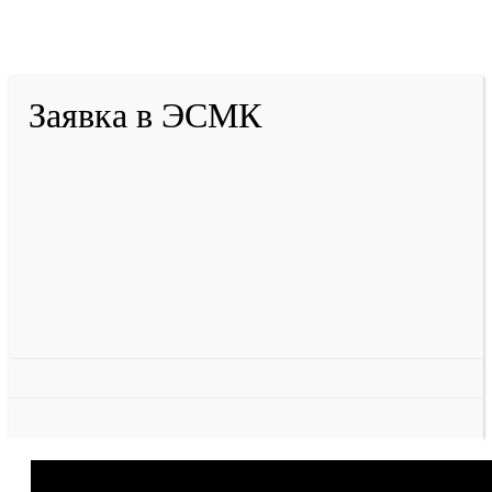
Тулеева
Разработано в «Резалт»
Заявка в ЭСМК