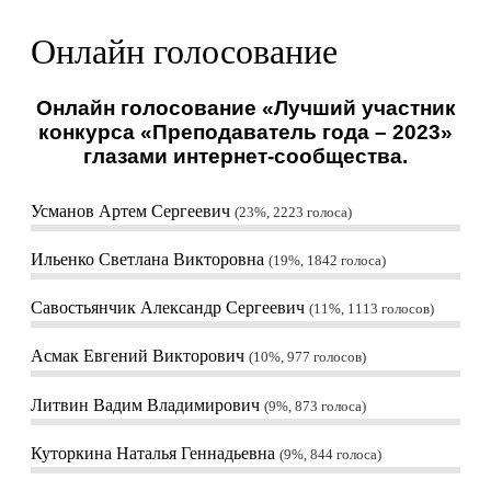
Онлайн голосование
Онлайн голосование «Лучший участник
конкурса «Преподаватель года – 2023»
глазами интернет-сообщества.
Усманов Артем Сергеевич
23%, 2223
голоса
Ильенко Светлана Викторовна
19%, 1842
голоса
Савостьянчик Александр Сергеевич
11%, 1113
голосов
Асмак Евгений Викторович
10%, 977
голосов
Литвин Вадим Владимирович
9%, 873
голоса
Куторкина Наталья Геннадьевна
9%, 844
голоса