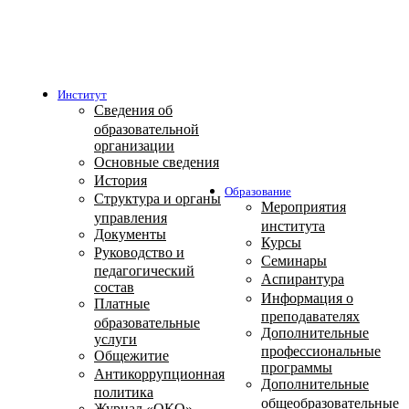
Институт
Сведения об
образовательной
организации
Основные сведения
История
Образование
Структура и органы
Мероприятия
управления
института
Документы
Курсы
Руководство и
Семинары
педагогический
Аспирантура
состав
Информация о
Платные
преподавателях
образовательные
Дополнительные
услуги
профессиональные
Общежитие
программы
Антикоррупционная
Дополнительные
политика
общеобразовательные
Журнал «ОКО»