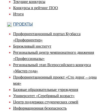
Текущие конкурсы
Конкурсы в рейтинг ПОО
Итоги
ПРОЕКТЫ
Профориентационный портал Кузбасса
«Профориентир»
Бережливый институт
Региональный центр чемпионатного движения
«Профессионалы»
Региональный этап Всероссийского конкурса
«Мастер года»
Профориентационный проект «Сто дорог – одна
моя»
Базовые образовательные учреждения
Университет «Серебряный возраст»
Центр поддержки студенческих семей
Информационная безопасность