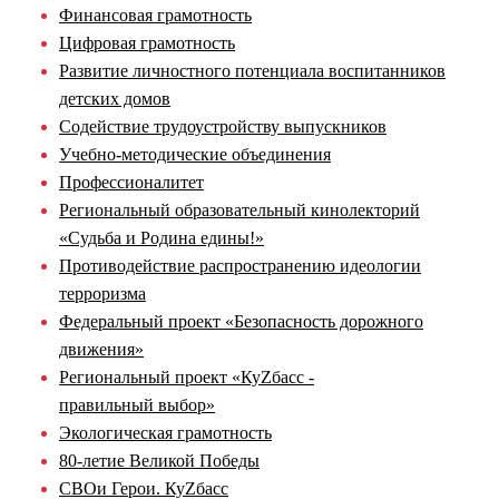
Финансовая грамотность
Цифровая грамотность
Развитие личностного потенциала воспитанников
детских домов
Содействие трудоустройству выпускников
Учебно-методические объединения
Профессионалитет
Региональный образовательный кинолекторий
«Судьба и Родина едины!»
Противодействие распространению идеологии
терроризма
Федеральный проект «Безопасность дорожного
движения»
Региональный проект «КуZбасс -
правильный выбор»
Экологическая грамотность
80-летие Великой Победы
СВОи Герои. КуZбасс