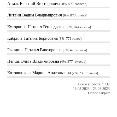
Асмак Евгений Викторович
10%, 977
голосов
Литвин Вадим Владимирович
9%, 873
голоса
Куторкина Наталья Геннадьевна
9%, 844
голоса
Кабриль Татьяна Борисовна
8%, 771
голос
Рындина Наталья Викторовна
5%, 473
голоса
Непша Ольга Владимировна
4%, 377
голосов
Котовщикова Марина Анатольевна
2%, 239
голосов
Всего голосов: 9732
16.03.2023
-
23.03.2023
Опрос закрыт