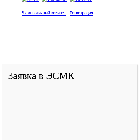
Вход в личный кабинет
Регистрация
2001-
2026
© ГБУ ДПО «КРИРПО» им. А.М.
Тулеева
Разработано в «Резалт»
Заявка в ЭСМК