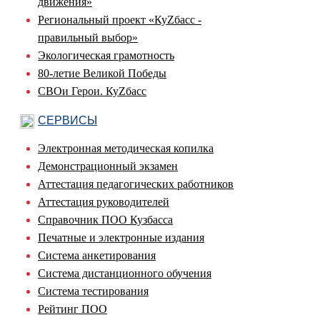
движения»
Региональный проект «КуZбасс -
правильный выбор»
Экологическая грамотность
80-летие Великой Победы
СВОи Герои. КуZбасс
СЕРВИСЫ
Электронная методическая копилка
Демонстрационный экзамен
Аттестация педагогических работников
Аттестация руководителей
Справочник ПОО Кузбасса
Печатные и электронные издания
Система анкетирования
Система дистанционного обучения
Система тестирования
Рейтинг ПОО