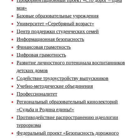
Профориентационный проект «Сто дорог – одна
моя»
Базовые образовательные учреждения
Университет «Серебряный возраст»
Центр поддержки студенческих семей
Информационная безопасность
Финансовая грамотность
Цифровая грамотность
Развитие личностного потенциала воспитанников
детских домов
Содействие трудоустройству выпускников
Учебно-методические объединения
Профессионалитет
Региональный образовательный кинолекторий
«Судьба и Родина едины!»
Противодействие распространению идеологии
терроризма
Федеральный проект «Безопасность дорожного