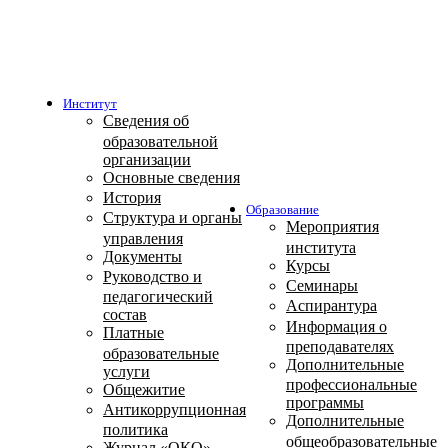
Институт
Сведения об
образовательной
организации
Основные сведения
История
Образование
Структура и органы
Мероприятия
управления
института
Документы
Курсы
Руководство и
Семинары
педагогический
Аспирантура
состав
Информация о
Платные
преподавателях
образовательные
Дополнительные
услуги
профессиональные
Общежитие
программы
Антикоррупционная
Дополнительные
политика
общеобразовательные
Журнал «ОКО»