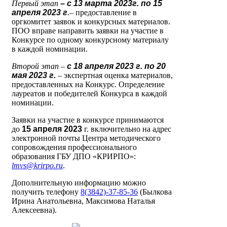
Первый этап
– с 13 марта 2023г. по 15
апреля 2023 г
.–
предоставление в
оргкомитет заявок и конкурсных материалов.
ПОО вправе направить заявки на участие в
Конкурсе по одному конкурсному материалу
в каждой номинации.
Второй этап –
с 18 апреля 2023 г. по 20
мая 2023 г.
–
экспертная оценка материалов,
предоставленных на Конкурс. Определение
лауреатов и победителей Конкурса в каждой
номинации.
Заявки на участие в конкурсе принимаются
до
15 апреля 2023
г. включительно на адрес
электронной почты Центра методического
сопровождения профессионального
образования ГБУ ДПО «КРИРПО»:
lmvs
@
krirpo
.
ru
.
Дополнительную информацию можно
получить телефону
8(3842)-37-85-36
(Былкова
Ирина Анатольевна, Максимова Наталья
Алексеевна).