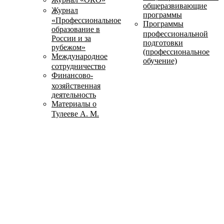
общеразвивающие
Журнал
программы
«Профессиональное
Программы
образование в
профессиональной
России и за
подготовки
рубежом»
(профессиональное
Международное
обучение)
сотрудничество
Финансово-
хозяйственная
деятельность
Материалы о
Тулееве А. М.