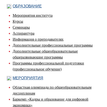
ОБРАЗОВАНИЕ
Мероприятия института
Курсы
Семинары
Аспирантура
Информация о преподавателях
Дополнительные профессиональные программы
Дополнительные общеобразовательные
общеразвивающие программы
Программы профессиональной подготовки
(профессиональное обучение)
МЕРОПРИЯТИЯ
Областная олимпиада по общеобразовательным
дисциплинам
Баркемп «Кадры и образование для цифровой
экономики»