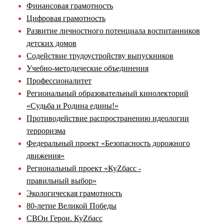
Финансовая грамотность
Цифровая грамотность
Развитие личностного потенциала воспитанников
детских домов
Содействие трудоустройству выпускников
Учебно-методические объединения
Профессионалитет
Региональный образовательный кинолекторий
«Судьба и Родина едины!»
Противодействие распространению идеологии
терроризма
Федеральный проект «Безопасность дорожного
движения»
Региональный проект «КуZбасс -
правильный выбор»
Экологическая грамотность
80-летие Великой Победы
СВОи Герои. КуZбасс