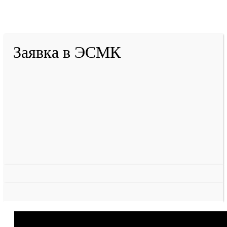
Тулеева
Разработано в «Резалт»
Заявка в ЭСМК