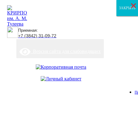
×
×
×
ЗАКРЫТЬ
ЗАКРЫТЬ
ЗАКРЫТЬ
Приемная:
+7 (3842) 31-09-72
Версия сайта для слабовидящих
П