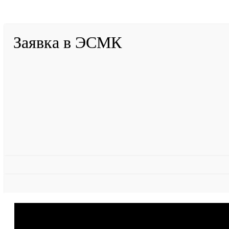
Разработано в «Резалт»
Заявка в ЭСМК