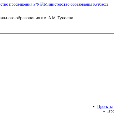
ального образования им. А.М. Тулеева
Проекты
Про