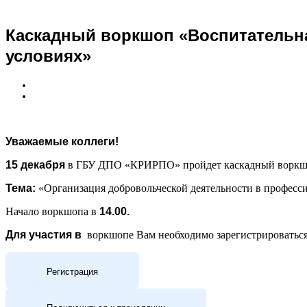
Каскадный воркшоп «Воспитательна
условиях»
Уважаемые коллеги!
15 декабря
в ГБУ ДПО «КРИРПО» пройдет каскадный воркшоп
Тема:
«Организация добровольческой деятельности в професс
Начало воркшопа в
14.00.
Для участия в
воркшопе Вам необходимо зарегистрироваться 
Регистрация