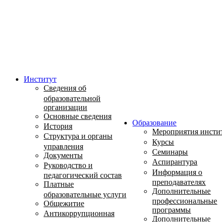
Институт
Сведения об
образовательной
организации
Основные сведения
Образование
История
Мероприятия инсти
Структура и органы
Курсы
управления
Семинары
Документы
Аспирантура
Руководство и
Информация о
педагогический состав
преподавателях
Платные
Дополнительные
образовательные услуги
профессиональные
Общежитие
программы
Антикоррупционная
Дополнительные