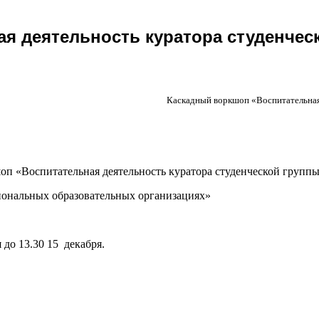
я деятельность куратора студенче
Каскадный воркшоп «Воспитательная
 «Воспитательная деятельность куратора студенческой групп
иональных образовательных организациях»
до 13.30 15 декабря.