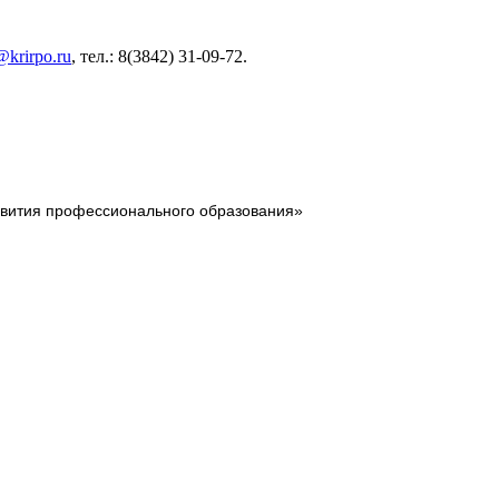
krirpo.ru
, тел.: 8(3842) 31-09-72.
звития профессионального образования»