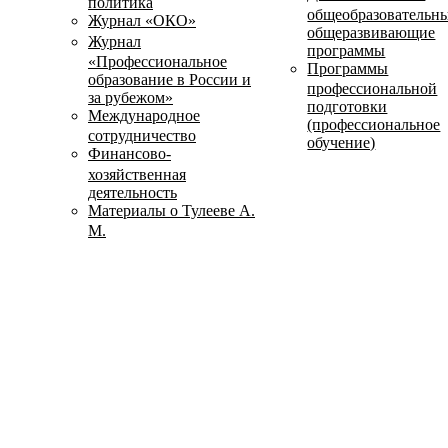
политика
общеобразовательн
Журнал «ОКО»
общеразвивающие
Журнал
программы
«Профессиональное
Программы
образование в России и
профессиональной
за рубежом»
подготовки
Международное
(профессиональное
сотрудничество
обучение)
Финансово-
хозяйственная
деятельность
Материалы о Тулееве А.
М.