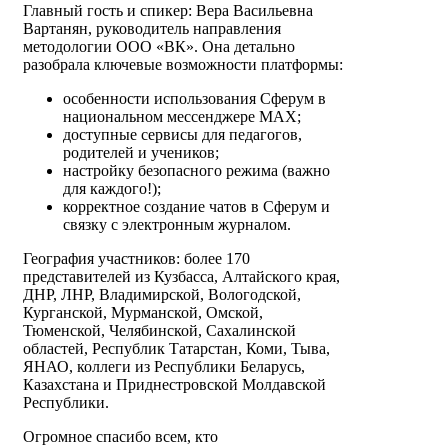
Главный гость и спикер: Вера Васильевна
Вартанян, руководитель направления
методологии ООО «ВК». Она детально
разобрала ключевые возможности платформы:
особенности использования Сферум в
национальном мессенджере МАХ;
доступные сервисы для педагогов,
родителей и учеников;
настройку безопасного режима (важно
для каждого!);
корректное создание чатов в Сферум и
связку с электронным журналом.
География участников: более 170
представителей из Кузбасса, Алтайского края,
ДНР, ЛНР, Владимирской, Вологодской,
Курганской, Мурманской, Омской,
Тюменской, Челябинской, Сахалинской
областей, Республик Татарстан, Коми, Тыва,
ЯНАО, коллеги из Республики Беларусь,
Казахстана и Приднестровской Молдавской
Республики.
Огромное спасибо всем, кто