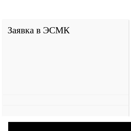
Тулеева
Разработано в «Резалт»
Заявка в ЭСМК