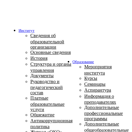
Институт
Сведения об
образовательной
организации
Основные сведения
История
Образование
Структура и органы
Мероприятия
управления
института
Документы
Курсы
Руководство и
Семинары
педагогический
Аспирантура
состав
Информация о
Платные
преподавателях
образовательные
Дополнительные
услуги
профессиональные
Общежитие
программы
Антикоррупционная
Дополнительные
политика
общеобразовательные
Журнал «ОКО»