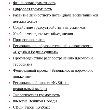
Финансовая грамотность
Цифровая грамотность
Развитие личностного потенциала воспитанников
детских домов
Содействие трудоустройству выпускников
Учебно-методические объединения
Профессионалитет
Региональный образовательный кинолекторий
«Судьба и Родина едины!»
Противодействие распространению идеологии
терроризма
Федеральный проект «Безопасность дорожного
движения»
Региональный проект «КуZбасс -
правильный выбор»
Экологическая грамотность
80-летие Великой Победы
СВОи Герои. КуZбасс