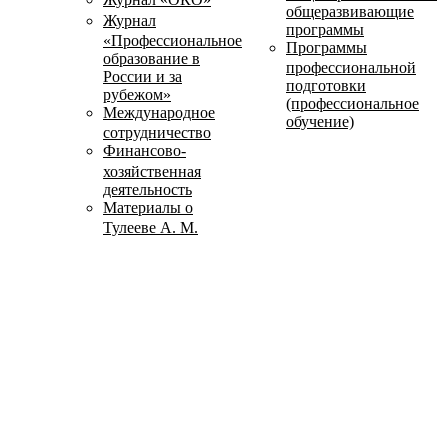
общеразвивающие
Журнал
программы
«Профессиональное
Программы
образование в
профессиональной
России и за
подготовки
рубежом»
(профессиональное
Международное
обучение)
сотрудничество
Финансово-
хозяйственная
деятельность
Материалы о
Тулееве А. М.