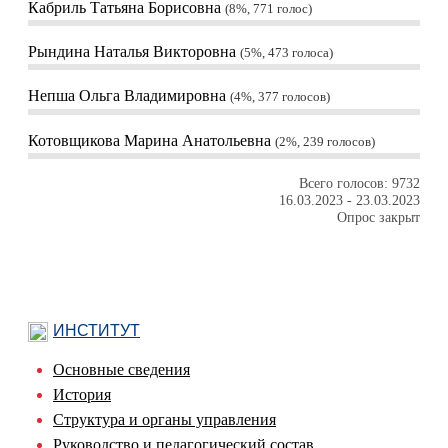
Кабриль Татьяна Борисовна
8%, 771
голос
Рындина Наталья Викторовна
5%, 473
голоса
Непша Ольга Владимировна
4%, 377
голосов
Котовщикова Марина Анатольевна
2%, 239
голосов
Всего голосов: 9732
16.03.2023
-
23.03.2023
Опрос закрыт
ИНСТИТУТ
Основные сведения
История
Структура и органы управления
Руководство и педагогический состав