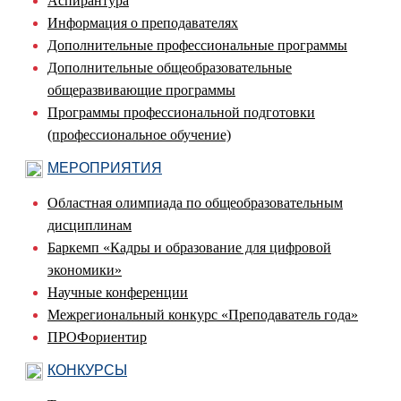
Аспирантура
Информация о преподавателях
Дополнительные профессиональные программы
Дополнительные общеобразовательные
общеразвивающие программы
Программы профессиональной подготовки
(профессиональное обучение)
МЕРОПРИЯТИЯ
Областная олимпиада по общеобразовательным
дисциплинам
Баркемп «Кадры и образование для цифровой
экономики»
Научные конференции
Межрегиональный конкурс «Преподаватель года»
ПРОФориентир
КОНКУРСЫ