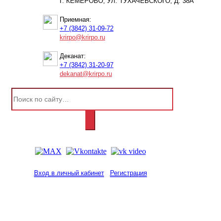
Г. КЕМЕРОВО, УЛ. ТУХАЧЕВСКОГО, Д. 38А
Приемная:
+7 (3842) 31-09-72
krirpo@krirpo.ru
Деканат:
+7 (3842) 31-20-97
dekanat@krirpo.ru
Вход в личный кабинет
Регистрация
2001-
2026
© ГБУ ДПО «КРИРПО» им. А.М.