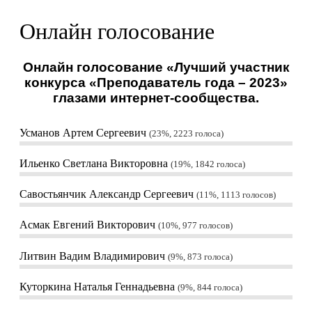
Онлайн голосование
Онлайн голосование «Лучший участник
конкурса «Преподаватель года – 2023»
глазами интернет-сообщества.
Усманов Артем Сергеевич
23%, 2223
голоса
Ильенко Светлана Викторовна
19%, 1842
голоса
Савостьянчик Александр Сергеевич
11%, 1113
голосов
Асмак Евгений Викторович
10%, 977
голосов
Литвин Вадим Владимирович
9%, 873
голоса
Куторкина Наталья Геннадьевна
9%, 844
голоса