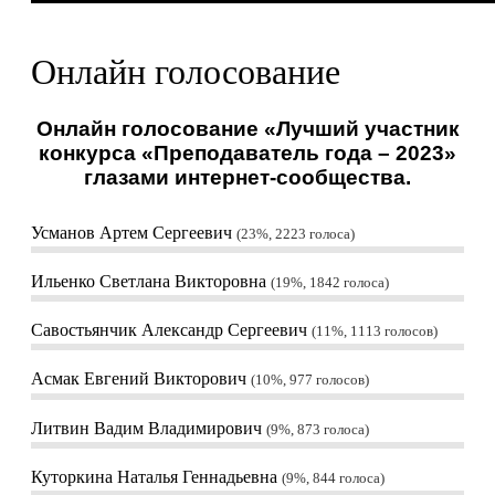
Онлайн голосование
Онлайн голосование «Лучший участник
конкурса «Преподаватель года – 2023»
глазами интернет-сообщества.
Усманов Артем Сергеевич
23%, 2223
голоса
Ильенко Светлана Викторовна
19%, 1842
голоса
Савостьянчик Александр Сергеевич
11%, 1113
голосов
Асмак Евгений Викторович
10%, 977
голосов
Литвин Вадим Владимирович
9%, 873
голоса
Куторкина Наталья Геннадьевна
9%, 844
голоса