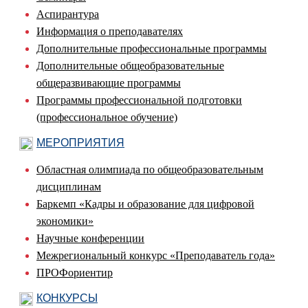
Аспирантура
Информация о преподавателях
Дополнительные профессиональные программы
Дополнительные общеобразовательные
общеразвивающие программы
Программы профессиональной подготовки
(профессиональное обучение)
МЕРОПРИЯТИЯ
Областная олимпиада по общеобразовательным
дисциплинам
Баркемп «Кадры и образование для цифровой
экономики»
Научные конференции
Межрегиональный конкурс «Преподаватель года»
ПРОФориентир
КОНКУРСЫ