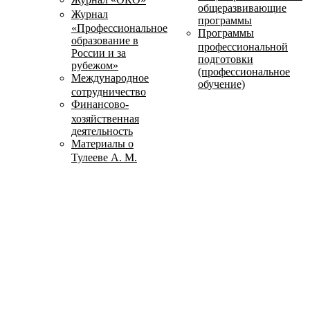
общеразвивающие
Журнал
программы
«Профессиональное
Программы
образование в
профессиональной
России и за
подготовки
рубежом»
(профессиональное
Международное
обучение)
сотрудничество
Финансово-
хозяйственная
деятельность
Материалы о
Тулееве А. М.