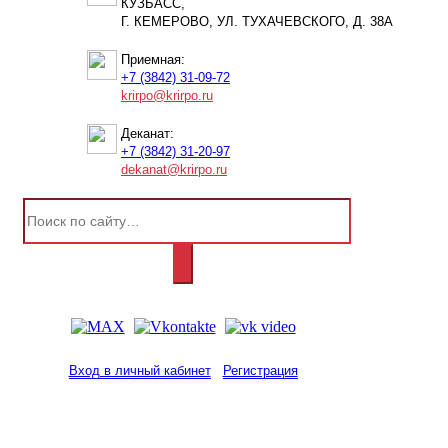
КУЗБАСС,
Г. КЕМЕРОВО, УЛ. ТУХАЧЕВСКОГО, Д. 38А
Приемная:
+7 (3842) 31-09-72
krirpo@krirpo.ru
Деканат:
+7 (3842) 31-20-97
dekanat@krirpo.ru
Вход в личный кабинет
Регистрация