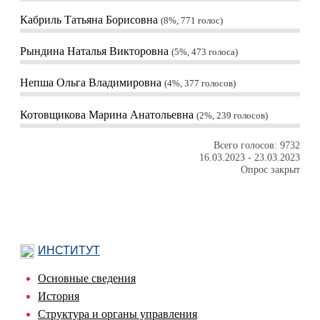
Кабриль Татьяна Борисовна
8%, 771
голос
Рындина Наталья Викторовна
5%, 473
голоса
Непша Ольга Владимировна
4%, 377
голосов
Котовщикова Марина Анатольевна
2%, 239
голосов
Всего голосов: 9732
16.03.2023
-
23.03.2023
Опрос закрыт
ИНСТИТУТ
Основные сведения
История
Структура и органы управления