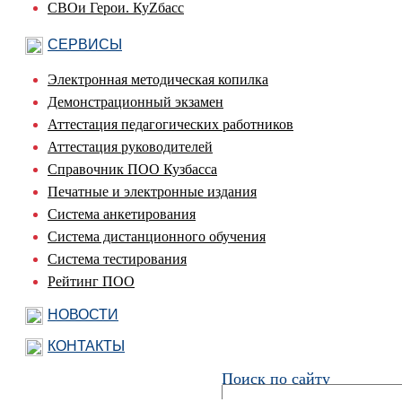
СВОи Герои. КуZбасс
СЕРВИСЫ
Электронная методическая копилка
Демонстрационный экзамен
Аттестация педагогических работников
Аттестация руководителей
Справочник ПОО Кузбасса
Печатные и электронные издания
Система анкетирования
Система дистанционного обучения
Система тестирования
Рейтинг ПОО
НОВОСТИ
КОНТАКТЫ
Поиск по сайту