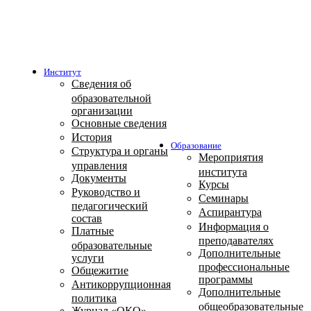
Институт
Сведения об
образовательной
организации
Основные сведения
История
Образование
Структура и органы
Мероприятия
управления
института
Документы
Курсы
Руководство и
Семинары
педагогический
Аспирантура
состав
Информация о
Платные
преподавателях
образовательные
Дополнительные
услуги
профессиональные
Общежитие
программы
Антикоррупционная
Дополнительные
политика
общеобразовательные
Журнал «ОКО»