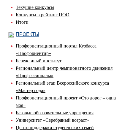
Текущие конкурсы
Конкурсы в рейтинг ПОО
Итоги
ПРОЕКТЫ
Профориентационный портал Кузбасса
«Профориентир»
Бережливый институт
Региональный центр чемпионатного движения
«Профессионалы»
Региональный этап Всероссийского конкурса
«Мастер года»
Профориентационный проект «Сто дорог – одна
моя»
Базовые образовательные учреждения
Университет «Серебряный возраст»
Центр поддержки студенческих семей