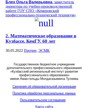
Блех Ольга Валерьевна
, заместитель
директора по учебно-производственной
работе ГОУ СПО «Кемеровский
профессионально-технический техникум»
2. Математическое образование в
Кузбассе. КемГУ. 60 лет
30.05.2022
Прочие
,
ЭСМК
Государственное бюджетное учреждение
дополнительного профессионального образования
«Кузбасский региональный институт развития
профессионального образования»
имени Аман-гельды Молдагазыевича Тулеева
Сведения об образовательной организации
Политика обработки персональных данных
Пользовательское соглашение
Карта сайта