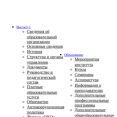
Институт
Сведения об
образовательной
организации
Основные сведения
История
Образование
Структура и органы
Мероприятия
управления
института
Документы
Курсы
Руководство и
Семинары
педагогический
Аспирантура
состав
Информация о
Платные
преподавателях
образовательные
Дополнительные
услуги
профессиональные
Общежитие
программы
Антикоррупционная
Дополнительные
политика
общеобразовательные
Журнал «ОКО»