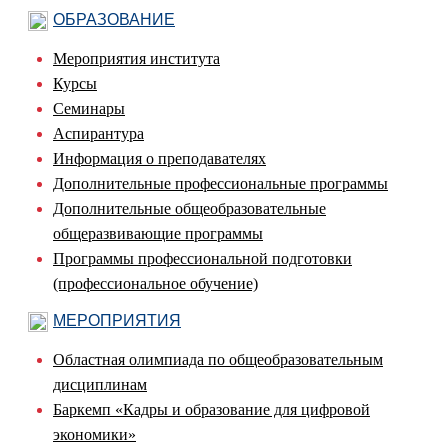
ОБРАЗОВАНИЕ
Мероприятия института
Курсы
Семинары
Аспирантура
Информация о преподавателях
Дополнительные профессиональные программы
Дополнительные общеобразовательные
общеразвивающие программы
Программы профессиональной подготовки
(профессиональное обучение)
МЕРОПРИЯТИЯ
Областная олимпиада по общеобразовательным
дисциплинам
Баркемп «Кадры и образование для цифровой
экономики»