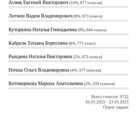
Асмак Евгений Викторович
10%, 977
голосов
Литвин Вадим Владимирович
9%, 873
голоса
Куторкина Наталья Геннадьевна
9%, 844
голоса
Кабриль Татьяна Борисовна
8%, 771
голос
Рындина Наталья Викторовна
5%, 473
голоса
Непша Ольга Владимировна
4%, 377
голосов
Котовщикова Марина Анатольевна
2%, 239
голосов
Всего голосов: 9732
16.03.2023
-
23.03.2023
Опрос закрыт