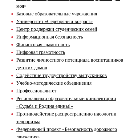
моя»
Базовые образовательные учреждения
Университет «Серебряный возраст»
Центр поддержки студенческих семей
Информационная безопасность
Финансовая грамотность
Цифровая грамотность
Развитие личностного потенциала воспитанников
детских домов
Содействие трудоустройству выпускников
Учебно-методические объединения
Профессионалитет
Региональный образовательный кинолекторий
«Судьба и Родина едины!»
Противодействие распространению идеологии
терроризма
Федеральный проект «Безопасность дорожного
движения»