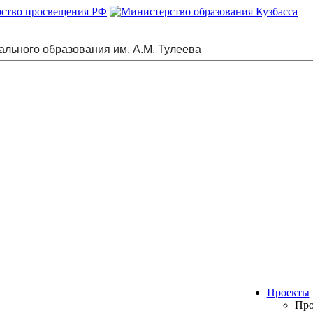
ального образования им. А.М. Тулеева
Проекты
Про