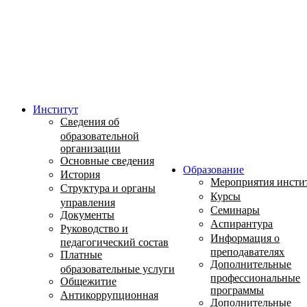
Институт
Сведения об
образовательной
организации
Основные сведения
Образование
История
Мероприятия инсти
Структура и органы
Курсы
управления
Семинары
Документы
Аспирантура
Руководство и
Информация о
педагогический состав
преподавателях
Платные
Дополнительные
образовательные услуги
профессиональные
Общежитие
программы
Антикоррупционная
Дополнительные