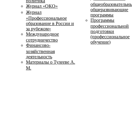
политика
общеобразовательн
Журнал «ОКО»
общеразвивающие
Журнал
программы
«Профессиональное
Программы
образование в России и
профессиональной
за рубежом»
подготовки
Международное
(профессиональное
сотрудничество
обучение)
Финансово-
хозяйственная
деятельность
Материалы о Тулееве А.
М.