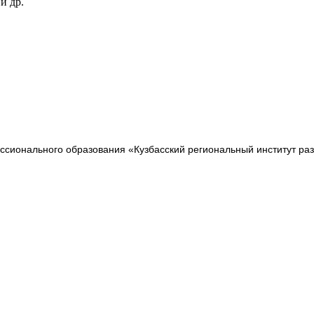
и др.
сионального образования «Кузбасский региональный институт ра