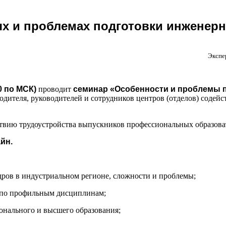
ях и проблемах подготовки инженер
Экспе
00 по МСК)
проводит
семинар
«
Особенности и проблемы 
одителя, руководителей и сотрудников центров (отделов) содейс
твию трудоустройства выпускников профессиональных образова
йн.
ров в индустриальном регионе, сложности и проблемы;
Э по профильным дисциплинам;
онального и высшего образования;