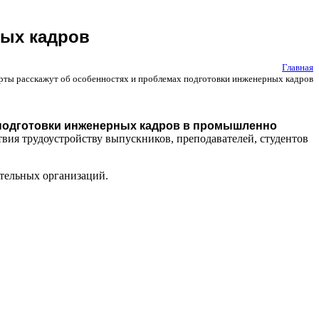
ных кадров
Главная
рты расскажут об особенностях и проблемах подготовки инженерных кадров
подготовки инженерных кадров в промышленно
твия трудоустройству выпускников, преподавателей, студентов
тельных организаций.