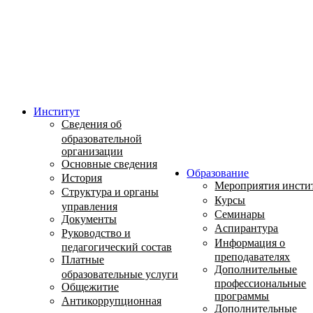
Институт
Сведения об
образовательной
организации
Основные сведения
Образование
История
Мероприятия инсти
Структура и органы
Курсы
управления
Семинары
Документы
Аспирантура
Руководство и
Информация о
педагогический состав
преподавателях
Платные
Дополнительные
образовательные услуги
профессиональные
Общежитие
программы
Антикоррупционная
Дополнительные