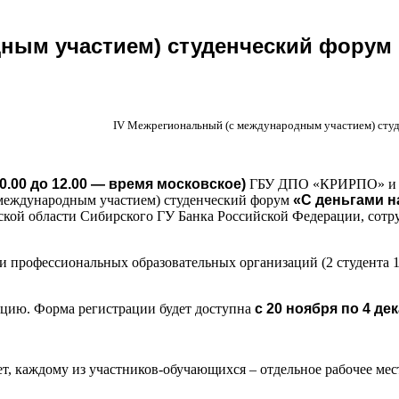
ным участием) студенческий форум 
IV Межрегиональный (с международным участием) студ
с 10.00 до 12.00 — время московское)
ГБУ ДПО «КРИРПО» и б
международным участием) студенческий форум
«С деньгами н
овской области Сибирского ГУ Банка Российской Федерации, с
 профессиональных образовательных организаций (2 студента 1
ацию. Форма регистрации будет доступна
с 20 ноября по 4 дек
т, каждому из участников-обучающихся – отдельное рабочее мес