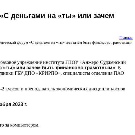
«С деньгами на «ты» или зачем
Главная
енческий форум «С деньгами на «ты» или зачем быть финансово грамотным»
азовое учреждение института ГПОУ «Анжеро-Судженский
а «ты» или зачем быть финансово грамотным».
В
отрудники ГБУ ДПО «КРИРПО», специалисты отделения ПАО
-2 курсов и преподаватель экономических дисциплин/основ
абря 2023 г.
то за компьютером.