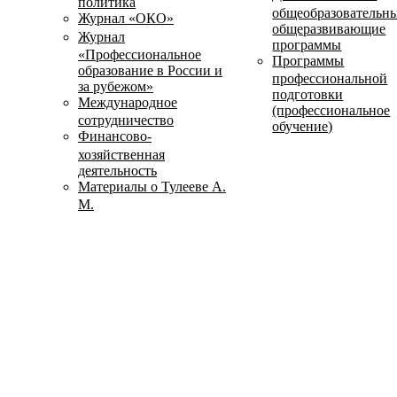
политика
общеобразовательн
Журнал «ОКО»
общеразвивающие
Журнал
программы
«Профессиональное
Программы
образование в России и
профессиональной
за рубежом»
подготовки
Международное
(профессиональное
сотрудничество
обучение)
Финансово-
хозяйственная
деятельность
Материалы о Тулееве А.
М.