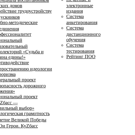
енциала воспитанников
ских домов
электронные
ействие трудоустройству
издания
Система
ускников
бно-методические
анкетирования
Система
единения
фессионалитет
дистанционного
обучения
иональный
Система
азовательный
тестирования
олекторий «Судьба и
Рейтинг ПОО
ина едины!»
тиводействие
пространению идеологии
роризма
еральный проект
зопасность дорожного
жения»
иональный проект
Zбасс —
вильный выбор»
логическая грамотность
летие Великой Победы
и Герои. КуZбасс