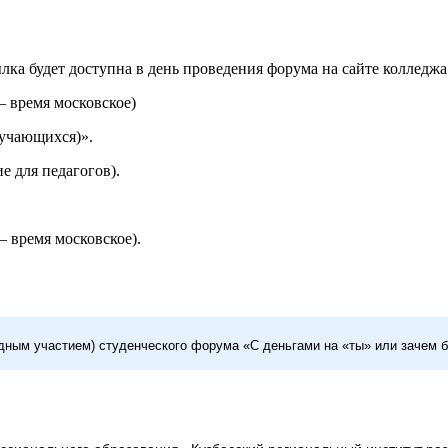
ссылка будет доступна в день проведения форума на сайте колледж
 — время московское)
бучающихся)».
 для педагогов).
0 — время московское).
дным участием) студенческого форума «С деньгами на «ты» или зачем 