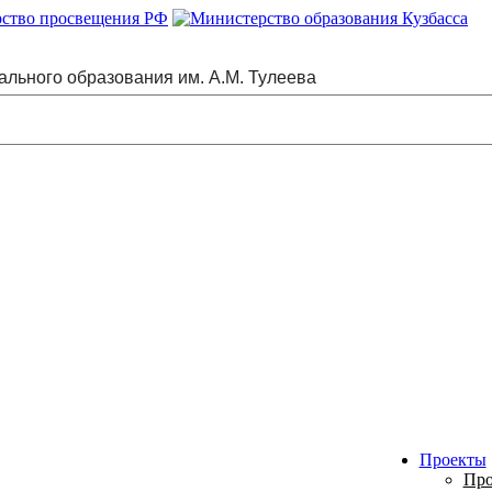
ального образования им. А.М. Тулеева
Проекты
Про