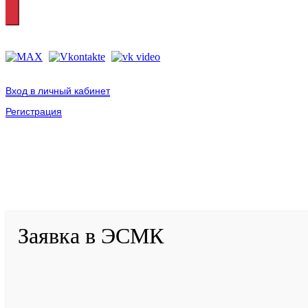
Вход в личный кабинет
Регистрация
2001-
2026
© ГБУ ДПО «КРИРПО» им. А.М. Тулеева
Разработано в «Резалт»
Заявка в ЭСМК