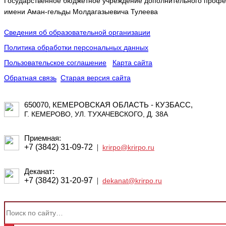
Государственное бюджетное учреждение дополнительного профес
имени Аман-гельды Молдагазыевича Тулеева
Сведения об образовательной организации
Политика обработки персональных данных
Пользовательское соглашение
Карта сайта
Обратная связь
Старая версия сайта
650070, КЕМЕРОВСКАЯ ОБЛАСТЬ - КУЗБАСС,
Г. КЕМЕРОВО, УЛ. ТУХАЧЕВСКОГО, Д. 38А
Приемная:
+7 (3842) 31-09-72
|
krirpo@krirpo.ru
Деканат:
+7 (3842) 31-20-97
|
dekanat@krirpo.ru