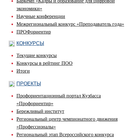
Баркемп «Кадры и образование для цифровой
экономики»
Научные конференции
Межрегиональный конкурс «Преподаватель года»
ПРОФориентир
КОНКУРСЫ
Текущие конкурсы
Конкурсы в рейтинг ПОО
Итоги
ПРОЕКТЫ
Профориентационный портал Кузбасса
«Профориентир»
Бережливый институт
Региональный центр чемпионатного движения
«Профессионалы»
Региональный этап Всероссийского конкурса