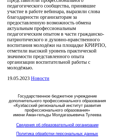
Представители профессионального
педагогического сообщества, принявшие
участие в работе вебинара, выразили слова
благодарности организаторам за
предоставленную возможность обмена
актуальным профессиональным
педагогическим опытом в части гражданско-
патриотического и духовно-нравственного
воспитания молодёжи на площадке КРИРПО,
отметили высокий уровень практической
значимости представленного опыта
организации воспитательной работы с
молодёжью.
19.05.2023
Новости
Государственное бюджетное учреждение
дополнительного профессионального образования
«Кузбасский региональный институт развития
профессионального образования»
имени Аман-гельды Молдагазыевича Тулеева
Сведения об образовательной организации
Политика обработки персональных данных