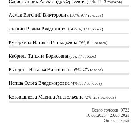
Савостьянчик Александр Сергеевич
11%, 1113
голосов
Асмак Евгений Викторович
10%, 977
голосов
Литвин Вадим Владимирович
9%, 873
голоса
Куторкина Наталья Геннадьевна
9%, 844
голоса
Кабриль Татьяна Борисовна
8%, 771
голос
Рындина Наталья Викторовна
5%, 473
голоса
Непша Ольга Владимировна
4%, 377
голосов
Котовщикова Марина Анатольевна
2%, 239
голосов
Всего голосов: 9732
16.03.2023
-
23.03.2023
Опрос закрыт