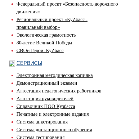
Федеральный проект «Безопасность дорожного
движения»
Региональный проект «КуZбасс -
правильный выбор»
Экологическая грамотность
80-летие Великой Победы
СВОи Герои. КуZбасс
СЕРВИСЫ
Электронная методическая копилка
Демонстрационный экзамен
Аттестация педагогических работников
Аттестация руководителей
Справочник ПОО Кузбасса
Печатные и электронные издания
Система анкетирования
Система дистанционного обучения
Система тестирования