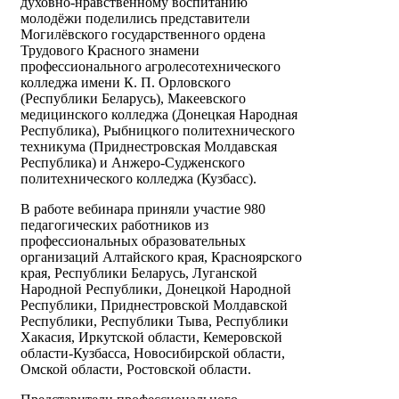
духовно-нравственному воспитанию
молодёжи поделились представители
Могилёвского государственного ордена
Трудового Красного знамени
профессионального агролесотехнического
колледжа имени К. П. Орловского
(Республики Беларусь), Макеевского
медицинского колледжа (Донецкая Народная
Республика), Рыбницкого политехнического
техникума (Приднестровская Молдавская
Республика) и Анжеро-Судженского
политехнического колледжа (Кузбасс).
В работе вебинара приняли участие 980
педагогических работников из
профессиональных образовательных
организаций Алтайского края, Красноярского
края, Республики Беларусь, Луганской
Народной Республики, Донецкой Народной
Республики, Приднестровской Молдавской
Республики, Республики Тыва, Республики
Хакасия, Иркутской области, Кемеровской
области-Кузбасса, Новосибирской области,
Омской области, Ростовской области.