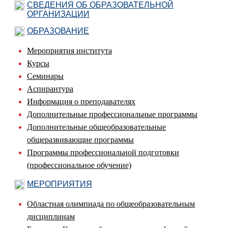
СВЕДЕНИЯ ОБ ОБРАЗОВАТЕЛЬНОЙ
ОРГАНИЗАЦИИ
ОБРАЗОВАНИЕ
Мероприятия института
Курсы
Семинары
Аспирантура
Информация о преподавателях
Дополнительные профессиональные программы
Дополнительные общеобразовательные
общеразвивающие программы
Программы профессиональной подготовки
(профессиональное обучение)
МЕРОПРИЯТИЯ
Областная олимпиада по общеобразовательным
дисциплинам