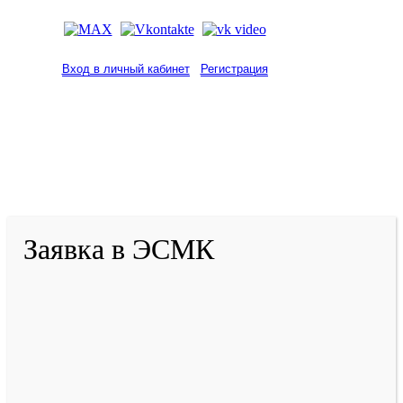
Вход в личный кабинет
Регистрация
2001-
2026
© ГБУ ДПО «КРИРПО» им. А.М.
Тулеева
Разработано в «Резалт»
Заявка в ЭСМК