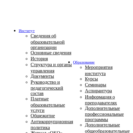
Институт
Сведения об
образовательной
организации
Основные сведения
История
Образование
Структура и органы
Мероприятия
управления
института
Документы
Курсы
Руководство и
Семинары
педагогический
Аспирантура
состав
Информация о
Платные
преподавателях
образовательные
Дополнительные
услуги
профессиональные
Общежитие
программы
Антикоррупционная
Дополнительные
политика
общеобразовательные
Журнал «ОКО»