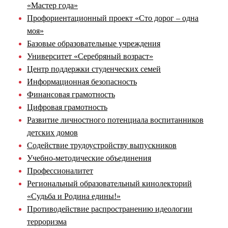
«Мастер года»
Профориентационный проект «Сто дорог – одна
моя»
Базовые образовательные учреждения
Университет «Серебряный возраст»
Центр поддержки студенческих семей
Информационная безопасность
Финансовая грамотность
Цифровая грамотность
Развитие личностного потенциала воспитанников
детских домов
Содействие трудоустройству выпускников
Учебно-методические объединения
Профессионалитет
Региональный образовательный кинолекторий
«Судьба и Родина едины!»
Противодействие распространению идеологии
терроризма