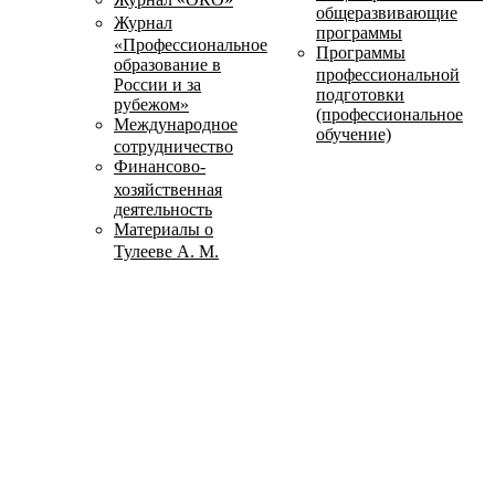
общеразвивающие
Журнал
программы
«Профессиональное
Программы
образование в
профессиональной
России и за
подготовки
рубежом»
(профессиональное
Международное
обучение)
сотрудничество
Финансово-
хозяйственная
деятельность
Материалы о
Тулееве А. М.