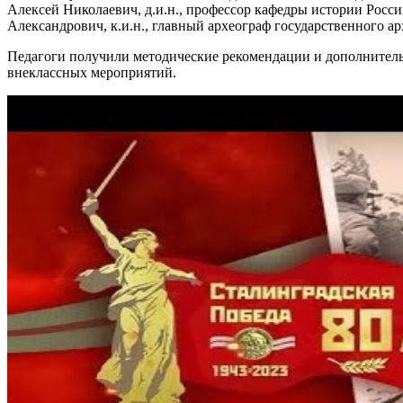
Алексей Николаевич, д.и.н., профессор кафедры истории Ро
Александрович, к.и.н., главный археограф государственного 
Педагоги получили методические рекомендации и дополнитель
внеклассных мероприятий.