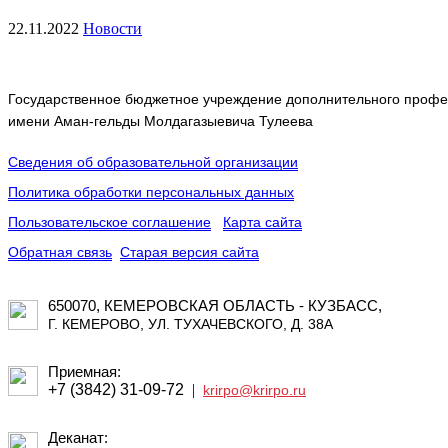
22.11.2022
Новости
Государственное бюджетное учреждение дополнительного профес
имени Аман-гельды Молдагазыевича Тулеева
Сведения об образовательной организации
Политика обработки персональных данных
Пользовательское соглашение
Карта сайта
Обратная связь
Старая версия сайта
650070, КЕМЕРОВСКАЯ ОБЛАСТЬ - КУЗБАСС,
Г. КЕМЕРОВО, УЛ. ТУХАЧЕВСКОГО, Д. 38А
Приемная:
+7 (3842) 31-09-72
|
krirpo@krirpo.ru
Деканат: