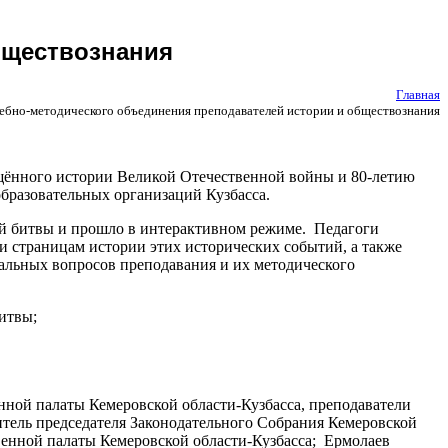
бществознания
Главная
ебно-методического объединения преподавателей истории и обществознания
ящённого истории Великой Отечественной войны и 80-летию
бразовательных организаций Кузбасса.
й битвы и прошло в интерактивном режиме. Педагоги
и страницам истории этих исторических событий, а также
альных вопросов преподавания и их методического
итвы;
нной палаты Кемеровской области-Кузбасса, преподаватели
тель председателя Законодательного Собрания Кемеровской
венной палаты Кемеровской области-Кузбасса; Ермолаев