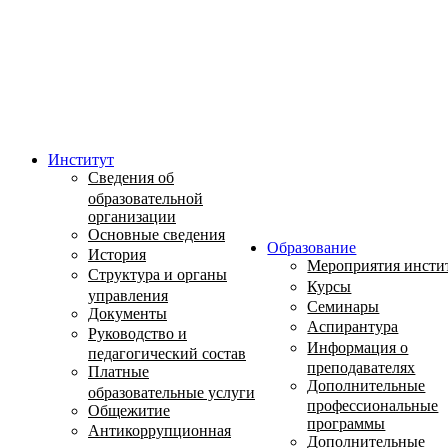
Институт
Сведения об
образовательной
организации
Основные сведения
Образование
История
Мероприятия инсти
Структура и органы
Курсы
управления
Семинары
Документы
Аспирантура
Руководство и
Информация о
педагогический состав
преподавателях
Платные
Дополнительные
образовательные услуги
профессиональные
Общежитие
программы
Антикоррупционная
Дополнительные