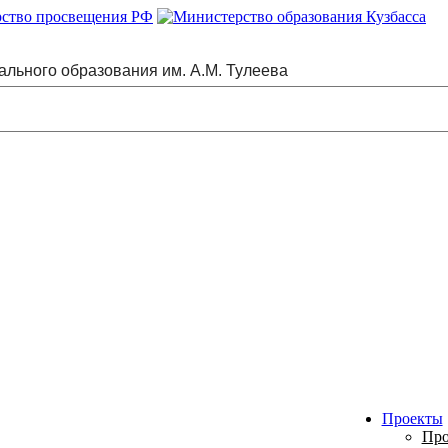
ального образования им. А.М. Тулеева
Проекты
Про