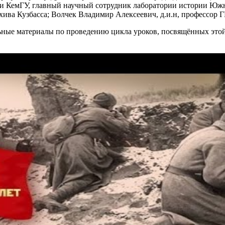
ссии КемГУ, главный научный сотрудник лаборатории истории 
архива Кузбасса; Волчек Владимир Алексеевич, д.и.н, професс
ные материалы по проведению цикла уроков, посвящённых этой