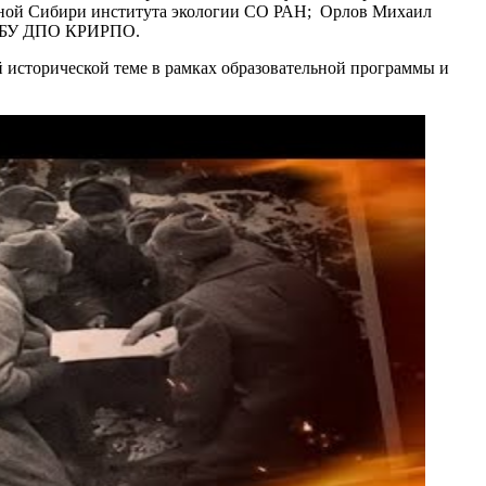
Южной Сибири института экологии СО РАН; Орлов Михаил
ор ГБУ ДПО КРИРПО.
 исторической теме в рамках образовательной программы и