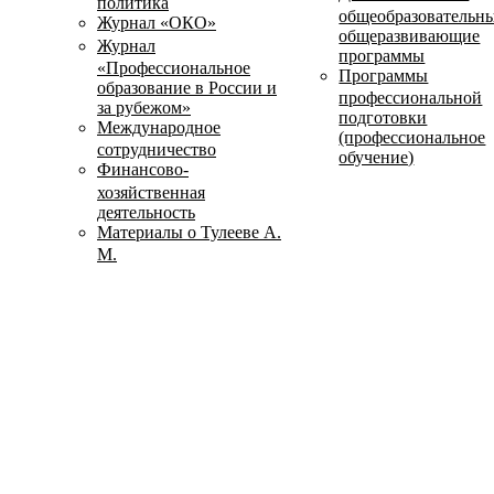
политика
общеобразовательн
Журнал «ОКО»
общеразвивающие
Журнал
программы
«Профессиональное
Программы
образование в России и
профессиональной
за рубежом»
подготовки
Международное
(профессиональное
сотрудничество
обучение)
Финансово-
хозяйственная
деятельность
Материалы о Тулееве А.
М.