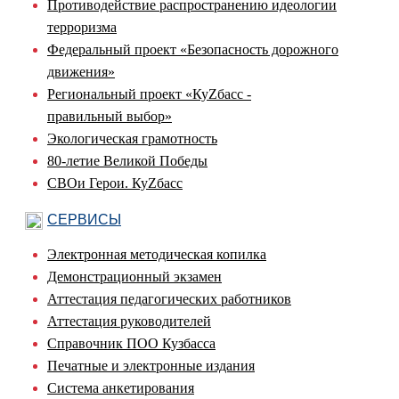
Противодействие распространению идеологии
терроризма
Федеральный проект «Безопасность дорожного
движения»
Региональный проект «КуZбасс -
правильный выбор»
Экологическая грамотность
80-летие Великой Победы
СВОи Герои. КуZбасс
СЕРВИСЫ
Электронная методическая копилка
Демонстрационный экзамен
Аттестация педагогических работников
Аттестация руководителей
Справочник ПОО Кузбасса
Печатные и электронные издания
Система анкетирования