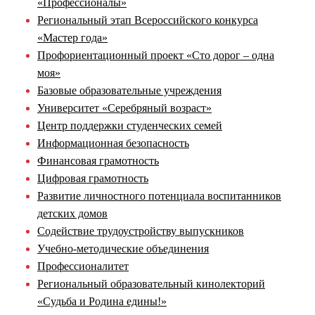
«Профессионалы»
Региональный этап Всероссийского конкурса
«Мастер года»
Профориентационный проект «Сто дорог – одна
моя»
Базовые образовательные учреждения
Университет «Серебряный возраст»
Центр поддержки студенческих семей
Информационная безопасность
Финансовая грамотность
Цифровая грамотность
Развитие личностного потенциала воспитанников
детских домов
Содействие трудоустройству выпускников
Учебно-методические объединения
Профессионалитет
Региональный образовательный кинолекторий
«Судьба и Родина едины!»