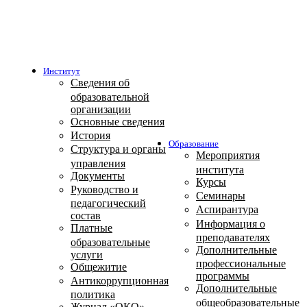
Институт
Сведения об
образовательной
организации
Основные сведения
История
Образование
Структура и органы
Мероприятия
управления
института
Документы
Курсы
Руководство и
Семинары
педагогический
Аспирантура
состав
Информация о
Платные
преподавателях
образовательные
Дополнительные
услуги
профессиональные
Общежитие
программы
Антикоррупционная
Дополнительные
политика
общеобразовательные
Журнал «ОКО»