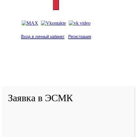
Вход в личный кабинет
Регистрация
2001-
2026
© ГБУ ДПО «КРИРПО» им. А.М.
Тулеева
Разработано в «Резалт»
Заявка в ЭСМК