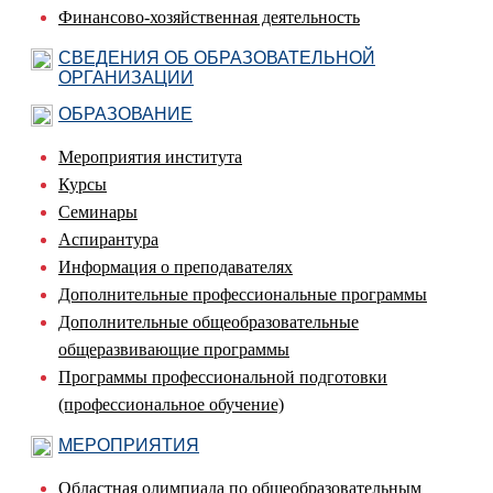
Финансово-хозяйственная деятельность
СВЕДЕНИЯ ОБ ОБРАЗОВАТЕЛЬНОЙ
ОРГАНИЗАЦИИ
ОБРАЗОВАНИЕ
Мероприятия института
Курсы
Семинары
Аспирантура
Информация о преподавателях
Дополнительные профессиональные программы
Дополнительные общеобразовательные
общеразвивающие программы
Программы профессиональной подготовки
(профессиональное обучение)
МЕРОПРИЯТИЯ
Областная олимпиада по общеобразовательным