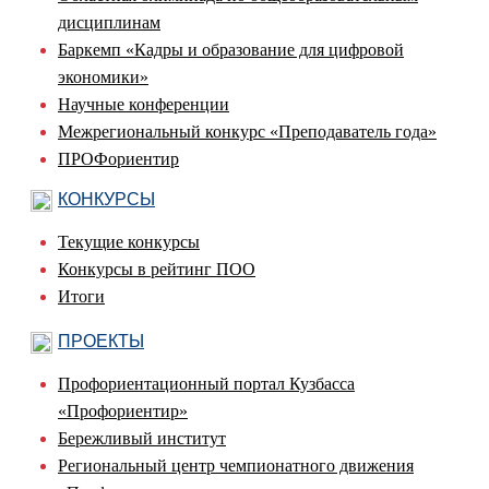
дисциплинам
Баркемп «Кадры и образование для цифровой
экономики»
Научные конференции
Межрегиональный конкурс «Преподаватель года»
ПРОФориентир
КОНКУРСЫ
Текущие конкурсы
Конкурсы в рейтинг ПОО
Итоги
ПРОЕКТЫ
Профориентационный портал Кузбасса
«Профориентир»
Бережливый институт
Региональный центр чемпионатного движения