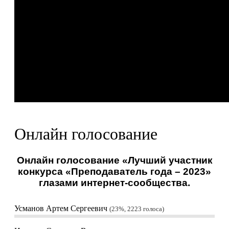
Онлайн голосование
Онлайн голосование «Лучший участник
конкурса «Преподаватель года – 2023»
глазами интернет-сообщества.
Усманов Артем Сергеевич
23%, 2223
голоса