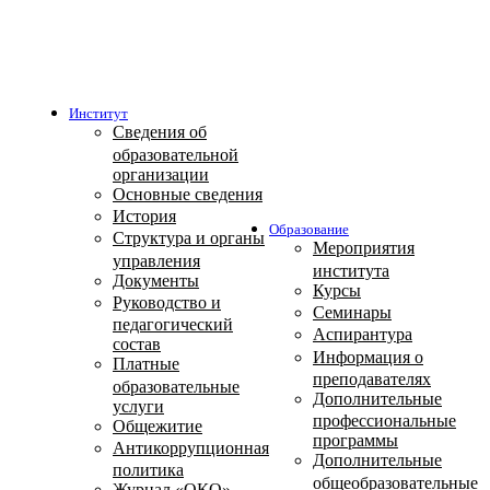
Институт
Сведения об
образовательной
организации
Основные сведения
История
Образование
Структура и органы
Мероприятия
управления
института
Документы
Курсы
Руководство и
Семинары
педагогический
Аспирантура
состав
Информация о
Платные
преподавателях
образовательные
Дополнительные
услуги
профессиональные
Общежитие
программы
Антикоррупционная
Дополнительные
политика
общеобразовательные
Журнал «ОКО»