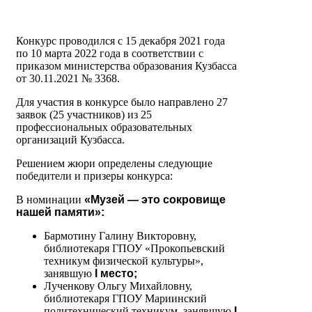
Конкурс проводился с 15 декабря 2021 года
по 10 марта 2022 года в соответствии с
приказом министерства образования Кузбасса
от 30.11.2021 № 3368.
Для участия в конкурсе было направлено 27
заявок (25 участников) из 25
профессиональных образовательных
организаций Кузбасса.
Решением жюри определены следующие
победители и призеры конкурса:
В номинации
«Музей — это сокровище
нашей памяти»:
Бармотину Галину Викторовну,
библиотекаря ГПОУ «Прокопьевский
техникум физической культуры»,
занявшую
I место;
Лученкову Ольгу Михайловну,
библиотекаря ГПОУ Мариинский
политехнический техникум, занявшую
I