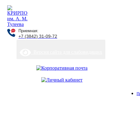
Приемная:
+7 (3842) 31-09-72
Версия сайта для слабовидящих
П