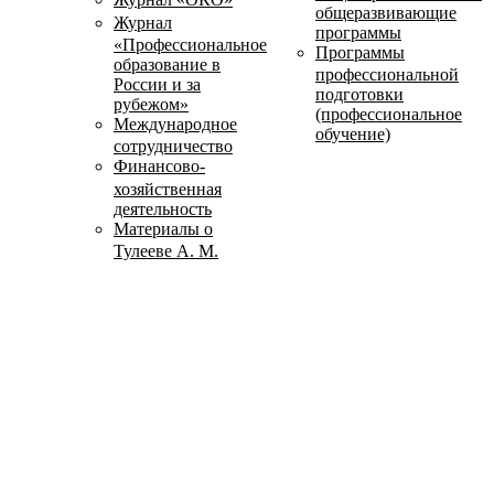
общеразвивающие
Журнал
программы
«Профессиональное
Программы
образование в
профессиональной
России и за
подготовки
рубежом»
(профессиональное
Международное
обучение)
сотрудничество
Финансово-
хозяйственная
деятельность
Материалы о
Тулееве А. М.