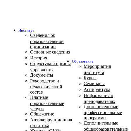
Институт
Сведения об
образовательной
организации
Основные сведения
История
Образование
Структура и органы
Мероприятия
управления
института
Документы
Курсы
Руководство и
Семинары
педагогический
Аспирантура
состав
Информация о
Платные
преподавателях
образовательные
Дополнительные
услуги
профессиональные
Общежитие
программы
Антикоррупционная
Дополнительные
политика
общеобразовательные
Журнал «ОКО»