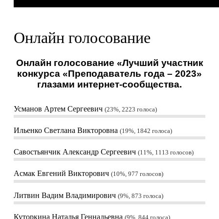
Онлайн голосование
Онлайн голосование «Лучший участник
конкурса «Преподаватель года – 2023»
глазами интернет-сообщества.
Усманов Артем Сергеевич
23%, 2223
голоса
Ильенко Светлана Викторовна
19%, 1842
голоса
Савостьянчик Александр Сергеевич
11%, 1113
голосов
Асмак Евгений Викторович
10%, 977
голосов
Литвин Вадим Владимирович
9%, 873
голоса
Куторкина Наталья Геннадьевна
9%, 844
голоса