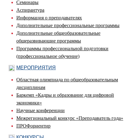
Семинары
Аспирантура
Информация о преподавателях
Дополнительные профессиональные программы
Дополнительные общеобразовательные
общеразвивающие программы
Программы профессиональной подготовки
(профессиональное обучение)
МЕРОПРИЯТИЯ
Областная олимпиада по общеобразовательным
дисциплинам
Баркемп «Кадры и образование для цифровой
экономики»
Научные конференции
Межрегиональный конкурс «Преподаватель года»
ПРОФориентир
КОНКУРСЫ