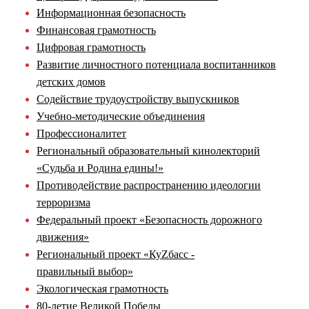
Информационная безопасность
Финансовая грамотность
Цифровая грамотность
Развитие личностного потенциала воспитанников
детских домов
Содействие трудоустройству выпускников
Учебно-методические объединения
Профессионалитет
Региональный образовательный кинолекторий
«Судьба и Родина едины!»
Противодействие распространению идеологии
терроризма
Федеральный проект «Безопасность дорожного
движения»
Региональный проект «КуZбасс -
правильный выбор»
Экологическая грамотность
80-летие Великой Победы