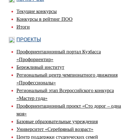
Текущие конкурсы
Конкурсы в рейтинг ПОО
Итоги
ПРОЕКТЫ
Профориентационный портал Кузбасса
«Профориентир»
Бережливый институт
Региональный центр чемпионатного движения
«Профессионалы»
Региональный этап Всероссийского конкурса
«Мастер года»
Профориентационный проект «Сто дорог – одна
моя»
Базовые образовательные учреждения
Университет «Серебряный возраст»
Центр поддержки студенческих семей