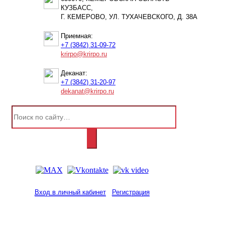
КУЗБАСС,
Г. КЕМЕРОВО, УЛ. ТУХАЧЕВСКОГО, Д. 38А
Приемная:
+7 (3842) 31-09-72
krirpo@krirpo.ru
Деканат:
+7 (3842) 31-20-97
dekanat@krirpo.ru
Вход в личный кабинет
Регистрация