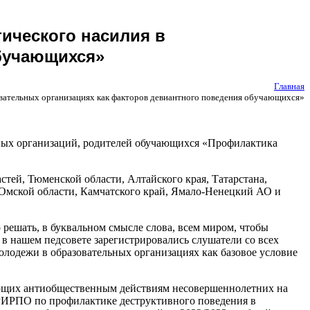
тического насилия в
обучающихся»
Главная
зовательных организациях как факторов девиантного поведения обучающихся»
ьных организаций, родителей обучающихся «Профилактика
стей, Тюменской области, Алтайского края, Татарстана,
 Омской области, Камчатского край, Ямало-Ненецкий АО и
решать, в буквальном смысле слова, всем миром, чтобы
я в нашем педсовете зарегистрировались слушатели со всех
молодежи в образовательных организациях как базовое условие
ующих антиобщественным действиям несовершеннолетних на
КРИРПО по профилактике деструктивного поведения в