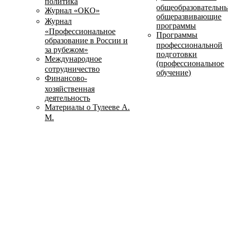
политика
общеобразовательн
Журнал «ОКО»
общеразвивающие
Журнал
программы
«Профессиональное
Программы
образование в России и
профессиональной
за рубежом»
подготовки
Международное
(профессиональное
сотрудничество
обучение)
Финансово-
хозяйственная
деятельность
Материалы о Тулееве А.
М.