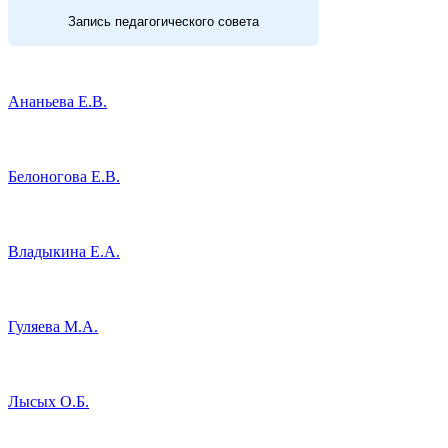
Запись педагогического совета
Ананьева Е.В.
Белоногова Е.В.
Владыкина Е.А.
Гуляева М.А.
Лысых О.Б.