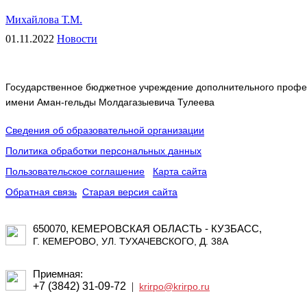
Михайлова Т.М.
01.11.2022
Новости
Государственное бюджетное учреждение дополнительного профес
имени Аман-гельды Молдагазыевича Тулеева
Сведения об образовательной организации
Политика обработки персональных данных
Пользовательское соглашение
Карта сайта
Обратная связь
Старая версия сайта
650070, КЕМЕРОВСКАЯ ОБЛАСТЬ - КУЗБАСС,
Г. КЕМЕРОВО, УЛ. ТУХАЧЕВСКОГО, Д. 38А
Приемная:
+7 (3842) 31-09-72
|
krirpo@krirpo.ru