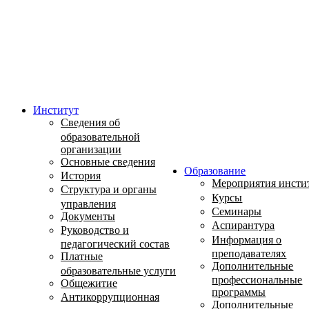
Институт
Сведения об
образовательной
организации
Основные сведения
Образование
История
Мероприятия инсти
Структура и органы
Курсы
управления
Семинары
Документы
Аспирантура
Руководство и
Информация о
педагогический состав
преподавателях
Платные
Дополнительные
образовательные услуги
профессиональные
Общежитие
программы
Антикоррупционная
Дополнительные