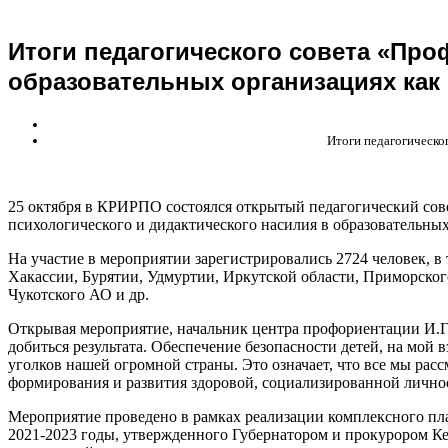
Итоги педагогического совета «Про
образовательных организациях как
Итоги педагогическо
25 октября в КРИРПО состоялся открытый педагогический сов
психологического и дидактического насилия в образовательны
На участие в мероприятии зарегистрировались 2724 человек, в 
Хакассии, Бурятии, Удмуртии, Иркутской области, Приморског
Чукотского АО и др.
Открывая мероприятие, начальник центра профориентации И.Г.
добиться результата. Обеспечение безопасности детей, на мой в
уголков нашей огромной страны. Это означает, что все мы рас
формирования и развития здоровой, социализированной лично
Мероприятие проведено в рамках реализации комплексного п
2021-2023 годы, утвержденного Губернатором и прокурором К