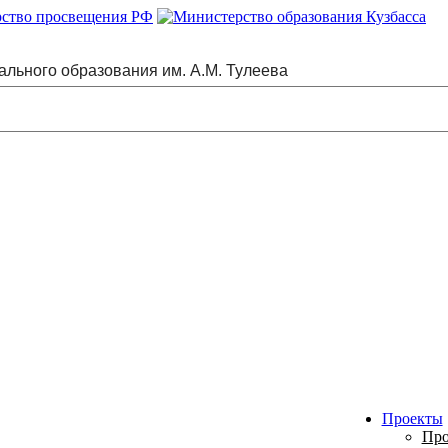
ального образования им. А.М. Тулеева
Проекты
Про