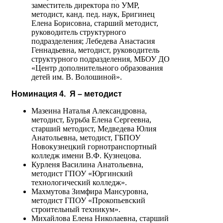
заместитель директора по УМР,
методист, канд. пед. наук, Бригинец
Елена Борисовна, старший методист,
руководитель структурного
подразделения; Лебедева Анастасия
Геннадьевна, методист, руководитель
структурного подразделения, МБОУ ДО
«Центр дополнительного образования
детей им. В. Волошиной».
Номинация 4. Я – методист
Мазеина Наталья Александровна,
методист, Бурьба Елена Сергеевна,
старший методист, Медведева Юлия
Анатольевна, методист, ГБПОУ
Новокузнецкий горнотранспортный
колледж имени В.Ф. Кузнецова.
Курленя Василина Анатольевна,
методист ГПОУ «Юргинский
технологический колледж».
Махмутова Зимфира Мансуровна,
методист ГПОУ «Прокопьевский
строительный техникум».
Михайлова Елена Николаевна, старший