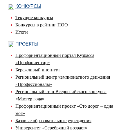
КОНКУРСЫ
Текущие конкурсы
Конкурсы в рейтинг ПОО
Итоги
ПРОЕКТЫ
Профориентационный портал Кузбасса
«Профориентир»
Бережливый институт
Региональный центр чемпионатного движения
«Профессионалы»
Региональный этап Всероссийского конкурса
«Мастер года»
Профориентационный проект «Сто дорог – одна
моя»
Базовые образовательные учреждения
Университет «Серебряный возраст»