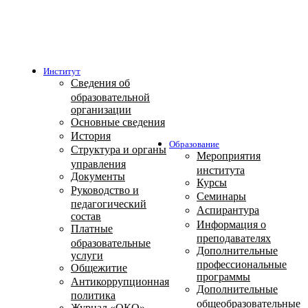
Институт
Сведения об
образовательной
организации
Основные сведения
История
Образование
Структура и органы
Мероприятия
управления
института
Документы
Курсы
Руководство и
Семинары
педагогический
Аспирантура
состав
Информация о
Платные
преподавателях
образовательные
Дополнительные
услуги
профессиональные
Общежитие
программы
Антикоррупционная
Дополнительные
политика
общеобразовательные
Журнал «ОКО»