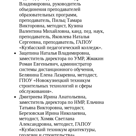
Владимировна, руководитель
объединения преподавателей
образовательных программ,
преподаватель, Пильц Тамара
Викторовна, методист, Кузина
Валентина Михайловна, канд. пед. наук,
преподаватель, Яковлева Наталья
Сергеевна, преподаватель, ГАПОУ
«Кузбасский педагогический колледж».
Зацепина Наталья Владимировна,
заместитель директора по УМР, Жмакин
Роман Евгеньевич, администратор
системы дистанционного обучения,
Белянина Елена Лазаревна, методист,
ГПОУ «Новокузнецкий техникум
строительных технологий и сферы
обслуживания».
Дмитриева Ирина Анатольевна,
заместитель директора по НМР, Ельчина
Татьяна Викторовна, методист,
Березовская Ирина Николаевна,
методист, Хомяк Светлана
Александровна, методист, ГАПОУ
«Кузбасский техникум архитектуры,
геодезии и строительства».