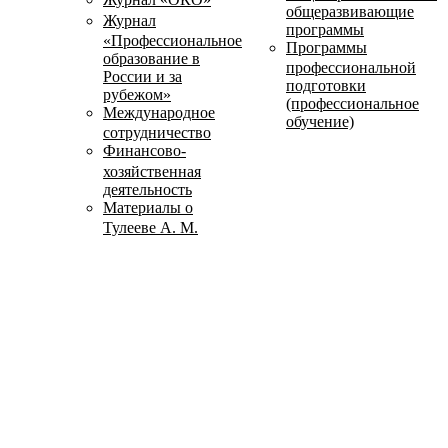
общеразвивающие
Журнал
программы
«Профессиональное
Программы
образование в
профессиональной
России и за
подготовки
рубежом»
(профессиональное
Международное
обучение)
сотрудничество
Финансово-
хозяйственная
деятельность
Материалы о
Тулееве А. М.