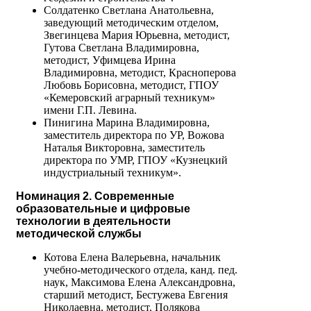
Солдатенко Светлана Анатольевна,
заведующий методическим отделом,
Звегинцева Мария Юрьевна, методист,
Гутова Светлана Владимировна,
методист, Уфимцева Ирина
Владимировна, методист, Красноперова
Любовь Борисовна, методист, ГПОУ
«Кемеровский аграрный техникум»
имени Г.П. Левина.
Пинигина Марина Владимировна,
заместитель директора по УР, Вожова
Наталья Викторовна, заместитель
директора по УМР, ГПОУ «Кузнецкий
индустриальный техникум».
Номинация 2. Современные
образовательные и цифровые
технологии в деятельности
методической службы
Котова Елена Валерьевна, начальник
учебно-методического отдела, канд. пед.
наук, Максимова Елена Александровна,
старший методист, Бестужева Евгения
Николаевна, методист, Полякова