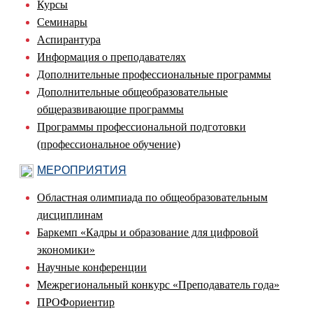
Курсы
Семинары
Аспирантура
Информация о преподавателях
Дополнительные профессиональные программы
Дополнительные общеобразовательные
общеразвивающие программы
Программы профессиональной подготовки
(профессиональное обучение)
МЕРОПРИЯТИЯ
Областная олимпиада по общеобразовательным
дисциплинам
Баркемп «Кадры и образование для цифровой
экономики»
Научные конференции
Межрегиональный конкурс «Преподаватель года»
ПРОФориентир