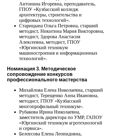
Антонина Игоревна, преподаватель,
ГПОУ «Кузбасский колледж
архитектуры, строительства и
цифровых технологий».
Старицына Ольга Петровна, старший
методист, Никитина Мария Викторовна,
методист, Здорова Анастасия
Алексеевна, методист, ГПОУ
«Юргинский техникум
машиностроения и информационных
технологий».
Номинация 3. Методическое
сопровождение конкурсов
профессионального мастерства
Михайлова Елена Николаевна, старший
методист, Терещенко Анна Ивановна,
методист, ГПОУ «Кузбасский
многопрофильный техникум».
Рубакова Ирина Николаевна,
заместитель директора по УМР, ГАПОУ
«Юргинский техникум агротехнологий
и сервиса».
Белоусова Елена Леонидовна,