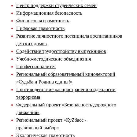
Центр поддержки студенческих семей
Информационная безопасность
Финансовая грамотность
Цифровая грамотность
Развитие личностного потенциала воспитанников
детских домов
Содействие трудоустройству выпускников
Учебно-методические объединения
Профессионалитет
Региональный образовательный кинолекторий
«Судьба и Родина едины!»
Противодействие распространению идеологии
терроризма
Федеральный проект «Безопасность дорожного
движения»
Региональный проект «КуZбасс -
правильный выбор»
Экологическая грамотность