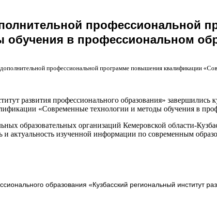
ополнительной профессиональной 
ы обучения в профессиональном об
 дополнительной профессиональной программе повышения квалификации «Сов
ститут развития профессионального образования» завершились
ификации «Современные технологии и методы обучения в проф
ьных образовательных организаций Кемеровской области-Кузба
ь и актуальность изученной информации по современным образ
сионального образования «Кузбасский региональный институт ра