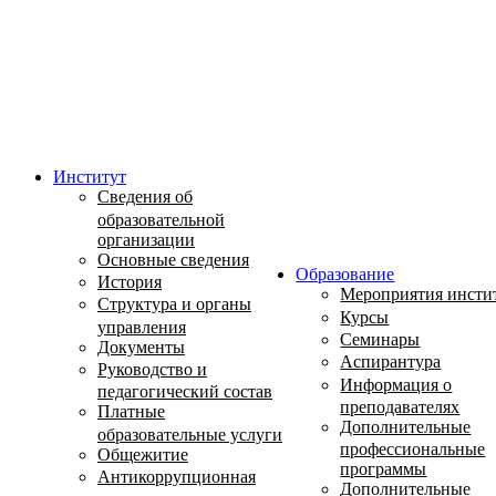
Институт
Сведения об
образовательной
организации
Основные сведения
Образование
История
Мероприятия инсти
Структура и органы
Курсы
управления
Семинары
Документы
Аспирантура
Руководство и
Информация о
педагогический состав
преподавателях
Платные
Дополнительные
образовательные услуги
профессиональные
Общежитие
программы
Антикоррупционная
Дополнительные