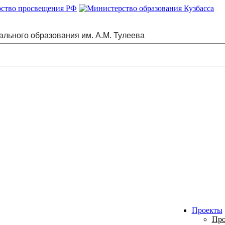
ального образования им. А.М. Тулеева
Проекты
Про