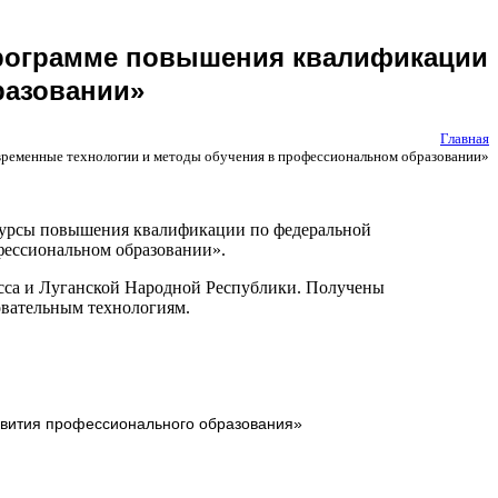
программе повышения квалификации
разовании»
Главная
ременные технологии и методы обучения в профессиональном образовании»
 курсы повышения квалификации по федеральной
ессиональном образовании».
сса и Луганской Народной Республики. Получены
овательным технологиям.
звития профессионального образования»