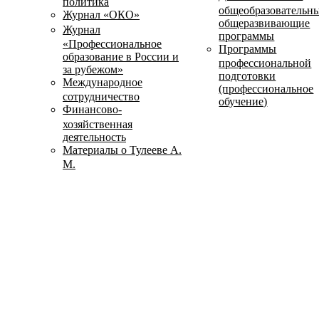
политика
общеобразовательн
Журнал «ОКО»
общеразвивающие
Журнал
программы
«Профессиональное
Программы
образование в России и
профессиональной
за рубежом»
подготовки
Международное
(профессиональное
сотрудничество
обучение)
Финансово-
хозяйственная
деятельность
Материалы о Тулееве А.
М.