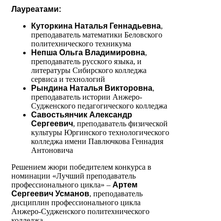
Лауреатами:
Куторкина Наталья Геннадьевна
,
преподаватель математики Беловского
политехнического техникума
Непша Ольга Владимировна
,
преподаватель русского языка, и
литературы Сибирского колледжа
сервиса и технологий
Рындина Наталья Викторовна
,
преподаватель истории Анжеро-
Судженского педагогического колледжа
Савостьянчик Александр
Сергеевич
, преподаватель физической
культуры Юргинского технологического
колледжа имени Павлючкова Геннадия
Антоновича
Решением жюри победителем конкурса в
номинации «Лучший преподаватель
профессионального цикла» –
Артем
Сергеевич Усманов
, преподаватель
дисциплин профессионального цикла
Анжеро-Судженского политехнического
колледжа.