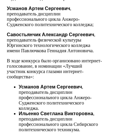
Усманов Артем Сергеевич
,
преподаватель дисциплин
профессионального цикла Анжеро-
Судженского политехнического колледжа;
Савостьянчик Александр Сергеевич
,
преподаватель физической культуры
Юргинского технологического колледжа
имени Павлючкова Геннадия Антоновича.
В ходе конкурса было организовано интернет-
голосование, в номинации «Лучший
участник конкурса глазами интернет-
сообщества»:
Усманов Артем Сергеевич
,
преподаватель дисциплин
профессионального цикла Анжеро-
Судженского политехнического
колледжа.
Ильенко Светлана Викторовна
,
преподаватель дисциплин
профессионального цикла Сибирского
политехнического техникума.