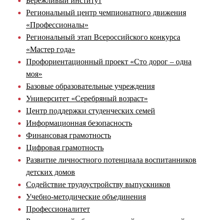
Бережливый институт
Региональный центр чемпионатного движения
«Профессионалы»
Региональный этап Всероссийского конкурса
«Мастер года»
Профориентационный проект «Сто дорог – одна
моя»
Базовые образовательные учреждения
Университет «Серебряный возраст»
Центр поддержки студенческих семей
Информационная безопасность
Финансовая грамотность
Цифровая грамотность
Развитие личностного потенциала воспитанников
детских домов
Содействие трудоустройству выпускников
Учебно-методические объединения
Профессионалитет