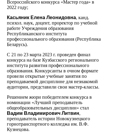
Всероссийского конкурса «Мастер года» в
2022 году;
Касьяник Елена Леонидовна
, канд.
психол. наук, доцент, проректор по учебной
работе Учреждения образования
Республиканского института
профессионального образования (Республика
Беларусь).
С 21 по 23 марта 2023 г. проведен финал
конкурса на базе Кузбасского регионального
института развития профессионального
образования. Конкурсанты в очном формате
провели открытые учебные занятия по
преподаваемой дисциплине для незнакомой
аудитории, представили свои мастер-классы.
Решением жюри победителем конкурса в
номинации «Лучший преподаватель
общеобразовательных дисциплин» стал
Вадим Владимирович Литвин
,
преподаватель истории Новокузнецкого
горнотранспортного колледжа им. В.Ф.
Кузнецова.