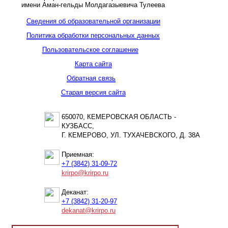
имени Аман-гельды Молдагазыевича Тулеева
Сведения об образовательной организации
Политика обработки персональных данных
Пользовательское соглашение
Карта сайта
Обратная связь
Старая версия сайта
650070, КЕМЕРОВСКАЯ ОБЛАСТЬ -
КУЗБАСС,
Г. КЕМЕРОВО, УЛ. ТУХАЧЕВСКОГО, Д. 38А
Приемная:
+7 (3842) 31-09-72
krirpo@krirpo.ru
Деканат:
+7 (3842) 31-20-97
dekanat@krirpo.ru