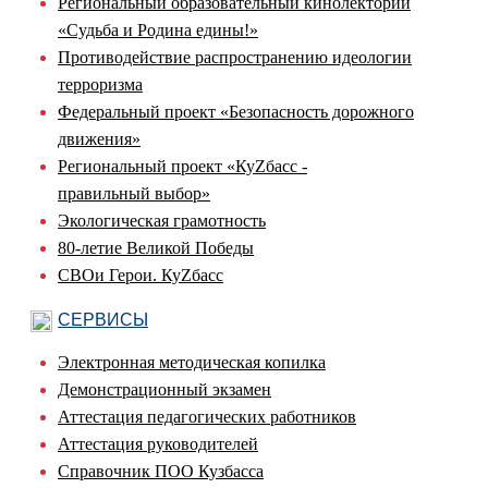
Региональный образовательный кинолекторий
«Судьба и Родина едины!»
Противодействие распространению идеологии
терроризма
Федеральный проект «Безопасность дорожного
движения»
Региональный проект «КуZбасс -
правильный выбор»
Экологическая грамотность
80-летие Великой Победы
СВОи Герои. КуZбасс
СЕРВИСЫ
Электронная методическая копилка
Демонстрационный экзамен
Аттестация педагогических работников
Аттестация руководителей
Справочник ПОО Кузбасса