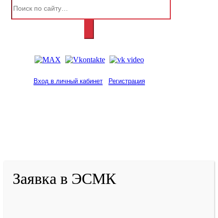
Вход в личный кабинет
Регистрация
2001-
2026
© ГБУ ДПО «КРИРПО» им. А.М.
Тулеева
Разработано в «Резалт»
Заявка в ЭСМК