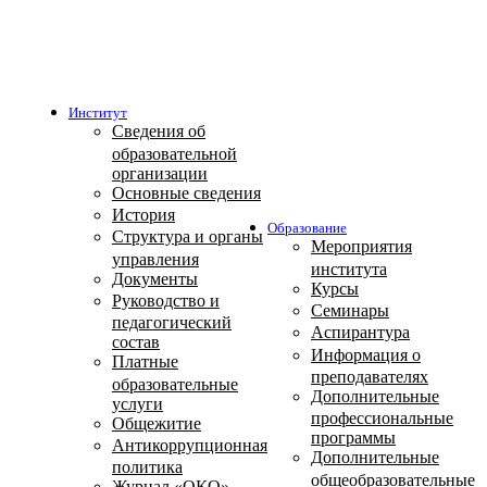
Институт
Сведения об
образовательной
организации
Основные сведения
История
Образование
Структура и органы
Мероприятия
управления
института
Документы
Курсы
Руководство и
Семинары
педагогический
Аспирантура
состав
Информация о
Платные
преподавателях
образовательные
Дополнительные
услуги
профессиональные
Общежитие
программы
Антикоррупционная
Дополнительные
политика
общеобразовательные
Журнал «ОКО»