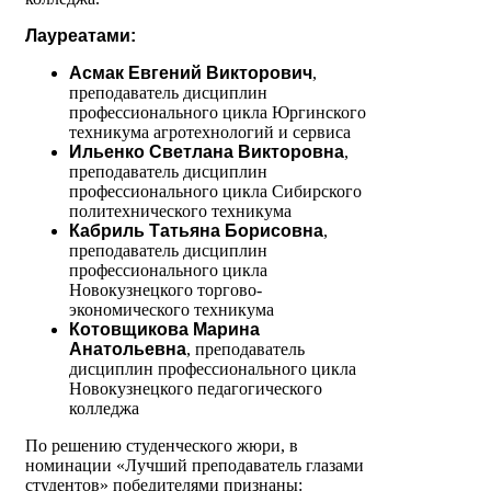
Лауреатами:
Асмак Евгений Викторович
,
преподаватель дисциплин
профессионального цикла Юргинского
техникума агротехнологий и сервиса
Ильенко Светлана Викторовна
,
преподаватель дисциплин
профессионального цикла Сибирского
политехнического техникума
Кабриль Татьяна Борисовна
,
преподаватель дисциплин
профессионального цикла
Новокузнецкого торгово-
экономического техникума
Котовщикова Марина
Анатольевна
, преподаватель
дисциплин профессионального цикла
Новокузнецкого педагогического
колледжа
По решению студенческого жюри, в
номинации «Лучший преподаватель глазами
студентов» победителями признаны: