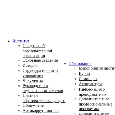
Институт
Сведения об
образовательной
организации
Основные сведения
Образование
История
Мероприятия инсти
Структура и органы
Курсы
управления
Семинары
Документы
Аспирантура
Руководство и
Информация о
педагогический состав
преподавателях
Платные
Дополнительные
образовательные услуги
профессиональные
Общежитие
программы
Антикоррупционная
Дополнительные