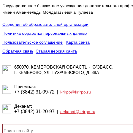
Государственное бюджетное учреждение дополнительного профес
имени Аман-гельды Молдагазыевича Тулеева
Сведения об образовательной организации
Политика обработки персональных данных
Пользовательское соглашение
Карта сайта
Обратная связь
Старая версия сайта
650070, КЕМЕРОВСКАЯ ОБЛАСТЬ - КУЗБАСС,
Г. КЕМЕРОВО, УЛ. ТУХАЧЕВСКОГО, Д. 38А
Приемная:
+7 (3842) 31-09-72
|
krirpo@krirpo.ru
Деканат:
+7 (3842) 31-20-97
|
dekanat@krirpo.ru