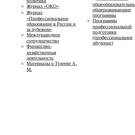
политика
общеобразовательн
Журнал «ОКО»
общеразвивающие
Журнал
программы
«Профессиональное
Программы
образование в России и
профессиональной
за рубежом»
подготовки
Международное
(профессиональное
сотрудничество
обучение)
Финансово-
хозяйственная
деятельность
Материалы о Тулееве А.
М.