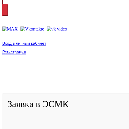
Вход в личный кабинет
Регистрация
2001-
2026
© ГБУ ДПО «КРИРПО» им. А.М. Тулеева
Разработано в «Резалт»
Заявка в ЭСМК