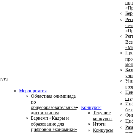
пор
«Пр
Бер
Рег
чем
«Пр
Рег
Все
«Ма
Про
про
моя
Баз
учр
тута
Уни
воз
Мероприятия
Цен
Областная олимпиада
сту
по
Инф
общеобразовательным
Конкурсы
без
дисциплинам
Текущие
Фин
Баркемп «Кадры и
конкурсы
Циф
образование для
Итоги
Раз
цифровой экономики»
Конкурсы