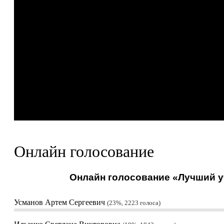
Онлайн голосование
Онлайн голосование «Лучший уч
Усманов Артем Сергеевич
23%, 2223
голоса