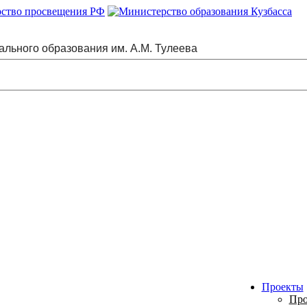
ального образования им. А.М. Тулеева
Проекты
Про