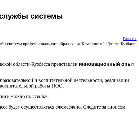
 службы системы
Главная
ужбы системы профессионального образования Кемеровской области-Кузбасса
вской области-Кузбасса представлен
инновационный опыт
разовательной и воспитательной деятельности, реализации
ы воспитательной работы ПОО.
апись можно по ссылке.
са будет осуществляться ежемесячно. Следите за анонсом