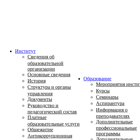
Институт
Сведения об
образовательной
организации
Основные сведения
Образование
История
Мероприятия инсти
Структура и органы
Курсы
управления
Семинары
Документы
Аспирантура
Руководство и
Информация о
педагогический состав
преподавателях
Платные
Дополнительные
образовательные услуги
профессиональные
Общежитие
программы
Антикоррупционная
Дополнительные