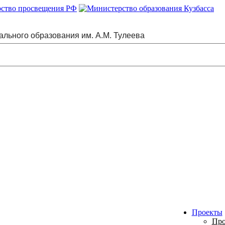
ального образования им. А.М. Тулеева
Проекты
Про