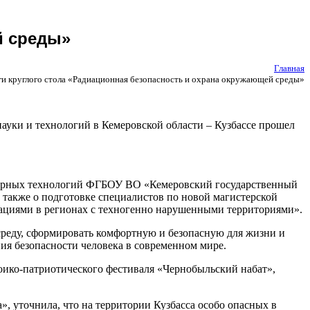
й среды»
Главная
ги круглого стола «Радиационная безопасность и охрана окружающей среды»
ауки и технологий в Кемеровской области – Кузбассе прошел
енерных технологий ФГБОУ ВО «Кемеровский государственный
 также о подготовке специалистов по новой магистерской
ациями в регионах с техногенно нарушенными территориями».
реду, сформировать комфортную и безопасную для жизни и
ния безопасности человека в современном мире.
ико-патриотического фестиваля «Чернобыльский набат»,
 уточнила, что на территории Кузбасса особо опасных в