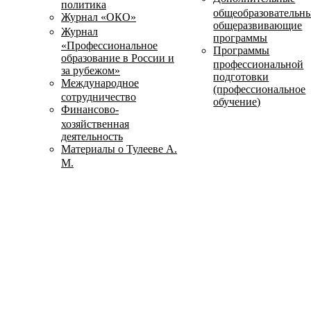
политика
общеобразовательн
Журнал «ОКО»
общеразвивающие
Журнал
программы
«Профессиональное
Программы
образование в России и
профессиональной
за рубежом»
подготовки
Международное
(профессиональное
сотрудничество
обучение)
Финансово-
хозяйственная
деятельность
Материалы о Тулееве А.
М.