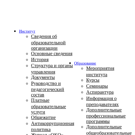
Институт
Сведения об
образовательной
организации
Основные сведения
История
Образование
Структура и органы
Мероприятия
управления
института
Документы
Курсы
Руководство и
Семинары
педагогический
Аспирантура
состав
Информация о
Платные
преподавателях
образовательные
Дополнительные
услуги
профессиональные
Общежитие
программы
Антикоррупционная
Дополнительные
политика
общеобразовательные
Журнал «ОКО»