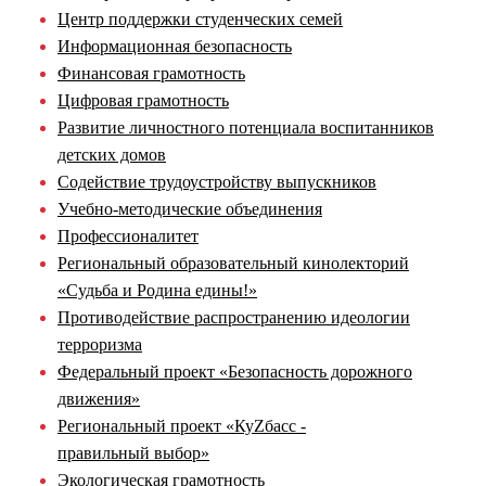
Центр поддержки студенческих семей
Информационная безопасность
Финансовая грамотность
Цифровая грамотность
Развитие личностного потенциала воспитанников
детских домов
Содействие трудоустройству выпускников
Учебно-методические объединения
Профессионалитет
Региональный образовательный кинолекторий
«Судьба и Родина едины!»
Противодействие распространению идеологии
терроризма
Федеральный проект «Безопасность дорожного
движения»
Региональный проект «КуZбасс -
правильный выбор»
Экологическая грамотность