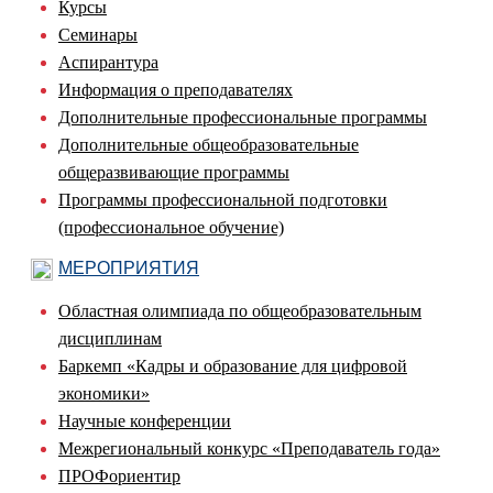
Курсы
Семинары
Аспирантура
Информация о преподавателях
Дополнительные профессиональные программы
Дополнительные общеобразовательные
общеразвивающие программы
Программы профессиональной подготовки
(профессиональное обучение)
МЕРОПРИЯТИЯ
Областная олимпиада по общеобразовательным
дисциплинам
Баркемп «Кадры и образование для цифровой
экономики»
Научные конференции
Межрегиональный конкурс «Преподаватель года»
ПРОФориентир