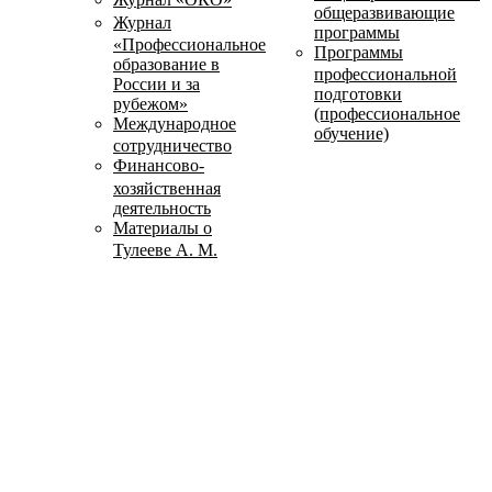
общеразвивающие
Журнал
программы
«Профессиональное
Программы
образование в
профессиональной
России и за
подготовки
рубежом»
(профессиональное
Международное
обучение)
сотрудничество
Финансово-
хозяйственная
деятельность
Материалы о
Тулееве А. М.