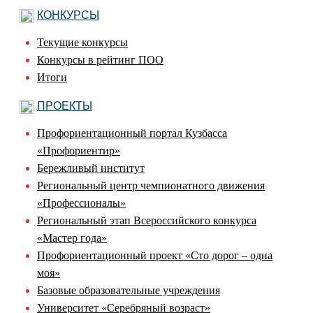
КОНКУРСЫ
Текущие конкурсы
Конкурсы в рейтинг ПОО
Итоги
ПРОЕКТЫ
Профориентационный портал Кузбасса
«Профориентир»
Бережливый институт
Региональный центр чемпионатного движения
«Профессионалы»
Региональный этап Всероссийского конкурса
«Мастер года»
Профориентационный проект «Сто дорог – одна
моя»
Базовые образовательные учреждения
Университет «Серебряный возраст»