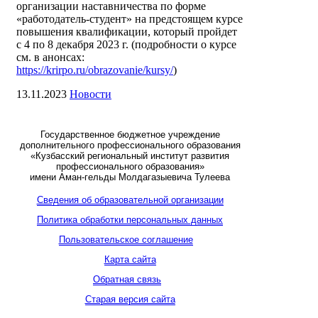
организации наставничества по форме
«работодатель-студент» на предстоящем курсе
повышения квалификации, который пройдет
с 4 по 8 декабря 2023 г. (подробности о курсе
см. в анонсах:
https://krirpo.ru/obrazovanie/kursy/
)
13.11.2023
Новости
Государственное бюджетное учреждение
дополнительного профессионального образования
«Кузбасский региональный институт развития
профессионального образования»
имени Аман-гельды Молдагазыевича Тулеева
Сведения об образовательной организации
Политика обработки персональных данных
Пользовательское соглашение
Карта сайта
Обратная связь
Старая версия сайта