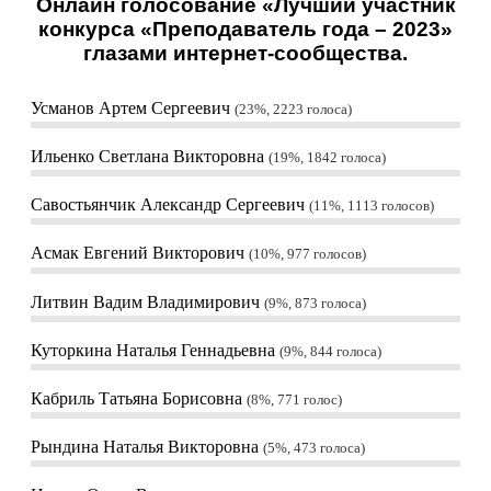
Онлайн голосование «Лучший участник
конкурса «Преподаватель года – 2023»
глазами интернет-сообщества.
Усманов Артем Сергеевич
23%, 2223
голоса
Ильенко Светлана Викторовна
19%, 1842
голоса
Савостьянчик Александр Сергеевич
11%, 1113
голосов
Асмак Евгений Викторович
10%, 977
голосов
Литвин Вадим Владимирович
9%, 873
голоса
Куторкина Наталья Геннадьевна
9%, 844
голоса
Кабриль Татьяна Борисовна
8%, 771
голос
Рындина Наталья Викторовна
5%, 473
голоса