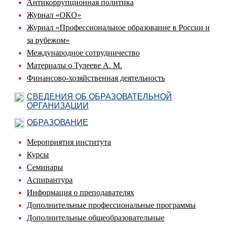
Антикоррупционная политика
Журнал «ОКО»
Журнал «Профессиональное образование в России и
за рубежом»
Международное сотрудничество
Материалы о Тулееве А. М.
Финансово-хозяйственная деятельность
СВЕДЕНИЯ ОБ ОБРАЗОВАТЕЛЬНОЙ
ОРГАНИЗАЦИИ
ОБРАЗОВАНИЕ
Мероприятия института
Курсы
Семинары
Аспирантура
Информация о преподавателях
Дополнительные профессиональные программы
Дополнительные общеобразовательные