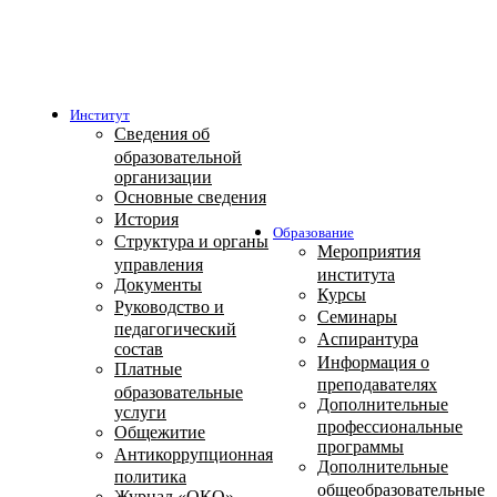
Институт
Сведения об
образовательной
организации
Основные сведения
История
Образование
Структура и органы
Мероприятия
управления
института
Документы
Курсы
Руководство и
Семинары
педагогический
Аспирантура
состав
Информация о
Платные
преподавателях
образовательные
Дополнительные
услуги
профессиональные
Общежитие
программы
Антикоррупционная
Дополнительные
политика
общеобразовательные
Журнал «ОКО»