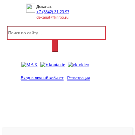
Деканат:
+7 (3842) 31-20-97
dekanat@krirpo.ru
Вход в личный кабинет
Регистрация
2001-
2026
© ГБУ ДПО «КРИРПО» им. А.М.
Тулеева
Разработано в «Резалт»