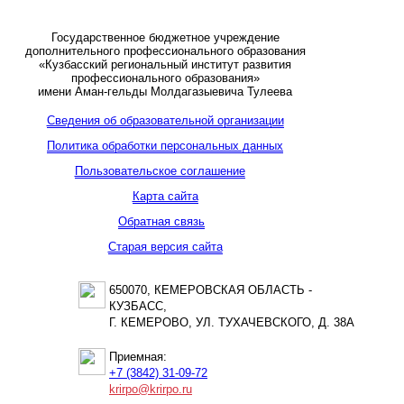
Государственное бюджетное учреждение
дополнительного профессионального образования
«Кузбасский региональный институт развития
профессионального образования»
имени Аман-гельды Молдагазыевича Тулеева
Сведения об образовательной организации
Политика обработки персональных данных
Пользовательское соглашение
Карта сайта
Обратная связь
Старая версия сайта
650070, КЕМЕРОВСКАЯ ОБЛАСТЬ -
КУЗБАСС,
Г. КЕМЕРОВО, УЛ. ТУХАЧЕВСКОГО, Д. 38А
Приемная:
+7 (3842) 31-09-72
krirpo@krirpo.ru