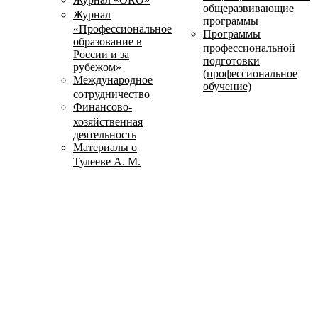
общеразвивающие
Журнал
программы
«Профессиональное
Программы
образование в
профессиональной
России и за
подготовки
рубежом»
(профессиональное
Международное
обучение)
сотрудничество
Финансово-
хозяйственная
деятельность
Материалы о
Тулееве А. М.