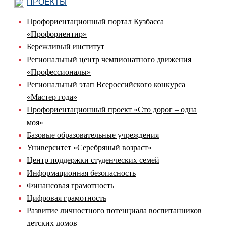
ПРОЕКТЫ
Профориентационный портал Кузбасса
«Профориентир»
Бережливый институт
Региональный центр чемпионатного движения
«Профессионалы»
Региональный этап Всероссийского конкурса
«Мастер года»
Профориентационный проект «Сто дорог – одна
моя»
Базовые образовательные учреждения
Университет «Серебряный возраст»
Центр поддержки студенческих семей
Информационная безопасность
Финансовая грамотность
Цифровая грамотность
Развитие личностного потенциала воспитанников
детских домов