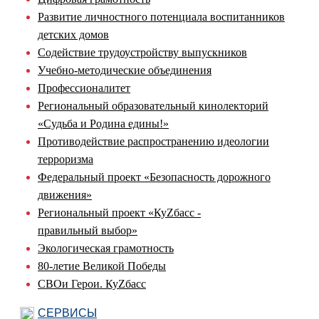
Развитие личностного потенциала воспитанников
детских домов
Содействие трудоустройству выпускников
Учебно-методические объединения
Профессионалитет
Региональный образовательный кинолекторий
«Судьба и Родина едины!»
Противодействие распространению идеологии
терроризма
Федеральный проект «Безопасность дорожного
движения»
Региональный проект «КуZбасс -
правильный выбор»
Экологическая грамотность
80-летие Великой Победы
СВОи Герои. КуZбасс
СЕРВИСЫ