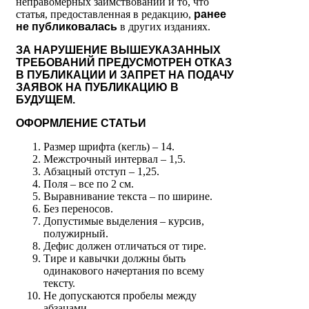
неправомерных заимствований и то, что
статья, предоставленная в редакцию,
ранее
не публиковалась
в других изданиях.
ЗА НАРУШЕНИЕ ВЫШЕУКАЗАННЫХ
ТРЕБОВАНИЙ ПРЕДУСМОТРЕН ОТКАЗ
В ПУБЛИКАЦИИ И ЗАПРЕТ НА ПОДАЧУ
ЗАЯВОК НА ПУБЛИКАЦИЮ В
БУДУЩЕМ.
ОФОРМЛЕНИЕ СТАТЬИ
Размер шрифта (кегль) – 14.
Межстрочный интервал – 1,5.
Абзацный отступ – 1,25.
Поля – все по 2 см.
Выравнивание текста – по ширине.
Без переносов.
Допустимые выделения – курсив,
полужирный.
Дефис должен отличаться от тире.
Тире и кавычки должны быть
одинакового начертания по всему
тексту.
Не допускаются пробелы между
абзацами.