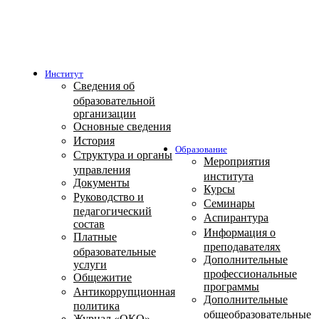
Институт
Сведения об
образовательной
организации
Основные сведения
История
Образование
Структура и органы
Мероприятия
управления
института
Документы
Курсы
Руководство и
Семинары
педагогический
Аспирантура
состав
Информация о
Платные
преподавателях
образовательные
Дополнительные
услуги
профессиональные
Общежитие
программы
Антикоррупционная
Дополнительные
политика
общеобразовательные
Журнал «ОКО»