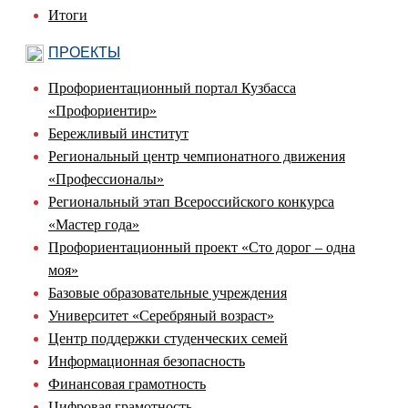
Итоги
ПРОЕКТЫ
Профориентационный портал Кузбасса
«Профориентир»
Бережливый институт
Региональный центр чемпионатного движения
«Профессионалы»
Региональный этап Всероссийского конкурса
«Мастер года»
Профориентационный проект «Сто дорог – одна
моя»
Базовые образовательные учреждения
Университет «Серебряный возраст»
Центр поддержки студенческих семей
Информационная безопасность
Финансовая грамотность
Цифровая грамотность