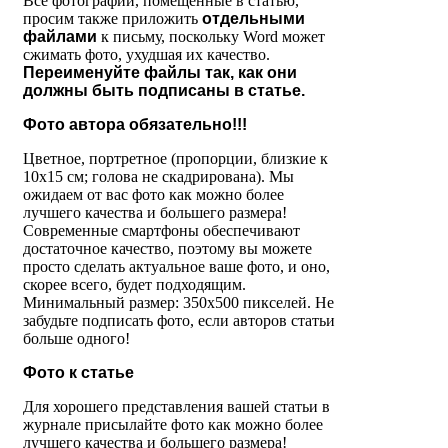
Все фотографии, помещенные в статью,
просим также приложить
отдельными
файлами
к письму, поскольку Word может
сжимать фото, ухудшая их качество.
Переименуйте файлы так, как они
должны быть подписаны в статье.
Фото автора обязательно!!!
Цветное, портретное (пропорции, близкие к
10х15 см; голова не скадрирована). Мы
ожидаем от вас фото как можно более
лучшего качества и большего размера!
Современные смартфоны обеспечивают
достаточное качество, поэтому вы можете
просто сделать актуальное ваше фото, и оно,
скорее всего, будет подходящим.
Минимальный размер: 350х500 пикселей. Не
забудьте подписать фото, если авторов статьи
больше одного!
Фото к статье
Для хорошего представления вашей статьи в
журнале присылайте фото как можно более
лучшего качества и большего размера!