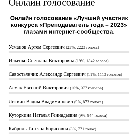
Онлайн голосование
Онлайн голосование «Лучший участник
конкурса «Преподаватель года – 2023»
глазами интернет-сообщества.
Усманов Артем Сергеевич
23%, 2223
голоса
Ильенко Светлана Викторовна
19%, 1842
голоса
Савостьянчик Александр Сергеевич
11%, 1113
голосов
Асмак Евгений Викторович
10%, 977
голосов
Литвин Вадим Владимирович
9%, 873
голоса
Куторкина Наталья Геннадьевна
9%, 844
голоса
Кабриль Татьяна Борисовна
8%, 771
голос