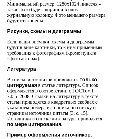
Минимальный размер: 1280х1024 пикселя –
такое фото будет шириной в одну
журнальную колонку. Фото меньшего размера
будут отклонены.
Рисунки, схемы и диаграммы
Если ваши рисунки, схемы и диаграммы
будут в виде картинки, то к ним применимы
требования к фотографиям (кроме пункта
«фото автора»).
Литература
В списке источников приводится
только
цитируемая
в статье литература. Список
оформляется в соответствии с ГОСТом Р
7.0.5–2008. Ссылки на литературу в тексте
статьи приводятся в квадратных скобках с
указанием номера источника по списку и
страницы источника цитаты [3, с. 15].
Источники в списке литературы приводятся
по мере цитирования
.
Пример оформления источников: