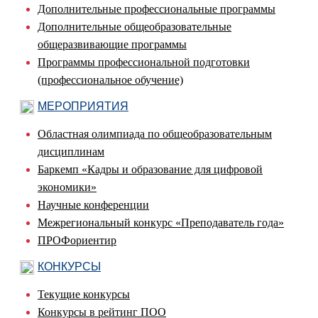
Дополнительные профессиональные программы
Дополнительные общеобразовательные
общеразвивающие программы
Программы профессиональной подготовки
(профессиональное обучение)
МЕРОПРИЯТИЯ
Областная олимпиада по общеобразовательным
дисциплинам
Баркемп «Кадры и образование для цифровой
экономики»
Научные конференции
Межрегиональный конкурс «Преподаватель года»
ПРОФориентир
КОНКУРСЫ
Текущие конкурсы
Конкурсы в рейтинг ПОО