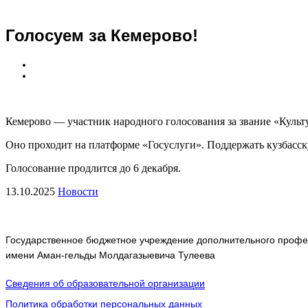
Голосуем за Кемерово!
Кемерово — участник народного голосования за звание «Куль
Оно проходит на платформе «Госуслуги». Поддержать кузбасс
Голосование продлится до 6 декабря.
13.10.2025
Новости
Государственное бюджетное учреждение дополнительного профес
имени Аман-гельды Молдагазыевича Тулеева
Сведения об образовательной организации
Политика обработки персональных данных