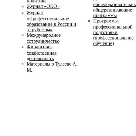
политика
общеобразовательн
Журнал «ОКО»
общеразвивающие
Журнал
программы
«Профессиональное
Программы
образование в России и
профессиональной
за рубежом»
подготовки
Международное
(профессиональное
сотрудничество
обучение)
Финансово-
хозяйственная
деятельность
Материалы о Тулееве А.
М.