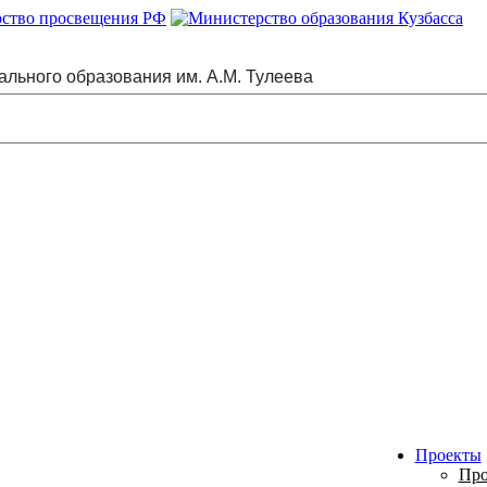
ального образования им. А.М. Тулеева
Проекты
Про