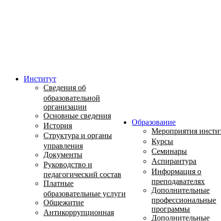
Институт
Сведения об
образовательной
организации
Основные сведения
Образование
История
Мероприятия инсти
Структура и органы
Курсы
управления
Семинары
Документы
Аспирантура
Руководство и
Информация о
педагогический состав
преподавателях
Платные
Дополнительные
образовательные услуги
профессиональные
Общежитие
программы
Антикоррупционная
Дополнительные