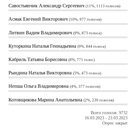
Савостьянчик Александр Сергеевич
11%, 1113
голосов
Асмак Евгений Викторович
10%, 977
голосов
Литвин Вадим Владимирович
9%, 873
голоса
Куторкина Наталья Геннадьевна
9%, 844
голоса
Кабриль Татьяна Борисовна
8%, 771
голос
Рындина Наталья Викторовна
5%, 473
голоса
Непша Ольга Владимировна
4%, 377
голосов
Котовщикова Марина Анатольевна
2%, 239
голосов
Всего голосов: 9732
16.03.2023
-
23.03.2023
Опрос закрыт