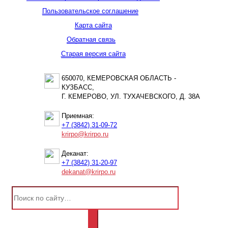
Пользовательское соглашение
Карта сайта
Обратная связь
Старая версия сайта
650070, КЕМЕРОВСКАЯ ОБЛАСТЬ -
КУЗБАСС,
Г. КЕМЕРОВО, УЛ. ТУХАЧЕВСКОГО, Д. 38А
Приемная:
+7 (3842) 31-09-72
krirpo@krirpo.ru
Деканат:
+7 (3842) 31-20-97
dekanat@krirpo.ru