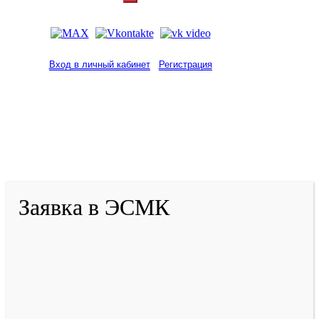
Вход в личный кабинет
Регистрация
2001-
2026
© ГБУ ДПО «КРИРПО» им. А.М.
Тулеева
Разработано в «Резалт»
Заявка в ЭСМК