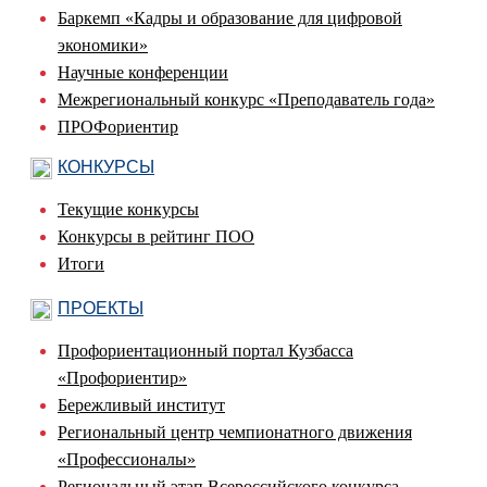
Баркемп «Кадры и образование для цифровой
экономики»
Научные конференции
Межрегиональный конкурс «Преподаватель года»
ПРОФориентир
КОНКУРСЫ
Текущие конкурсы
Конкурсы в рейтинг ПОО
Итоги
ПРОЕКТЫ
Профориентационный портал Кузбасса
«Профориентир»
Бережливый институт
Региональный центр чемпионатного движения
«Профессионалы»
Региональный этап Всероссийского конкурса