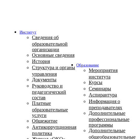
Институт
Сведения об
образовательной
организации
Основные сведения
История
Образование
Структура и органы
Мероприятия
управления
института
Документы
Курсы
Руководство и
Семинары
педагогический
Аспирантура
состав
Информация о
Платные
преподавателях
образовательные
Дополнительные
услуги
профессиональные
Общежитие
программы
Антикоррупционная
Дополнительные
политика
общеобразовательные
Журнал «ОКО»