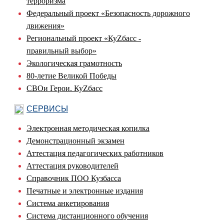
терроризма
Федеральный проект «Безопасность дорожного
движения»
Региональный проект «КуZбасс -
правильный выбор»
Экологическая грамотность
80-летие Великой Победы
СВОи Герои. КуZбасс
СЕРВИСЫ
Электронная методическая копилка
Демонстрационный экзамен
Аттестация педагогических работников
Аттестация руководителей
Справочник ПОО Кузбасса
Печатные и электронные издания
Система анкетирования
Система дистанционного обучения