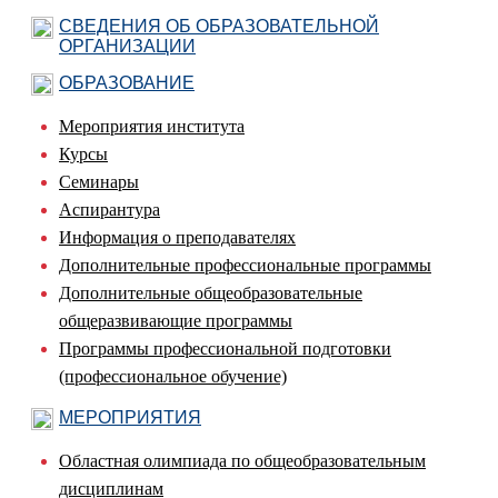
СВЕДЕНИЯ ОБ ОБРАЗОВАТЕЛЬНОЙ
ОРГАНИЗАЦИИ
ОБРАЗОВАНИЕ
Мероприятия института
Курсы
Семинары
Аспирантура
Информация о преподавателях
Дополнительные профессиональные программы
Дополнительные общеобразовательные
общеразвивающие программы
Программы профессиональной подготовки
(профессиональное обучение)
МЕРОПРИЯТИЯ
Областная олимпиада по общеобразовательным
дисциплинам