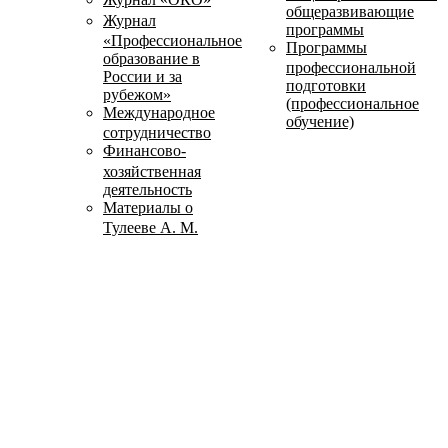
общеразвивающие
Журнал
программы
«Профессиональное
Программы
образование в
профессиональной
России и за
подготовки
рубежом»
(профессиональное
Международное
обучение)
сотрудничество
Финансово-
хозяйственная
деятельность
Материалы о
Тулееве А. М.