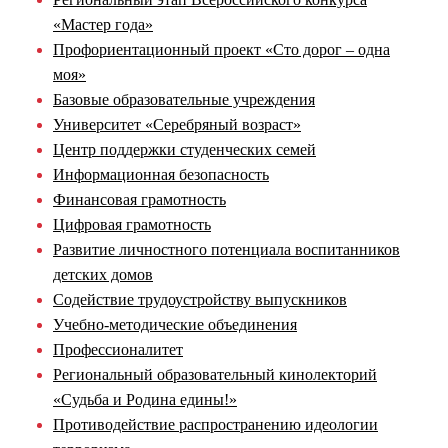
«Мастер года»
Профориентационный проект «Сто дорог – одна
моя»
Базовые образовательные учреждения
Университет «Серебряный возраст»
Центр поддержки студенческих семей
Информационная безопасность
Финансовая грамотность
Цифровая грамотность
Развитие личностного потенциала воспитанников
детских домов
Содействие трудоустройству выпускников
Учебно-методические объединения
Профессионалитет
Региональный образовательный кинолекторий
«Судьба и Родина едины!»
Противодействие распространению идеологии