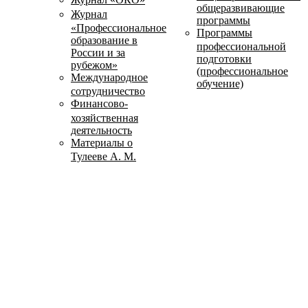
общеразвивающие
Журнал
программы
«Профессиональное
Программы
образование в
профессиональной
России и за
подготовки
рубежом»
(профессиональное
Международное
обучение)
сотрудничество
Финансово-
хозяйственная
деятельность
Материалы о
Тулееве А. М.