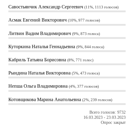
Савостьянчик Александр Сергеевич
11%, 1113
голосов
Асмак Евгений Викторович
10%, 977
голосов
Литвин Вадим Владимирович
9%, 873
голоса
Куторкина Наталья Геннадьевна
9%, 844
голоса
Кабриль Татьяна Борисовна
8%, 771
голос
Рындина Наталья Викторовна
5%, 473
голоса
Непша Ольга Владимировна
4%, 377
голосов
Котовщикова Марина Анатольевна
2%, 239
голосов
Всего голосов: 9732
16.03.2023
-
23.03.2023
Опрос закрыт