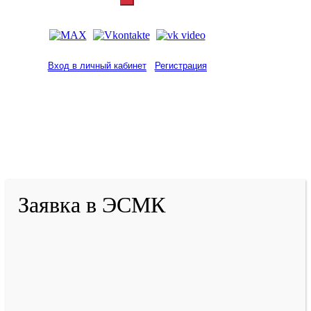
Вход в личный кабинет
Регистрация
2001-
2026
© ГБУ ДПО «КРИРПО» им. А.М.
Тулеева
Разработано в «Резалт»
Заявка в ЭСМК