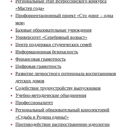
Региональный этап Всероссийского конкурса
«Мастер года»
Профориентационный проект «Сто дорог – одна
моя»
Базовые образовательные учреждения
Университет «Серебряный возраст»
Центр поддержки студенческих семей
Информационная безопасность
Финансовая грамотность
Цифровая грамотность
Развитие личностного потенциала воспитанников
детских домов
Содействие трудоустройству выпускников
Учебно-методические объединения
Профессионалитет
Региональный образовательный кинолекторий
«Судьба и Родина едины!»
Противодействие распространению идеологии