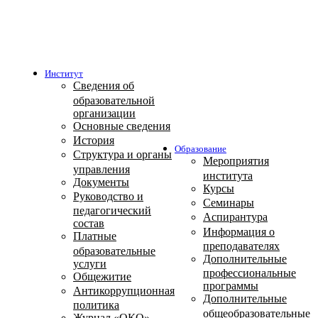
Институт
Сведения об
образовательной
организации
Основные сведения
История
Образование
Структура и органы
Мероприятия
управления
института
Документы
Курсы
Руководство и
Семинары
педагогический
Аспирантура
состав
Информация о
Платные
преподавателях
образовательные
Дополнительные
услуги
профессиональные
Общежитие
программы
Антикоррупционная
Дополнительные
политика
общеобразовательные
Журнал «ОКО»