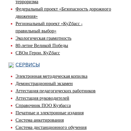
терроризма
Федеральный проект «Безопасность дорожного
движения»
Региональный проект «КуZбасс -
правильный выбор»
Экологическая грамотность
80-летие Великой Победы
СВОи Герои. КуZбасс
СЕРВИСЫ
Электронная методическая копилка
Демонстрационный экзамен
Аттестация педагогических работников
Аттестация руководителей
Справочник ПОО Кузбасса
Печатные и электронные издания
Система анкетирования
Система дистанционного обучения