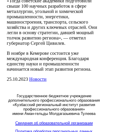
«Тогда советские академики подготовили
свыше 100 научных разработок в сфере
металлургии, угольной и химической
промышленности, энергетики,
машиностроения, транспорта, сельского
хозяйства и других ключевых отраслей. Они
легли в основу стратегии, давшей мощный
толчок развитию региона», — отметил
губернатор Сергей Цивилев.
В ноябре в Кемерове состоится уже
международная конференция. Благодаря
единству науки и промышленности
начинается новый этап развития региона.
25.10.2023
Новости
Государственное бюджетное учреждение
дополнительного профессионального образования
«Кузбасский региональный институт развития
профессионального образования»
имени Аман-гельды Молдагазыевича Тулеева
Сведения об образовательной организации
Политика обработки персональных данных