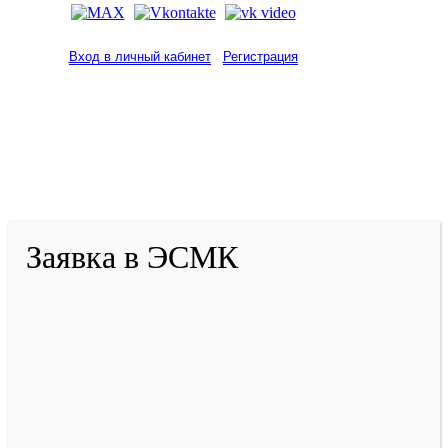
Вход в личный кабинет
Регистрация
2001-
2026
© ГБУ ДПО «КРИРПО» им. А.М.
Тулеева
Разработано в «Резалт»
Заявка в ЭСМК