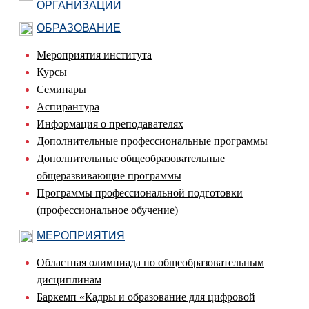
ОРГАНИЗАЦИИ
ОБРАЗОВАНИЕ
Мероприятия института
Курсы
Семинары
Аспирантура
Информация о преподавателях
Дополнительные профессиональные программы
Дополнительные общеобразовательные
общеразвивающие программы
Программы профессиональной подготовки
(профессиональное обучение)
МЕРОПРИЯТИЯ
Областная олимпиада по общеобразовательным
дисциплинам
Баркемп «Кадры и образование для цифровой