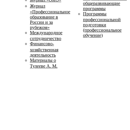
общеразвивающие
Журнал
программы
«Профессиональное
Программы
образование в
профессиональной
России и за
подготовки
рубежом»
(профессиональное
Международное
обучение)
сотрудничество
Финансово-
хозяйственная
деятельность
Материалы о
Тулееве А. М.