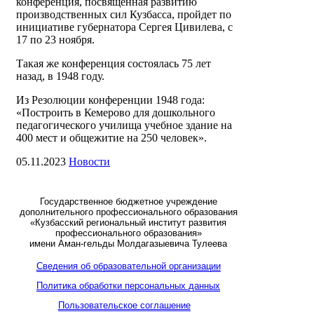
конференция, посвященная развитию
производственных сил Кузбасса, пройдет по
инициативе губернатора Сергея Цивилева, с
17 по 23 ноября.
Такая же конференция состоялась 75 лет
назад, в 1948 году.
Из Резолюции конференции 1948 года:
«Построить в Кемерово для дошкольного
педагогического училища учебное здание на
400 мест и общежитие на 250 человек».
05.11.2023
Новости
Государственное бюджетное учреждение
дополнительного профессионального образования
«Кузбасский региональный институт развития
профессионального образования»
имени Аман-гельды Молдагазыевича Тулеева
Сведения об образовательной организации
Политика обработки персональных данных
Пользовательское соглашение