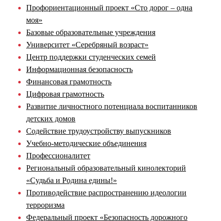
Профориентационный проект «Сто дорог – одна
моя»
Базовые образовательные учреждения
Университет «Серебряный возраст»
Центр поддержки студенческих семей
Информационная безопасность
Финансовая грамотность
Цифровая грамотность
Развитие личностного потенциала воспитанников
детских домов
Содействие трудоустройству выпускников
Учебно-методические объединения
Профессионалитет
Региональный образовательный кинолекторий
«Судьба и Родина едины!»
Противодействие распространению идеологии
терроризма
Федеральный проект «Безопасность дорожного