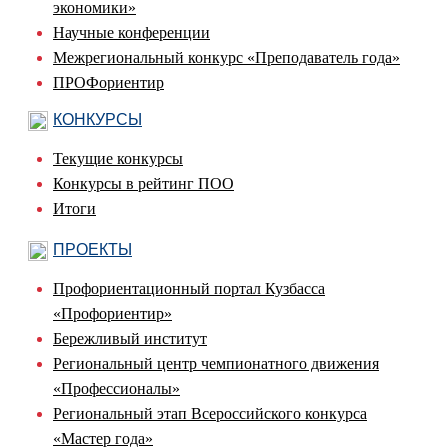
экономики»
Научные конференции
Межрегиональный конкурс «Преподаватель года»
ПРОФориентир
КОНКУРСЫ
Текущие конкурсы
Конкурсы в рейтинг ПОО
Итоги
ПРОЕКТЫ
Профориентационный портал Кузбасса
«Профориентир»
Бережливый институт
Региональный центр чемпионатного движения
«Профессионалы»
Региональный этап Всероссийского конкурса
«Мастер года»