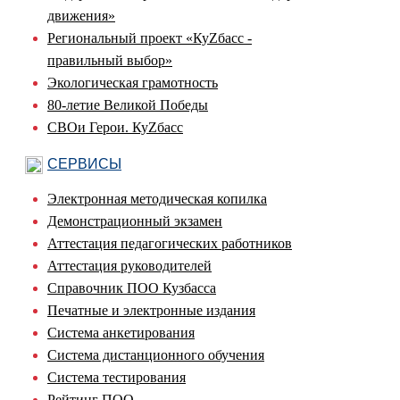
движения»
Региональный проект «КуZбасс -
правильный выбор»
Экологическая грамотность
80-летие Великой Победы
СВОи Герои. КуZбасс
СЕРВИСЫ
Электронная методическая копилка
Демонстрационный экзамен
Аттестация педагогических работников
Аттестация руководителей
Справочник ПОО Кузбасса
Печатные и электронные издания
Система анкетирования
Система дистанционного обучения
Система тестирования
Рейтинг ПОО