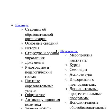
Институт
Сведения об
образовательной
организации
Основные сведения
История
Образование
Структура и органы
Мероприятия
управления
института
Документы
Курсы
Руководство и
Семинары
педагогический
Аспирантура
состав
Информация о
Платные
преподавателях
образовательные
Дополнительные
услуги
профессиональные
Общежитие
программы
Антикоррупционная
Дополнительные
политика
общеобразовательные
Журнал «ОКО»