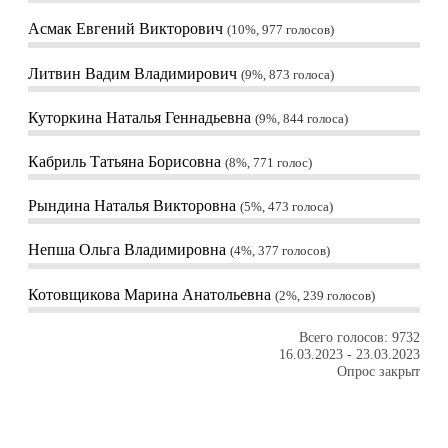
Асмак Евгений Викторович
10%, 977
голосов
Литвин Вадим Владимирович
9%, 873
голоса
Куторкина Наталья Геннадьевна
9%, 844
голоса
Кабриль Татьяна Борисовна
8%, 771
голос
Рындина Наталья Викторовна
5%, 473
голоса
Непша Ольга Владимировна
4%, 377
голосов
Котовщикова Марина Анатольевна
2%, 239
голосов
Всего голосов: 9732
16.03.2023
-
23.03.2023
Опрос закрыт