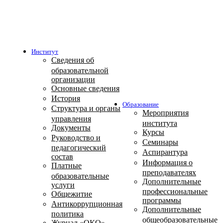
Институт
Сведения об
образовательной
организации
Основные сведения
История
Образование
Структура и органы
Мероприятия
управления
института
Документы
Курсы
Руководство и
Семинары
педагогический
Аспирантура
состав
Информация о
Платные
преподавателях
образовательные
Дополнительные
услуги
профессиональные
Общежитие
программы
Антикоррупционная
Дополнительные
политика
общеобразовательные
Журнал «ОКО»