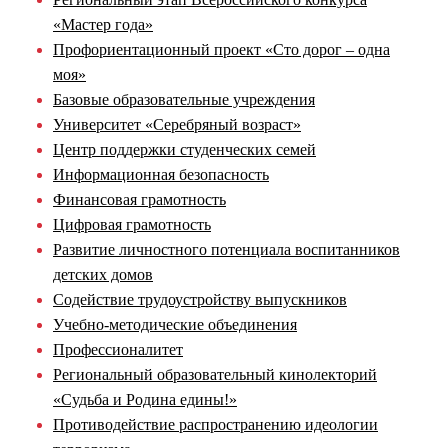
«Мастер года»
Профориентационный проект «Сто дорог – одна
моя»
Базовые образовательные учреждения
Университет «Серебряный возраст»
Центр поддержки студенческих семей
Информационная безопасность
Финансовая грамотность
Цифровая грамотность
Развитие личностного потенциала воспитанников
детских домов
Содействие трудоустройству выпускников
Учебно-методические объединения
Профессионалитет
Региональный образовательный кинолекторий
«Судьба и Родина едины!»
Противодействие распространению идеологии