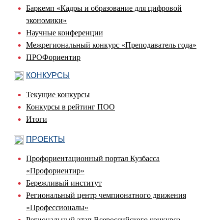
Баркемп «Кадры и образование для цифровой
экономики»
Научные конференции
Межрегиональный конкурс «Преподаватель года»
ПРОФориентир
КОНКУРСЫ
Текущие конкурсы
Конкурсы в рейтинг ПОО
Итоги
ПРОЕКТЫ
Профориентационный портал Кузбасса
«Профориентир»
Бережливый институт
Региональный центр чемпионатного движения
«Профессионалы»
Региональный этап Всероссийского конкурса