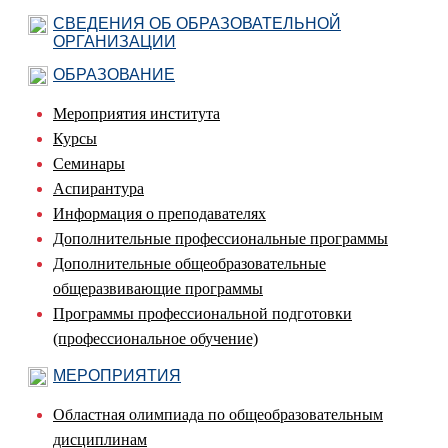
СВЕДЕНИЯ ОБ ОБРАЗОВАТЕЛЬНОЙ
ОРГАНИЗАЦИИ
ОБРАЗОВАНИЕ
Мероприятия института
Курсы
Семинары
Аспирантура
Информация о преподавателях
Дополнительные профессиональные программы
Дополнительные общеобразовательные
общеразвивающие программы
Программы профессиональной подготовки
(профессиональное обучение)
МЕРОПРИЯТИЯ
Областная олимпиада по общеобразовательным
дисциплинам