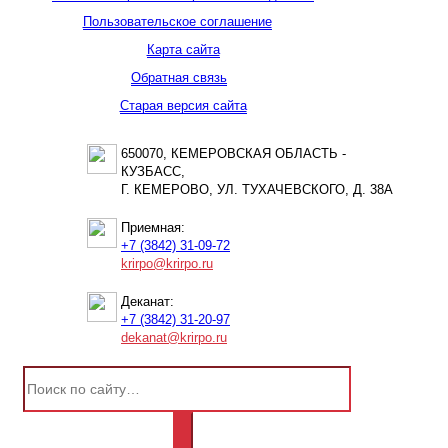
Пользовательское соглашение
Карта сайта
Обратная связь
Старая версия сайта
650070, КЕМЕРОВСКАЯ ОБЛАСТЬ -
КУЗБАСС,
Г. КЕМЕРОВО, УЛ. ТУХАЧЕВСКОГО, Д. 38А
Приемная:
+7 (3842) 31-09-72
krirpo@krirpo.ru
Деканат:
+7 (3842) 31-20-97
dekanat@krirpo.ru