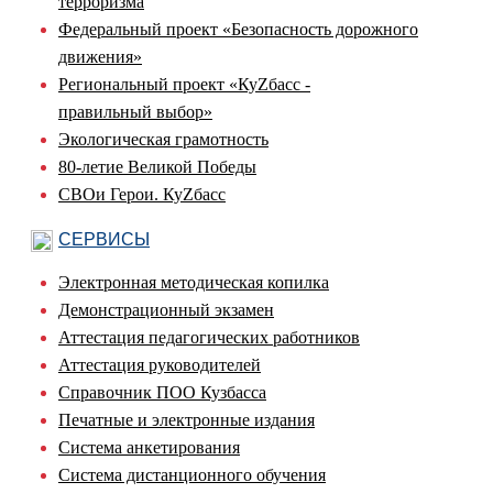
терроризма
Федеральный проект «Безопасность дорожного
движения»
Региональный проект «КуZбасс -
правильный выбор»
Экологическая грамотность
80-летие Великой Победы
СВОи Герои. КуZбасс
СЕРВИСЫ
Электронная методическая копилка
Демонстрационный экзамен
Аттестация педагогических работников
Аттестация руководителей
Справочник ПОО Кузбасса
Печатные и электронные издания
Система анкетирования
Система дистанционного обучения