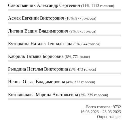
Савостьянчик Александр Сергеевич
11%, 1113
голосов
Асмак Евгений Викторович
10%, 977
голосов
Литвин Вадим Владимирович
9%, 873
голоса
Куторкина Наталья Геннадьевна
9%, 844
голоса
Кабриль Татьяна Борисовна
8%, 771
голос
Рындина Наталья Викторовна
5%, 473
голоса
Непша Ольга Владимировна
4%, 377
голосов
Котовщикова Марина Анатольевна
2%, 239
голосов
Всего голосов: 9732
16.03.2023
-
23.03.2023
Опрос закрыт