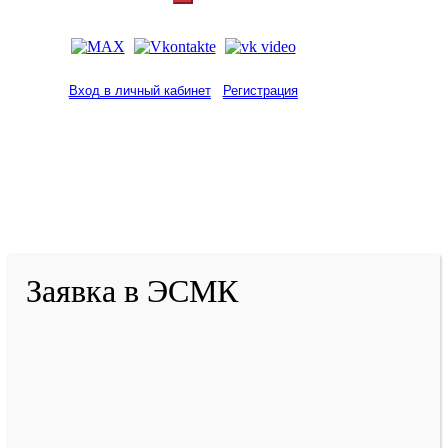
Вход в личный кабинет
Регистрация
2001-
2026
© ГБУ ДПО «КРИРПО» им. А.М.
Тулеева
Разработано в «Резалт»
Заявка в ЭСМК