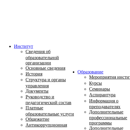
Институт
Сведения об
образовательной
организации
Основные сведения
Образование
История
Мероприятия инсти
Структура и органы
Курсы
управления
Семинары
Документы
Аспирантура
Руководство и
Информация о
педагогический состав
преподавателях
Платные
Дополнительные
образовательные услуги
профессиональные
Общежитие
программы
Антикоррупционная
Дополнительные