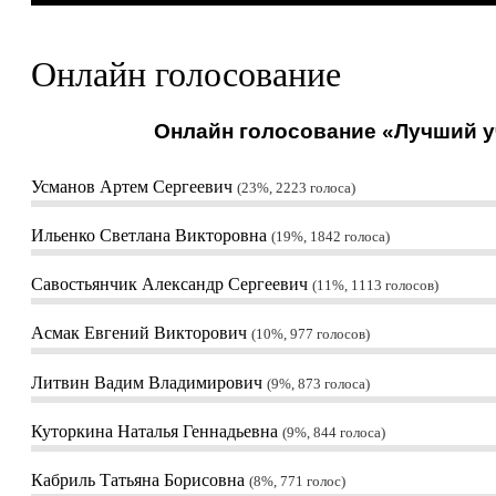
Онлайн голосование
Онлайн голосование «Лучший уч
Усманов Артем Сергеевич
23%, 2223
голоса
Ильенко Светлана Викторовна
19%, 1842
голоса
Савостьянчик Александр Сергеевич
11%, 1113
голосов
Асмак Евгений Викторович
10%, 977
голосов
Литвин Вадим Владимирович
9%, 873
голоса
Куторкина Наталья Геннадьевна
9%, 844
голоса
Кабриль Татьяна Борисовна
8%, 771
голос