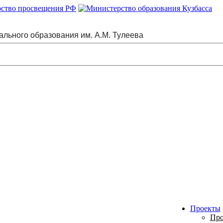
ального образования им. А.М. Тулеева
Проекты
Про