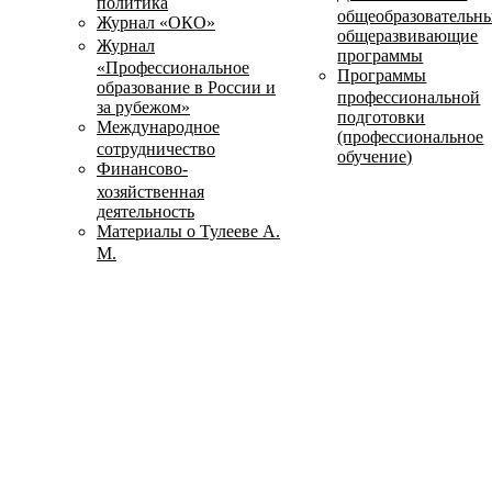
политика
общеобразовательн
Журнал «ОКО»
общеразвивающие
Журнал
программы
«Профессиональное
Программы
образование в России и
профессиональной
за рубежом»
подготовки
Международное
(профессиональное
сотрудничество
обучение)
Финансово-
хозяйственная
деятельность
Материалы о Тулееве А.
М.