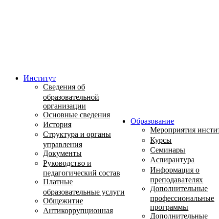
Институт
Сведения об
образовательной
организации
Основные сведения
Образование
История
Мероприятия инсти
Структура и органы
Курсы
управления
Семинары
Документы
Аспирантура
Руководство и
Информация о
педагогический состав
преподавателях
Платные
Дополнительные
образовательные услуги
профессиональные
Общежитие
программы
Антикоррупционная
Дополнительные