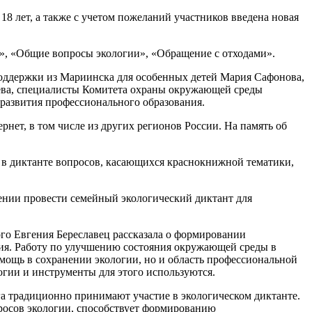
18 лет, а также с учетом пожеланий участников введена новая
», «Общие вопросы экологии», «Обращение с отходами».
поддержки из Мариинска для особенных детей Мария Сафонова,
нева, специалисты Комитета охраны окружающей среды
 развития профессионального образования.
нет, в том числе из других регионов России. На память об
 в диктанте вопросов, касающихся краснокнижной тематики,
ении провести семейный экологический диктант для
го Евгения Береславец рассказала о формировании
огия. Работу по улучшению состояния окружающей среды в
омощь в сохранении экологии, но и область профессиональной
огии и инструменты для этого используются.
 традиционно принимают участие в экологическом диктанте.
просов экологии, способствует формированию