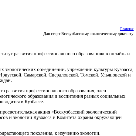
Главная
Дан старт Всекузбасскому экологическому диктанту
итут развития профессионального образования» в онлайн- и
ых экологических объединений, учреждений культуры Кузбасса,
Иркутской, Самарской, Свердловской, Томской, Ульяновской и
аждан.
та развития профессионального образования, член
ологического образования и воспитания разных социальных
оводится в Кузбассе.
просветительская акция «Всекузбасский экологический
урсов и экологии Кузбасса и Комитета охраны окружающей
подрастающего поколения, к изучению экологии.