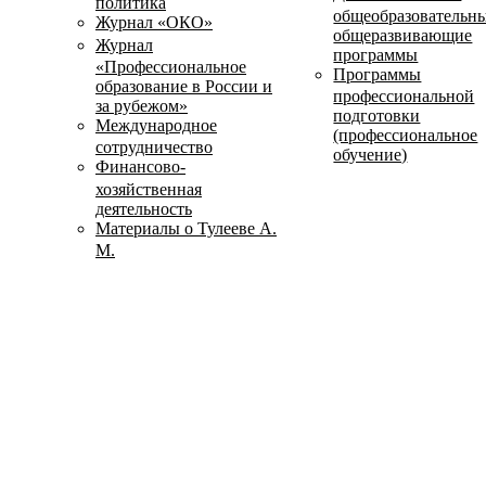
политика
общеобразовательн
Журнал «ОКО»
общеразвивающие
Журнал
программы
«Профессиональное
Программы
образование в России и
профессиональной
за рубежом»
подготовки
Международное
(профессиональное
сотрудничество
обучение)
Финансово-
хозяйственная
деятельность
Материалы о Тулееве А.
М.