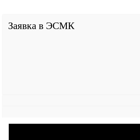
Разработано в «Резалт»
Заявка в ЭСМК