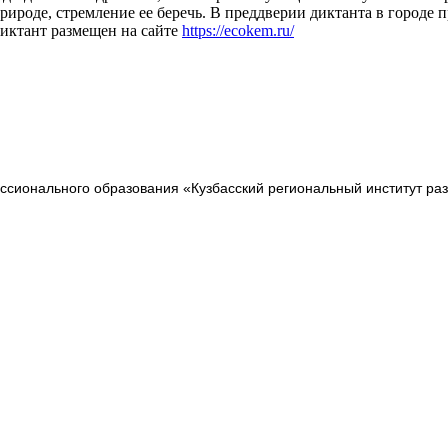
рироде, стремление ее беречь. В преддверии диктанта в городе 
иктант размещен на сайте
https://ecokem.ru/
сионального образования «Кузбасский региональный институт ра