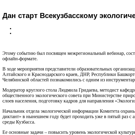
Дан старт Всекузбасскому экологич
Этому событию был посвящен межрегиональный вебинар, сост
офлайн-формате.
В ходе мероприятия представители образовательных организац
Алтайского и Краснодарского краев, ДНР, Республики Башкорт
Челябинской областей познакомились с одним из инструмента
Модератор круглого стола Людмила Гридаева, методист кафедр
общественного экологического совета при Министерстве приро
слоев населения, подготовку кадров для направления «Экология
Начальник отдела экологической информации Комитета охраны
диктант» в нынешнем году будет проходить уже в пятый раз с
среды Кузбасса.
Ее основные задачи – повысить уровень экологической культур