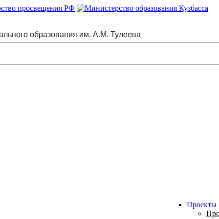
ального образования им. А.М. Тулеева
Проекты
Про