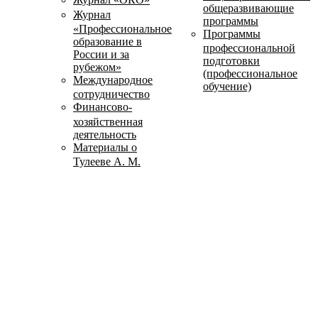
общеразвивающие
Журнал
программы
«Профессиональное
Программы
образование в
профессиональной
России и за
подготовки
рубежом»
(профессиональное
Международное
обучение)
сотрудничество
Финансово-
хозяйственная
деятельность
Материалы о
Тулееве А. М.