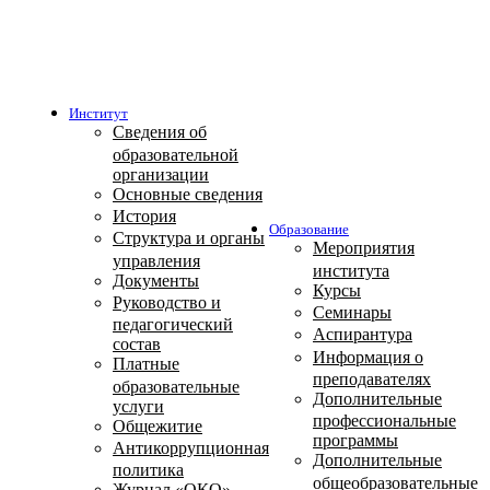
Институт
Сведения об
образовательной
организации
Основные сведения
История
Образование
Структура и органы
Мероприятия
управления
института
Документы
Курсы
Руководство и
Семинары
педагогический
Аспирантура
состав
Информация о
Платные
преподавателях
образовательные
Дополнительные
услуги
профессиональные
Общежитие
программы
Антикоррупционная
Дополнительные
политика
общеобразовательные
Журнал «ОКО»