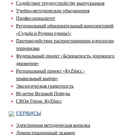
Содействие трудоустройству выпускников
Учебно-методические объединения
Профессионалитет
Региональный образовательный кинолекторий
«Судьба и Родина едины!»
Противодействие распространению идеологии
терроризма
Федеральный проект «Безопасность дорожного
движения»
Региональный проект «КуZбасс -
правильный выбор»
Экологическая грамотность
80-летие Великой Победы
СВОи Герои. КуZбасс
СЕРВИСЫ
Электронная методическая копилка
Демонстрационный экзамен