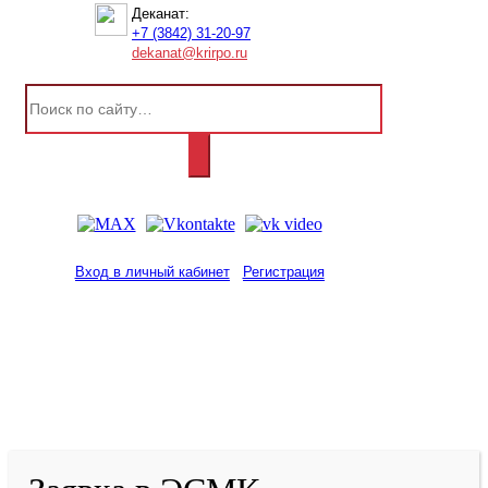
Деканат:
+7 (3842) 31-20-97
dekanat@krirpo.ru
Вход в личный кабинет
Регистрация
2001-
2026
© ГБУ ДПО «КРИРПО» им. А.М.
Тулеева
Разработано в «Резалт»