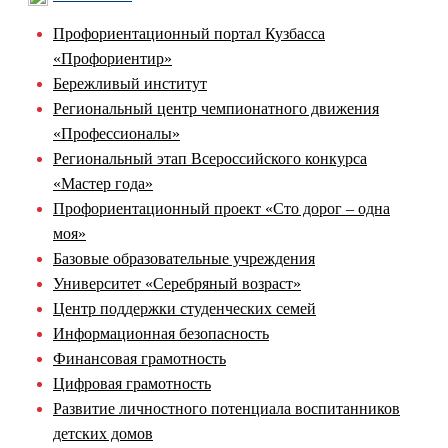
Профориентационный портал Кузбасса
«Профориентир»
Бережливый институт
Региональный центр чемпионатного движения
«Профессионалы»
Региональный этап Всероссийского конкурса
«Мастер года»
Профориентационный проект «Сто дорог – одна
моя»
Базовые образовательные учреждения
Университет «Серебряный возраст»
Центр поддержки студенческих семей
Информационная безопасность
Финансовая грамотность
Цифровая грамотность
Развитие личностного потенциала воспитанников
детских домов