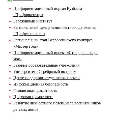
Профориентационный портал Кузбасса
«Профориентир»
Бережливый институт
Региональный центр чемпионатного движения
«Профессионалы»
Региональный этап Всероссийского конкурса
«Мастер года»
Профориентационный проект «Сто дорог – одна
моя»
Базовые образовательные учреждения
Университет «Серебряный возраст»
Центр поддержки студенческих семей
Информационная безопасность
Финансовая грамотность
Цифровая грамотность
Развитие личностного потенциала воспитанников
детских домов