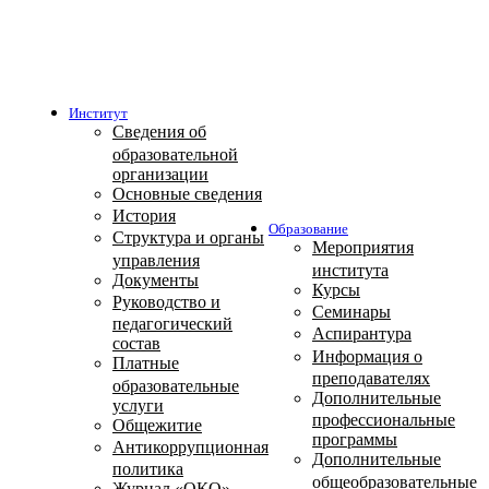
Институт
Сведения об
образовательной
организации
Основные сведения
История
Образование
Структура и органы
Мероприятия
управления
института
Документы
Курсы
Руководство и
Семинары
педагогический
Аспирантура
состав
Информация о
Платные
преподавателях
образовательные
Дополнительные
услуги
профессиональные
Общежитие
программы
Антикоррупционная
Дополнительные
политика
общеобразовательные
Журнал «ОКО»