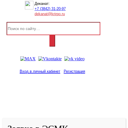
Деканат:
+7 (3842) 31-20-97
dekanat@krirpo.ru
Вход в личный кабинет
Регистрация
2001-
2026
© ГБУ ДПО «КРИРПО» им. А.М.
Тулеева
Разработано в «Резалт»