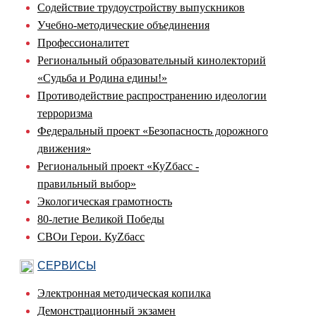
Содействие трудоустройству выпускников
Учебно-методические объединения
Профессионалитет
Региональный образовательный кинолекторий
«Судьба и Родина едины!»
Противодействие распространению идеологии
терроризма
Федеральный проект «Безопасность дорожного
движения»
Региональный проект «КуZбасс -
правильный выбор»
Экологическая грамотность
80-летие Великой Победы
СВОи Герои. КуZбасс
СЕРВИСЫ
Электронная методическая копилка
Демонстрационный экзамен