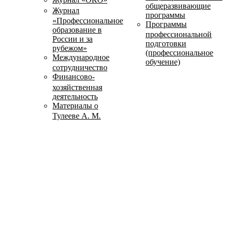
общеразвивающие
Журнал
программы
«Профессиональное
Программы
образование в
профессиональной
России и за
подготовки
рубежом»
(профессиональное
Международное
обучение)
сотрудничество
Финансово-
хозяйственная
деятельность
Материалы о
Тулееве А. М.