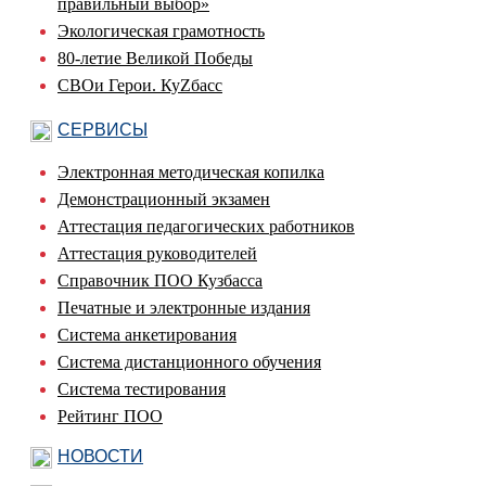
правильный выбор»
Экологическая грамотность
80-летие Великой Победы
СВОи Герои. КуZбасс
СЕРВИСЫ
Электронная методическая копилка
Демонстрационный экзамен
Аттестация педагогических работников
Аттестация руководителей
Справочник ПОО Кузбасса
Печатные и электронные издания
Система анкетирования
Система дистанционного обучения
Система тестирования
Рейтинг ПОО
НОВОСТИ