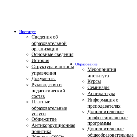
Институт
Сведения об
образовательной
организации
Основные сведения
История
Образование
Структура и органы
Мероприятия
управления
института
Документы
Курсы
Руководство и
Семинары
педагогический
Аспирантура
состав
Информация о
Платные
преподавателях
образовательные
Дополнительные
услуги
профессиональные
Общежитие
программы
Антикоррупционная
Дополнительные
политика
общеобразовательные
Журнал «ОКО»