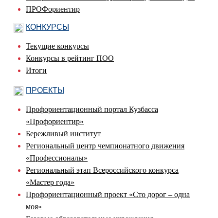
ПРОФориентир
КОНКУРСЫ
Текущие конкурсы
Конкурсы в рейтинг ПОО
Итоги
ПРОЕКТЫ
Профориентационный портал Кузбасса
«Профориентир»
Бережливый институт
Региональный центр чемпионатного движения
«Профессионалы»
Региональный этап Всероссийского конкурса
«Мастер года»
Профориентационный проект «Сто дорог – одна
моя»