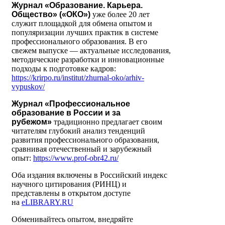
Журнал «Образование. Карьера.
Общество» («ОКО»)
уже более 20 лет
служит площадкой для обмена опытом и
популяризации лучших практик в системе
профессионального образования. В его
свежем выпуске — актуальные исследования,
методические разработки и инновационные
подходы к подготовке кадров:
https://krirpo.ru/institut/zhurnal-oko/arhiv-
vypuskov/
Журнал «Профессиональное
образование в России и за
рубежом»
традиционно предлагает своим
читателям глубокий анализ тенденций
развития профессионального образования,
сравнивая отечественный и зарубежный
опыт:
https://www.prof-obr42.ru/
Оба издания включены в Российский индекс
научного цитирования (РИНЦ) и
представлены в открытом доступе
на
eLIBRARY.RU
Обменивайтесь опытом, внедряйте