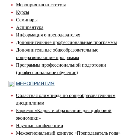
Мероприятия института
Курсы
Семинары
Аспирантура
Информация о преподавателях
Дополнительные профессиональные программы
Дополнительные общеобразовательные
общеразвивающие программы
Программы профессиональной подготовки
(профессиональное обучение)
МЕРОПРИЯТИЯ
Областная олимпиада по общеобразовательным
дисциплинам
Баркемп «Кадры и образование для цифровой
экономики»
Научные конференции
Межрегиональный конкурс «Преподаватель года»