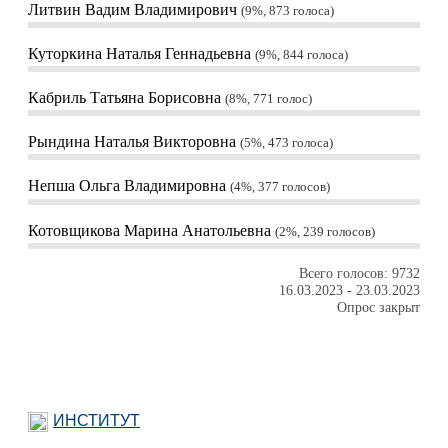
Литвин Вадим Владимирович
9%, 873
голоса
Куторкина Наталья Геннадьевна
9%, 844
голоса
Кабриль Татьяна Борисовна
8%, 771
голос
Рындина Наталья Викторовна
5%, 473
голоса
Непша Ольга Владимировна
4%, 377
голосов
Котовщикова Марина Анатольевна
2%, 239
голосов
Всего голосов: 9732
16.03.2023
-
23.03.2023
Опрос закрыт
ИНСТИТУТ