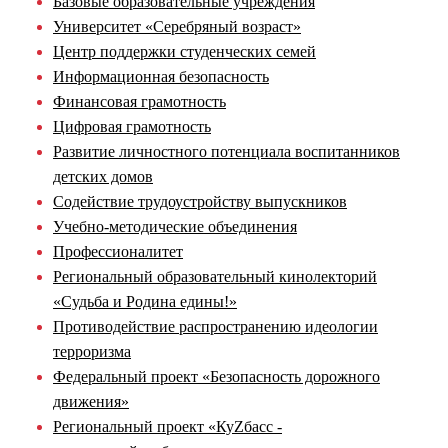
Базовые образовательные учреждения
Университет «Серебряный возраст»
Центр поддержки студенческих семей
Информационная безопасность
Финансовая грамотность
Цифровая грамотность
Развитие личностного потенциала воспитанников
детских домов
Содействие трудоустройству выпускников
Учебно-методические объединения
Профессионалитет
Региональный образовательный кинолекторий
«Судьба и Родина едины!»
Противодействие распространению идеологии
терроризма
Федеральный проект «Безопасность дорожного
движения»
Региональный проект «КуZбасс -