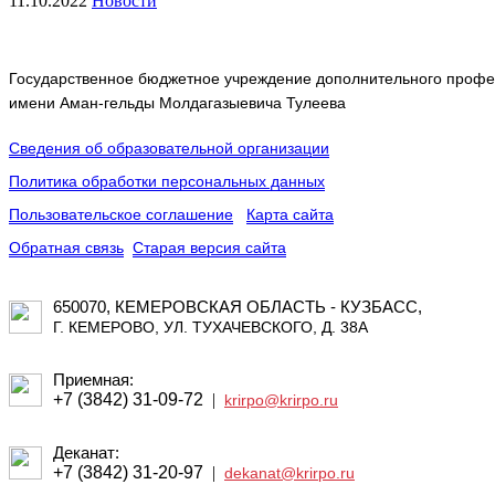
11.10.2022
Новости
Государственное бюджетное учреждение дополнительного профес
имени Аман-гельды Молдагазыевича Тулеева
Сведения об образовательной организации
Политика обработки персональных данных
Пользовательское соглашение
Карта сайта
Обратная связь
Старая версия сайта
650070, КЕМЕРОВСКАЯ ОБЛАСТЬ - КУЗБАСС,
Г. КЕМЕРОВО, УЛ. ТУХАЧЕВСКОГО, Д. 38А
Приемная:
+7 (3842) 31-09-72
|
krirpo@krirpo.ru
Деканат:
+7 (3842) 31-20-97
|
dekanat@krirpo.ru