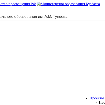
ального образования им. А.М. Тулеева
Проекты
Про