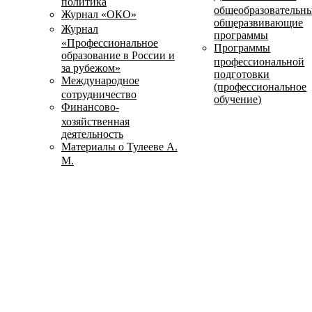
политика
общеобразовательн
Журнал «ОКО»
общеразвивающие
Журнал
программы
«Профессиональное
Программы
образование в России и
профессиональной
за рубежом»
подготовки
Международное
(профессиональное
сотрудничество
обучение)
Финансово-
хозяйственная
деятельность
Материалы о Тулееве А.
М.