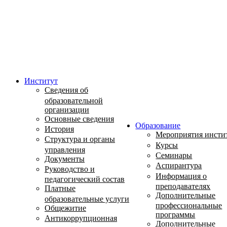
Институт
Сведения об
образовательной
организации
Основные сведения
Образование
История
Мероприятия инсти
Структура и органы
Курсы
управления
Семинары
Документы
Аспирантура
Руководство и
Информация о
педагогический состав
преподавателях
Платные
Дополнительные
образовательные услуги
профессиональные
Общежитие
программы
Антикоррупционная
Дополнительные