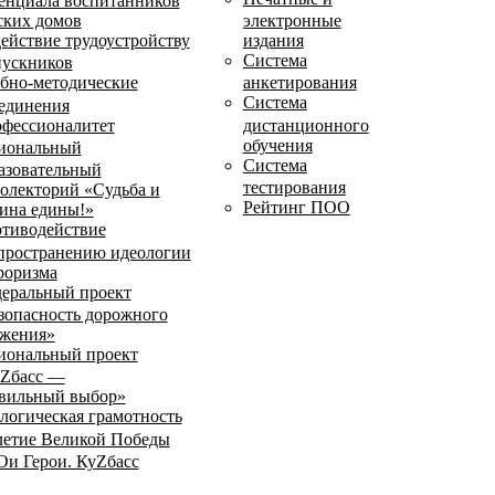
енциала воспитанников
ских домов
электронные
ействие трудоустройству
издания
Система
ускников
бно-методические
анкетирования
Система
единения
фессионалитет
дистанционного
обучения
иональный
Система
азовательный
тестирования
олекторий «Судьба и
Рейтинг ПОО
ина едины!»
тиводействие
пространению идеологии
роризма
еральный проект
зопасность дорожного
жения»
иональный проект
Zбасс —
вильный выбор»
логическая грамотность
летие Великой Победы
и Герои. КуZбасс