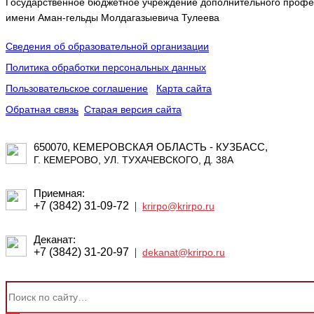
Государственное бюджетное учреждение дополнительного профес
имени Аман-гельды Молдагазыевича Тулеева
Сведения об образовательной организации
Политика обработки персональных данных
Пользовательское соглашение
Карта сайта
Обратная связь
Старая версия сайта
650070, КЕМЕРОВСКАЯ ОБЛАСТЬ - КУЗБАСС,
Г. КЕМЕРОВО, УЛ. ТУХАЧЕВСКОГО, Д. 38А
Приемная:
+7 (3842) 31-09-72
|
krirpo@krirpo.ru
Деканат:
+7 (3842) 31-20-97
|
dekanat@krirpo.ru