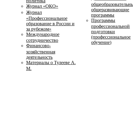
политика
общеобразовательн
Журнал «ОКО»
общеразвивающие
Журнал
программы
«Профессиональное
Программы
образование в России и
профессиональной
за рубежом»
подготовки
Международное
(профессиональное
сотрудничество
обучение)
Финансово-
хозяйственная
деятельность
Материалы о Тулееве А.
М.