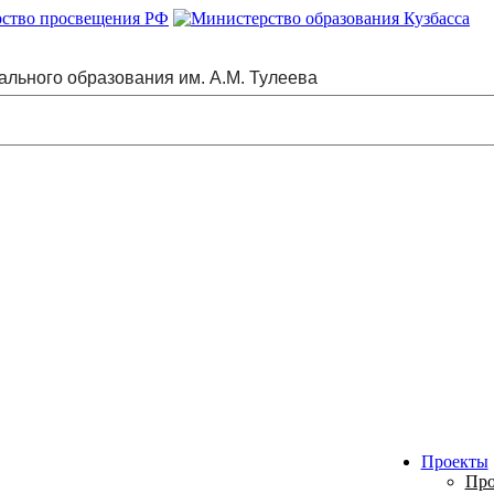
ального образования им. А.М. Тулеева
Проекты
Про