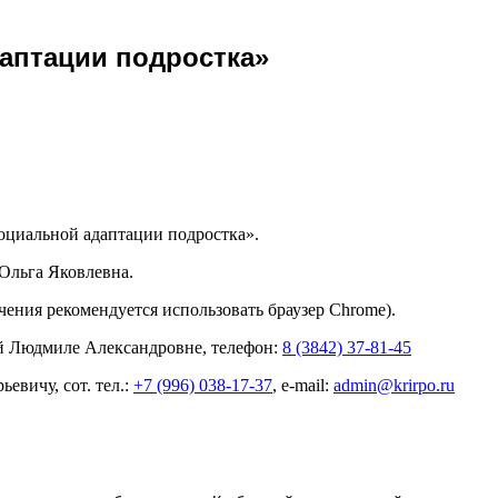
аптации подростка»
оциальной адаптации подростка».
Ольга Яковлевна.
ения рекомендуется использовать браузер Chrome).
й Людмиле Александровне, телефон:
8 (3842) 37-81-45
евичу, сот. тел.:
+7 (996) 038-17-37
, e-mail:
admin@krirpo.ru