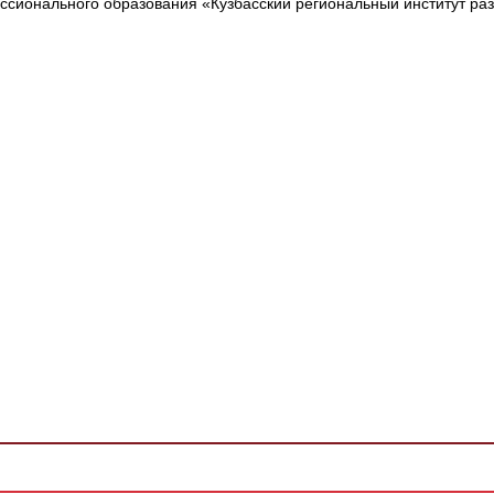
сионального образования «Кузбасский региональный институт ра