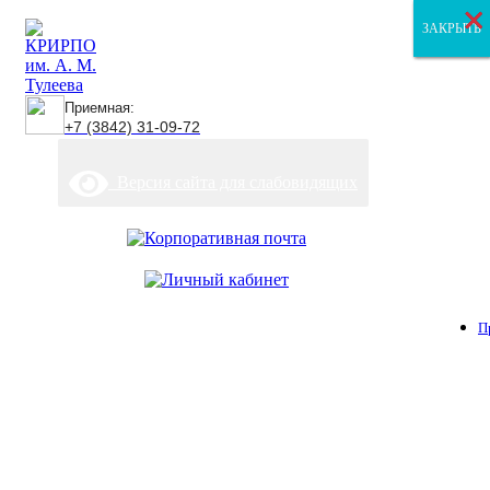
×
×
×
ЗАКРЫТЬ
ЗАКРЫТЬ
ЗАКРЫТЬ
Приемная:
+7 (3842) 31-09-72
Версия сайта для слабовидящих
П