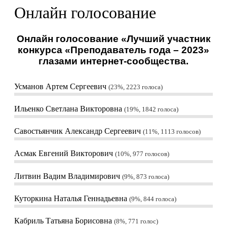
Онлайн голосование
Онлайн голосование «Лучший участник
конкурса «Преподаватель года – 2023»
глазами интернет-сообщества.
Усманов Артем Сергеевич
23%, 2223
голоса
Ильенко Светлана Викторовна
19%, 1842
голоса
Савостьянчик Александр Сергеевич
11%, 1113
голосов
Асмак Евгений Викторович
10%, 977
голосов
Литвин Вадим Владимирович
9%, 873
голоса
Куторкина Наталья Геннадьевна
9%, 844
голоса
Кабриль Татьяна Борисовна
8%, 771
голос