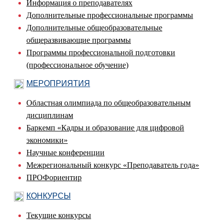
Информация о преподавателях
Дополнительные профессиональные программы
Дополнительные общеобразовательные
общеразвивающие программы
Программы профессиональной подготовки
(профессиональное обучение)
МЕРОПРИЯТИЯ
Областная олимпиада по общеобразовательным
дисциплинам
Баркемп «Кадры и образование для цифровой
экономики»
Научные конференции
Межрегиональный конкурс «Преподаватель года»
ПРОФориентир
КОНКУРСЫ
Текущие конкурсы