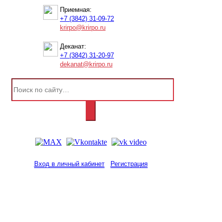
Приемная:
+7 (3842) 31-09-72
krirpo@krirpo.ru
Деканат:
+7 (3842) 31-20-97
dekanat@krirpo.ru
Вход в личный кабинет
Регистрация
2001-
2026
© ГБУ ДПО «КРИРПО» им. А.М.
Тулеева