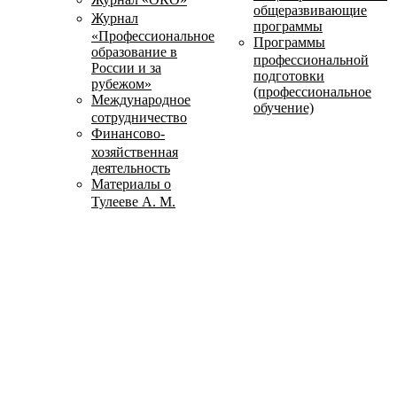
общеразвивающие
Журнал
программы
«Профессиональное
Программы
образование в
профессиональной
России и за
подготовки
рубежом»
(профессиональное
Международное
обучение)
сотрудничество
Финансово-
хозяйственная
деятельность
Материалы о
Тулееве А. М.