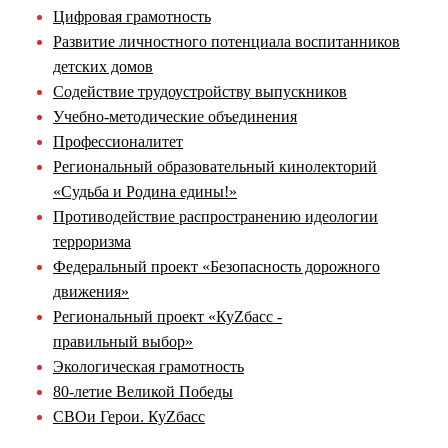
Цифровая грамотность
Развитие личностного потенциала воспитанников
детских домов
Содействие трудоустройству выпускников
Учебно-методические объединения
Профессионалитет
Региональный образовательный кинолекторий
«Судьба и Родина едины!»
Противодействие распространению идеологии
терроризма
Федеральный проект «Безопасность дорожного
движения»
Региональный проект «КуZбасс -
правильный выбор»
Экологическая грамотность
80-летие Великой Победы
СВОи Герои. КуZбасс