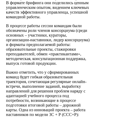
В формате брифинга они поделились ценным
управленческим опытом, видением ключевых
качеств эффективного управленца, успешной
командной работы.
В процессе работы сессии командам были
обозначены роли членов консорциума (среди
основных – участники, кураторы,
организации-наставники, лидер консорциума)
и форматы предполагаемой работы:
образовательные проекты, стажировки
преподавателей, обмен «практикантами»,
методическая, консультационная поддержка,
выпуск готовой продукции.
Важно отметить, что у сформированных
команд будет гибкая образовательная
траектория, сочетающая регулярные онлайн-
встречи, выполнение заданий, выработку
направлений для решения проблем наряду с
адаптацией учебного процесса под
потребности, возникающие в процессе
подготовки итоговой работы – дорожной
карты. Одна из инноваций проекта – работа
наставников по модели 3С + Р (ССС+Р):