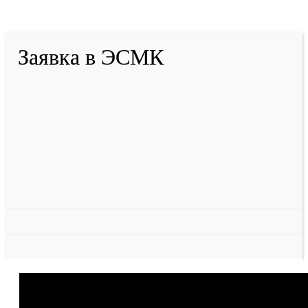
Разработано в «Резалт»
Заявка в ЭСМК