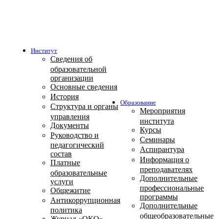
Институт
Сведения об
образовательной
организации
Основные сведения
История
Образование
Структура и органы
Мероприятия
управления
института
Документы
Курсы
Руководство и
Семинары
педагогический
Аспирантура
состав
Информация о
Платные
преподавателях
образовательные
Дополнительные
услуги
профессиональные
Общежитие
программы
Антикоррупционная
Дополнительные
политика
общеобразовательные
Журнал «ОКО»