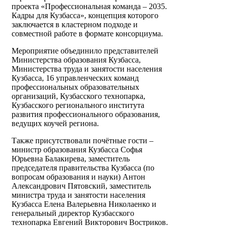
проекта «Профессиональная команда – 2035.
Кадры для Кузбасса», концепция которого
заключается в кластерном подходе и
совместной работе в формате консорциума.
Мероприятие объединило представителей
Министерства образования Кузбасса,
Министерства труда и занятости населения
Кузбасса, 16 управленческих команд
профессиональных образовательных
организаций, Кузбасского технопарка,
Кузбасского регионального института
развития профессионального образования,
ведущих коучей региона.
Также присутствовали почётные гости –
министр образования Кузбасса Софья
Юрьевна Балакирева, заместитель
председателя правительства Кузбасса (по
вопросам образования и науки) Антон
Александрович Пятовский, заместитель
министра труда и занятости населения
Кузбасса Елена Валерьевна Николаенко и
генеральный директор Кузбасского
технопарка Евгений Викторович Востриков.