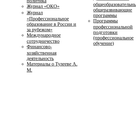
политика
общеобразовательн
Журнал «ОКО»
общеразвивающие
Журнал
программы
«Профессиональное
Программы
образование в России и
профессиональной
за рубежом»
подготовки
Международное
(профессиональное
сотрудничество
обучение)
Финансово-
хозяйственная
деятельность
Материалы о Тулееве А.
М.