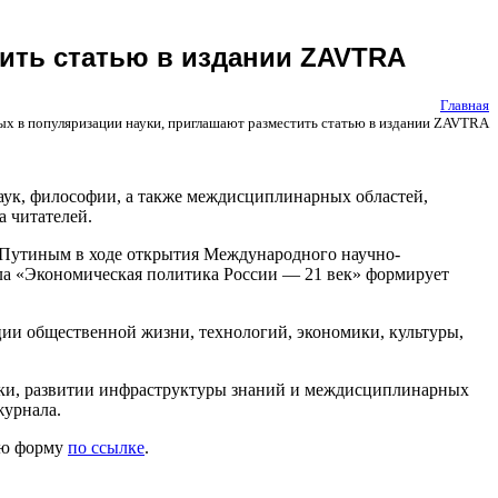
тить статью в издании ZAVTRA
Главная
ых в популяризации науки, приглашают разместить статью в издании ZAVTRA
аук, философии, а также междисциплинарных областей,
 читателей.
. Путиным в ходе открытия Международного научно-
ла «Экономическая политика России — 21 век» формирует
ции общественной жизни, технологий, экономики, культуры,
ауки, развитии инфраструктуры знаний и междисциплинарных
журнала.
ую форму
по ссылке
.