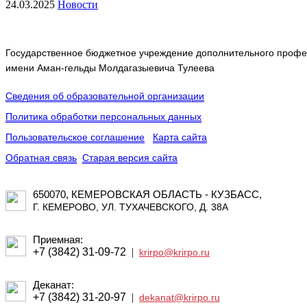
24.03.2025
Новости
Государственное бюджетное учреждение дополнительного профес
имени Аман-гельды Молдагазыевича Тулеева
Сведения об образовательной организации
Политика обработки персональных данных
Пользовательское соглашение
Карта сайта
Обратная связь
Старая версия сайта
650070, КЕМЕРОВСКАЯ ОБЛАСТЬ - КУЗБАСС,
Г. КЕМЕРОВО, УЛ. ТУХАЧЕВСКОГО, Д. 38А
Приемная:
+7 (3842) 31-09-72
|
krirpo@krirpo.ru
Деканат:
+7 (3842) 31-20-97
|
dekanat@krirpo.ru