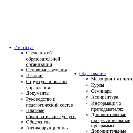
Институт
Сведения об
образовательной
организации
Основные сведения
Образование
История
Мероприятия инсти
Структура и органы
Курсы
управления
Семинары
Документы
Аспирантура
Руководство и
Информация о
педагогический состав
преподавателях
Платные
Дополнительные
образовательные услуги
профессиональные
Общежитие
программы
Антикоррупционная
Дополнительные