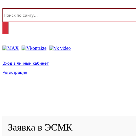
Вход в личный кабинет
Регистрация
2001-
2026
© ГБУ ДПО «КРИРПО» им. А.М. Тулеева
Разработано в «Резалт»
Заявка в ЭСМК