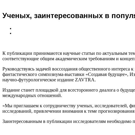
Ученых, заинтересованных в попул
К публикации принимаются научные статьи по актуальным тем
соответствующие общим академическим требованиям и концепц
Руководствуясь задачей воссоздания общественного интереса
фантастического симпозиума-выставки «Создавая будущее», И
научно-футурологическое издание ZAVTRA.
Издание станет площадкой для всестороннего диалога о будущ
международных отношений.
«Мы приглашаем к сотрудничеству ученых, исследователей, ф
исследований, привлечении внимания к теме прогнозирования
Заинтересованным в публикации исследователям необходимо п