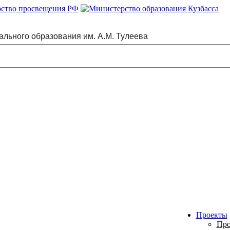
ального образования им. А.М. Тулеева
Проекты
Про