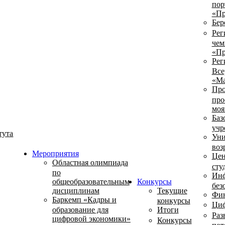
пор
«Пр
Бер
Рег
чем
«Пр
Рег
Все
«Ма
Про
про
моя
Баз
учр
тута
Уни
воз
Мероприятия
Цен
Областная олимпиада
сту
по
Инф
общеобразовательным
Конкурсы
без
дисциплинам
Текущие
Фин
Баркемп «Кадры и
конкурсы
Циф
образование для
Итоги
Раз
цифровой экономики»
Конкурсы