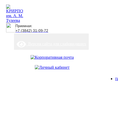
Приемная:
+7 (3842) 31-09-72
Версия сайта для слабовидящих
П