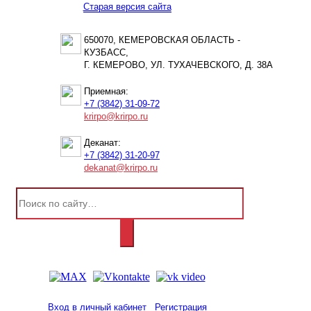
Старая версия сайта
650070, КЕМЕРОВСКАЯ ОБЛАСТЬ -
КУЗБАСС,
Г. КЕМЕРОВО, УЛ. ТУХАЧЕВСКОГО, Д. 38А
Приемная:
+7 (3842) 31-09-72
krirpo@krirpo.ru
Деканат:
+7 (3842) 31-20-97
dekanat@krirpo.ru
Вход в личный кабинет
Регистрация