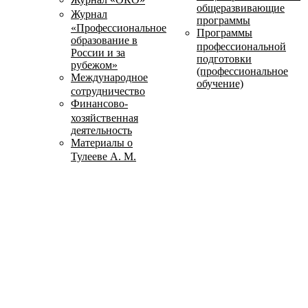
общеразвивающие
Журнал
программы
«Профессиональное
Программы
образование в
профессиональной
России и за
подготовки
рубежом»
(профессиональное
Международное
обучение)
сотрудничество
Финансово-
хозяйственная
деятельность
Материалы о
Тулееве А. М.