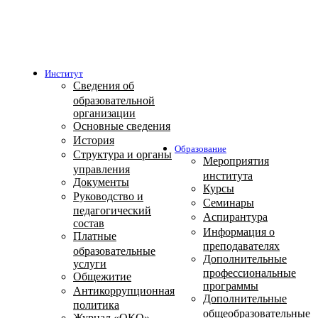
Институт
Сведения об
образовательной
организации
Основные сведения
История
Образование
Структура и органы
Мероприятия
управления
института
Документы
Курсы
Руководство и
Семинары
педагогический
Аспирантура
состав
Информация о
Платные
преподавателях
образовательные
Дополнительные
услуги
профессиональные
Общежитие
программы
Антикоррупционная
Дополнительные
политика
общеобразовательные
Журнал «ОКО»