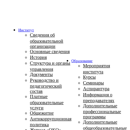
Институт
Сведения об
образовательной
организации
Основные сведения
История
Образование
Структура и органы
Мероприятия
управления
института
Документы
Курсы
Руководство и
Семинары
педагогический
Аспирантура
состав
Информация о
Платные
преподавателях
образовательные
Дополнительные
услуги
профессиональные
Общежитие
программы
Антикоррупционная
Дополнительные
политика
общеобразовательные
Журнал «ОКО»