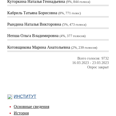
Куторкина Наталья Геннадьевна
9%, 844
голоса
Кабриль Татьяна Борисовна
8%, 771
голос
Рындина Наталья Викторовна
5%, 473
голоса
Непша Ольга Владимировна
4%, 377
голосов
Котовщикова Марина Анатольевна
2%, 239
голосов
Всего голосов: 9732
16.03.2023
-
23.03.2023
Опрос закрыт
ИНСТИТУТ
Основные сведения
История