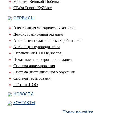
80-летие Великой Победы
СВОи Герои. КуZбасс
СЕРВИСЫ
Электронная методическая копилка
Демонстрационный экзамен
Аттестация педагогических работников
Аттестация руководителей
Справочник ПОО Кузбасса
Печатные и электронные издания
Система анкетирования
Система дистанционного обучения
Система тестирования
Рейтинг ПОО
НОВОСТИ
КОНТАКТЫ
Поиск по сайту