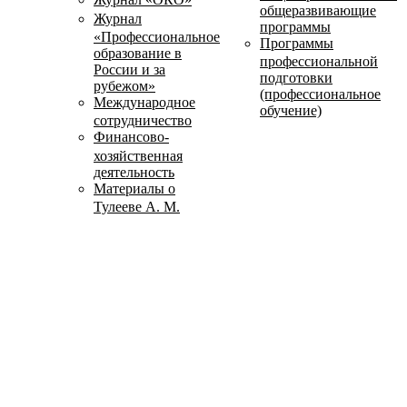
общеразвивающие
Журнал
программы
«Профессиональное
Программы
образование в
профессиональной
России и за
подготовки
рубежом»
(профессиональное
Международное
обучение)
сотрудничество
Финансово-
хозяйственная
деятельность
Материалы о
Тулееве А. М.