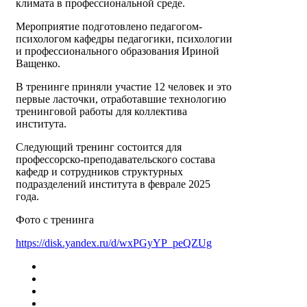
климата в профессиональной среде.
Мероприятие подготовлено педагогом-
психологом кафедры педагогики, психологии
и профессионального образования Ириной
Ващенко.
В тренинге приняли участие 12 человек и это
первые ласточки, отработавшие технологию
тренинговой работы для коллектива
института.
Следующий тренинг состоится для
профессорско-преподавательского состава
кафедр и сотрудников структурных
подразделений института в феврале 2025
года.
Фото с тренинга
https://disk.yandex.ru/d/wxPGyYP_peQZUg