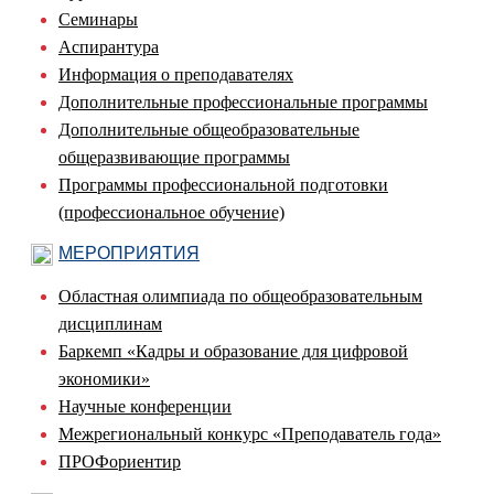
Семинары
Аспирантура
Информация о преподавателях
Дополнительные профессиональные программы
Дополнительные общеобразовательные
общеразвивающие программы
Программы профессиональной подготовки
(профессиональное обучение)
МЕРОПРИЯТИЯ
Областная олимпиада по общеобразовательным
дисциплинам
Баркемп «Кадры и образование для цифровой
экономики»
Научные конференции
Межрегиональный конкурс «Преподаватель года»
ПРОФориентир