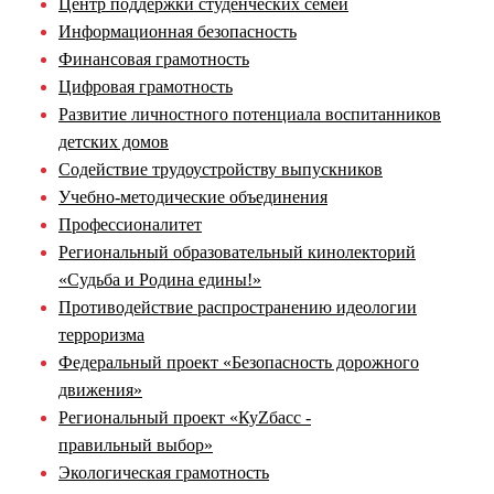
Центр поддержки студенческих семей
Информационная безопасность
Финансовая грамотность
Цифровая грамотность
Развитие личностного потенциала воспитанников
детских домов
Содействие трудоустройству выпускников
Учебно-методические объединения
Профессионалитет
Региональный образовательный кинолекторий
«Судьба и Родина едины!»
Противодействие распространению идеологии
терроризма
Федеральный проект «Безопасность дорожного
движения»
Региональный проект «КуZбасс -
правильный выбор»
Экологическая грамотность