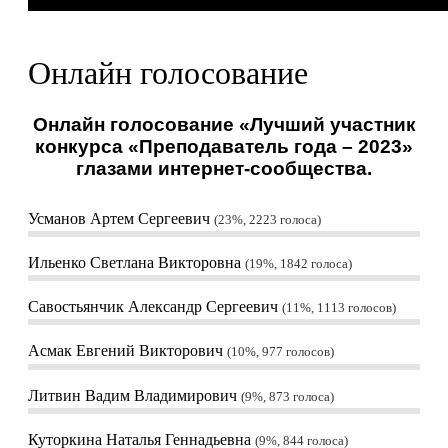
Онлайн голосование
Онлайн голосование «Лучший участник
конкурса «Преподаватель года – 2023»
глазами интернет-сообщества.
Усманов Артем Сергеевич
23%, 2223
голоса
Ильенко Светлана Викторовна
19%, 1842
голоса
Савостьянчик Александр Сергеевич
11%, 1113
голосов
Асмак Евгений Викторович
10%, 977
голосов
Литвин Вадим Владимирович
9%, 873
голоса
Куторкина Наталья Геннадьевна
9%, 844
голоса