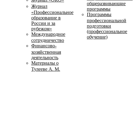
общеразвивающие
Журнал
программы
«Профессиональное
Программы
образование в
профессиональной
России и за
подготовки
рубежом»
(профессиональное
Международное
обучение)
сотрудничество
Финансово-
хозяйственная
деятельность
Материалы о
Тулееве А. М.