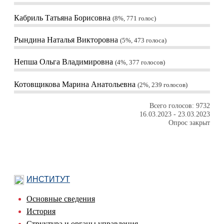
Кабриль Татьяна Борисовна
8%, 771
голос
Рындина Наталья Викторовна
5%, 473
голоса
Непша Ольга Владимировна
4%, 377
голосов
Котовщикова Марина Анатольевна
2%, 239
голосов
Всего голосов: 9732
16.03.2023
-
23.03.2023
Опрос закрыт
ИНСТИТУТ
Основные сведения
История
Структура и органы управления