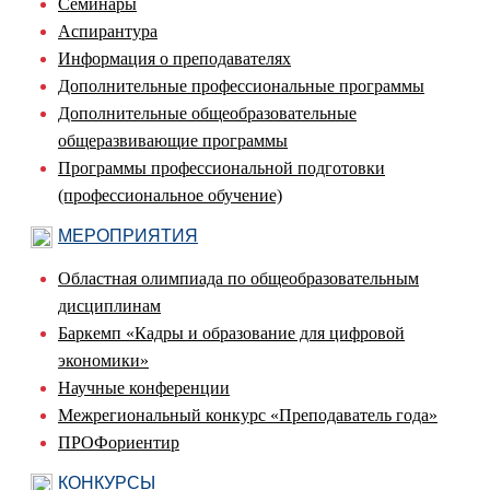
Семинары
Аспирантура
Информация о преподавателях
Дополнительные профессиональные программы
Дополнительные общеобразовательные
общеразвивающие программы
Программы профессиональной подготовки
(профессиональное обучение)
МЕРОПРИЯТИЯ
Областная олимпиада по общеобразовательным
дисциплинам
Баркемп «Кадры и образование для цифровой
экономики»
Научные конференции
Межрегиональный конкурс «Преподаватель года»
ПРОФориентир
КОНКУРСЫ