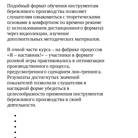
Подобный формат обучения инструментам
бережливого производства позволяет
слушателям ознакомиться с теоретическими
основами в комфортном по времени режиме
(с использованием дистанционного формата)
через видеолекции, изучение
дополнительных методических материалов.
В очной части курса – на фабрике процессов
«Я – наставник!» – участники в формате
ролевой игры практиковались в оптимизации
производственного процесса,
предусмотренного сценарием лин-тренинга.
Результаты достигнутых значений
показателей позволили слушателям в
наглядной форме убедиться в
целесообразности применения инструментов
бережливого производства в своей
деятельности.