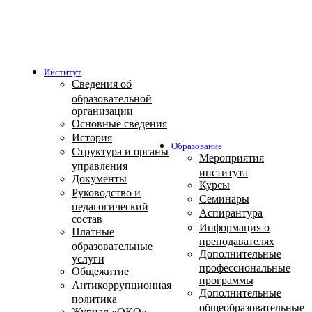
Институт
Сведения об
образовательной
организации
Основные сведения
История
Образование
Структура и органы
Мероприятия
управления
института
Документы
Курсы
Руководство и
Семинары
педагогический
Аспирантура
состав
Информация о
Платные
преподавателях
образовательные
Дополнительные
услуги
профессиональные
Общежитие
программы
Антикоррупционная
Дополнительные
политика
общеобразовательные
Журнал «ОКО»