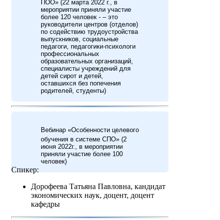
ПОО» (22 марта 2022 г., в
мероприятии приняли участие
более 120 человек - – это
руководители центров (отделов)
по содействию трудоустройства
выпускников, социальные
педагоги, педагогики-психологи
профессиональных
образовательных организаций,
специалисты учреждений для
детей сирот и детей,
оставшихся без попечения
родителей, студенты)
Вебинар «Особенности целевого
обучения в системе СПО» (2
июня 2022г., в мероприятии
приняли участие более 100
человек)
Спикер:
Дорофеева Татьяна Павловна, кандидат
экономических наук, доцент, доцент
кафедры