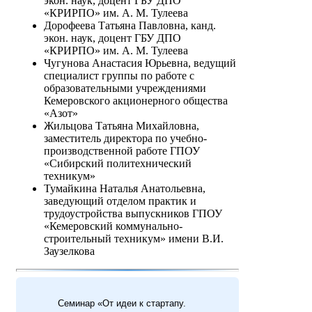
экон. наук, доцент ГБУ ДПО
«КРИРПО» им. А. М. Тулеева
Дорофеева Татьяна Павловна, канд.
экон. наук, доцент ГБУ ДПО
«КРИРПО» им. А. М. Тулеева
Чугунова Анастасия Юрьевна, ведущий
специалист группы по работе с
образовательными учреждениями
Кемеровского акционерного общества
«Азот»
Жильцова Татьяна Михайловна,
заместитель директора по учебно-
производственной работе ГПОУ
«Сибирский политехнический
техникум»
Тумайкина Наталья Анатольевна,
заведующий отделом практик и
трудоустройства выпускников ГПОУ
«Кемеровский коммунально-
строительный техникум» имени В.И.
Заузелкова
Семинар «От идеи к стартапу.