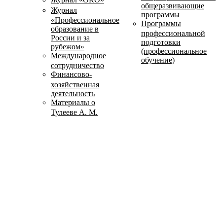
общеразвивающие
Журнал
программы
«Профессиональное
Программы
образование в
профессиональной
России и за
подготовки
рубежом»
(профессиональное
Международное
обучение)
сотрудничество
Финансово-
хозяйственная
деятельность
Материалы о
Тулееве А. М.