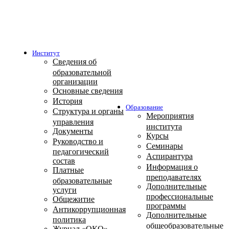
Институт
Сведения об
образовательной
организации
Основные сведения
История
Образование
Структура и органы
Мероприятия
управления
института
Документы
Курсы
Руководство и
Семинары
педагогический
Аспирантура
состав
Информация о
Платные
преподавателях
образовательные
Дополнительные
услуги
профессиональные
Общежитие
программы
Антикоррупционная
Дополнительные
политика
общеобразовательные
Журнал «ОКО»