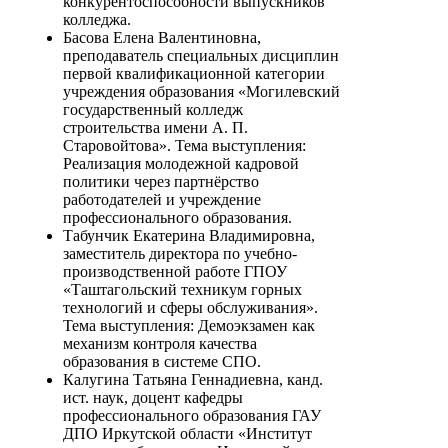
конкурентоспособности выпускников
колледжа.
Басова Елена Валентиновна,
преподаватель специальных дисциплин
первой квалификационной категории
учреждения образования «Могилевский
государственный колледж
строительства имени А. П.
Старовойтова». Тема выступления:
Реализация молодежной кадровой
политики через партнёрство
работодателей и учреждение
профессионального образования.
Табунчик Екатерина Владимировна,
заместитель директора по учебно-
производственной работе ГПОУ
«Таштагольский техникум горных
технологий и сферы обслуживания».
Тема выступления: Демоэкзамен как
механизм контроля качества
образования в системе СПО.
Калугина Татьяна Геннадиевна, канд.
ист. наук, доцент кафедры
профессионального образования ГАУ
ДПО Иркутской области «Институт