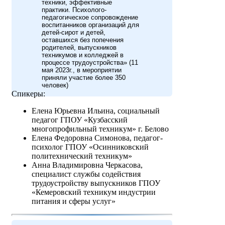
техники, эффективные
практики. Психолого-
педагогическое сопровождение
воспитанников организаций для
детей-сирот и детей,
оставшихся без попечения
родителей, выпускников
техникумов и колледжей в
процессе трудоустройства» (11
мая 2023г., в мероприятии
приняли участие более 350
человек)
Спикеры:
Елена Юрьевна Ильина, социальный
педагог ГПОУ «Кузбасский
многопрофильный техникум» г. Белово
Елена Федоровна Симонова, педагог-
психолог ГПОУ «Осинниковский
политехнический техникум»
Анна Владимировна Черкасова,
специалист службы содействия
трудоустройству выпускников ГПОУ
«Кемеровский техникум индустрии
питания и сферы услуг»