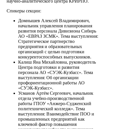
научно-аналитического центра КРИРПО.
Спикеры секции:
Домнышев Алексей Владимирович,
начальник управления планирования
развития персонала Дивизиона Сибирь
АО «ЕВРАЗ ЗСМК». Тема выступления:
Стратегическое партнерство
предприятия и образовательных
организаций с целью подготовки
конкурентоспособных выпускников.
Калиш Яна Михайловна, руководитель
Центра подготовки и развития
персонала АО «СУЭК-Кузбасс». Тема
выступления: Об организации
профориентационной работы АО
«СУЭК-Кузбасс».
Усманов Артём Сергеевич, начальник
отдела учебно-производственной
работы ГПОУ «Анжеро-Судженский
политехнический колледж». Тема
выступления: Взаимодействие ПОО и
промышленных предприятий как
ключевой фактор повышения