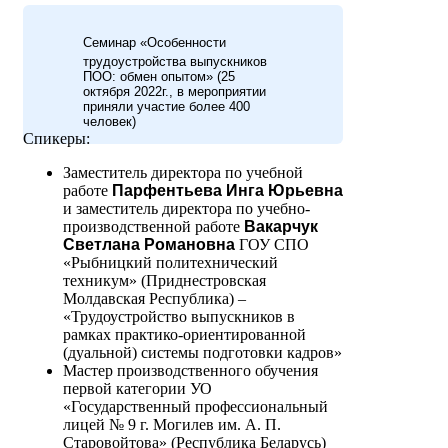
Семинар «Особенности
трудоустройства выпускников
ПОО: обмен опытом» (25
октября 2022г., в мероприятии
приняли участие более 400
человек)
Спикеры:
Заместитель директора по учебной
работе
Парфентьева Инга Юрьевна
и заместитель директора по учебно-
производственной работе
Вакарчук
Светлана Романовна
ГОУ СПО
«Рыбницкий политехнический
техникум» (Приднестровская
Молдавская Республика) –
«Трудоустройство выпускников в
рамках практико-ориентированной
(дуальной) системы подготовки кадров»
Мастер производственного обучения
первой категории УО
«Государственный профессиональный
лицей № 9 г. Могилев им. А. П.
Старовойтова» (Республика Беларусь)