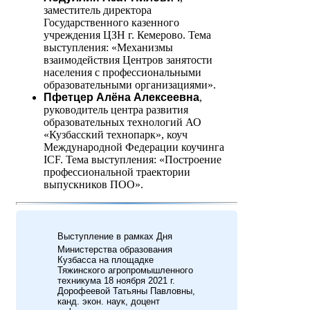
заместитель директора
Государственного казенного
учреждения ЦЗН г. Кемерово. Тема
выступления: «Механизмы
взаимодействия Центров занятости
населения с профессиональными
образовательными организациями».
Пфетцер Алёна Алексеевна
,
руководитель центра развития
образовательных технологий АО
«Кузбасский технопарк», коуч
Международной Федерации коучинга
ICF. Тема выступления: «Построение
профессиональной траектории
выпускников ПОО».
Выступление в рамках Дня
Министерства образования
Кузбасса на площадке
Тяжинского агропромышленного
техникума 18 ноября 2021 г.
Дорофеевой Татьяны Павловны,
канд. экон. наук, доцент