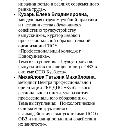
инвалидностью в реалиях современного
рынка труда».
Кухарь Елена Владимировна,
заведующая отделом учебной практики
и наставничества обучающихся,
содействию трудоустройству
выпускников, куратор Базовой
профессиональной образовательной
организации ГПОУ
«Профессиональный колледж г.
Новокузнецка».
Тема выступления: «Трудоустройство
выпускников инвалидов и лиц с ОВЗ в
системе СПО Кузбасса».
Михайлова Татьяна Михайловна,
методист Центра профессиональной
ориентации ГБУ ДПО «Кузбасского
регионального института развития
профессионального образования».
Тема выступления: «Психологические
основы конструктивного
взаимодействия с выпускниками ПОО с
ОВЗ и инвалидностью при содействии
их занятости».