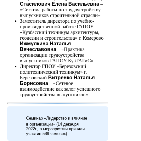
Стасилович Елена Васильевна
–
«Система работы по трудоустройству
выпускников строительной отрасли»
Заместитель директора по учебно-
производственной работе ГАПОУ
«Кузбасский техникум архитектуры,
геодезии и строительства» г. Кемерово
Ижмулкина Наталья
Вячеславовна
– «Практика
организации трудоустройства
выпускников ГАПОУ КузТАГиС»
Директор ГПОУ «Березовский
политехнический техникум» г.
Березовский
Витренко Наталья
Борисовна
– «Сетевое
взаимодействие как залог успешного
трудоустройства выпускников»
Семинар «Лидерство и влияние
в организации» (14 декабря
2022г., в мероприятии приняли
участие 589 человек)