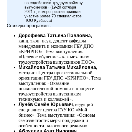
по содействию трудоустройству
выпускников» (19-20 октября
2021 г., в мероприятии приняли
участие более 70 специалистов
ПОО Кузбасса)
Спикеры программы:
Дорофеева Татьяна Павловна,
канд. экон. наук, доцент кафедры
менеджмента и экономики ГБУ ДПО
«КРИРПО». Тема выступления:
«Целевое обучение – как механизм
трудоустройства выпускников ПОО».
Михайлова Татьяна Михайловна
,
методист Центра профессиональной
ориентации ГБУ ДПО «КРИРПО». Тема
выступления: «Оказание
психологической помощи в процессе
трудоустройства выпускникам
техникумов и колледжей».
Лунёв Семён Юрьевич
, ведущий
специалист центра ГАУ КО «Мой
бизнес». Тема выступления: «Основы
самозанятости: меры поддержки и
особенности налогового режима».
Абдуллин Азат Нилович
,