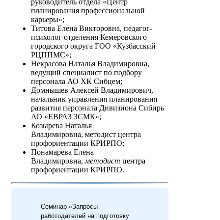
руководитель отдела «Центр
планирования профессиональной
карьеры»;
Титова Елена Викторовна, педагог-
психолог отделения Кемеровского
городского округа ГОО «Кузбасский
РЦППМС»;
Некрасова Наталья Владимировна,
ведущий специалист по подбору
персонала АО ХК Сибцем;
Домнышев Алексей Владимирович,
начальник управления планирования
развития персонала Дивизиона Сибирь
АО «ЕВРАЗ ЗСМК»;
Козырева Наталья
Владимировна, методист центра
профориентации КРИРПО;
Понамарева Елена
Владимировна,
методист
центра
профориентации КРИРПО.
Семинар «Запросы
работодателей на подготовку