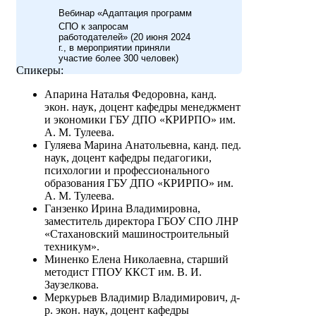
Вебинар «Адаптация программ
СПО к запросам
работодателей» (20 июня 2024
г., в мероприятии приняли
участие более 300 человек)
Спикеры:
Апарина Наталья Федоровна, канд.
экон. наук, доцент кафедры менеджмент
и экономики ГБУ ДПО «КРИРПО» им.
А. М. Тулеева.
Гуляева Марина Анатольевна, канд. пед.
наук, доцент кафедры педагогики,
психологии и профессионального
образования ГБУ ДПО «КРИРПО» им.
А. М. Тулеева.
Ганзенко Ирина Владимировна,
заместитель директора ГБОУ СПО ЛНР
«Стахановский машиностроительный
техникум».
Миненко Елена Николаевна, старший
методист ГПОУ ККСТ им. В. И.
Заузелкова.
Меркурьев Владимир Владимирович, д-
р. экон. наук, доцент кафедры