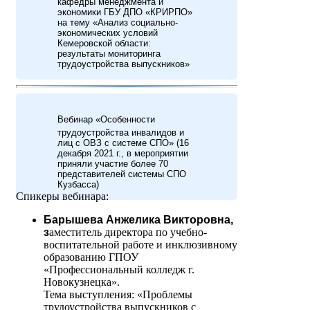
кафедры менеджмента и
экономики ГБУ ДПО «КРИРПО»
на тему «Анализ социально-
экономических условий
Кемеровской области:
результаты мониторинга
трудоустройства выпускников»
Вебинар «Особенности
трудоустройства инвалидов и
лиц с ОВЗ с системе СПО» (16
декабря 2021 г., в мероприятии
приняли участие более 70
представителей системы СПО
Кузбасса)
Спикеры вебинара:
Барышева Анжелика Викторовна,
з
аместитель директора по учебно-
воспитательной работе и инклюзивному
образованию ГПОУ
«Профессиональный колледж г.
Новокузнецка».
Тема выступления: «Проблемы
трудоустройства выпускников с