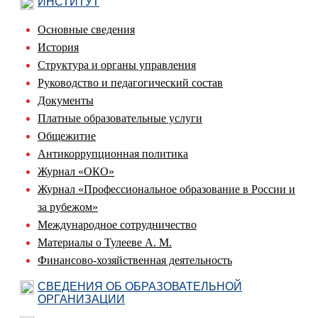
ИНСТИТУТ
Основные сведения
История
Структура и органы управления
Руководство и педагогический состав
Документы
Платные образовательные услуги
Общежитие
Антикоррупционная политика
Журнал «ОКО»
Журнал «Профессиональное образование в России и
за рубежом»
Международное сотрудничество
Материалы о Тулееве А. М.
Финансово-хозяйственная деятельность
СВЕДЕНИЯ ОБ ОБРАЗОВАТЕЛЬНОЙ
ОРГАНИЗАЦИИ