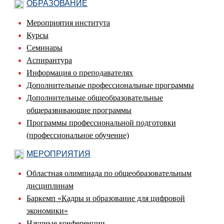
ОБРАЗОВАНИЕ
Мероприятия института
Курсы
Семинары
Аспирантура
Информация о преподавателях
Дополнительные профессиональные программы
Дополнительные общеобразовательные
общеразвивающие программы
Программы профессиональной подготовки
(профессиональное обучение)
МЕРОПРИЯТИЯ
Областная олимпиада по общеобразовательным
дисциплинам
Баркемп «Кадры и образование для цифровой
экономики»
Научные конференции