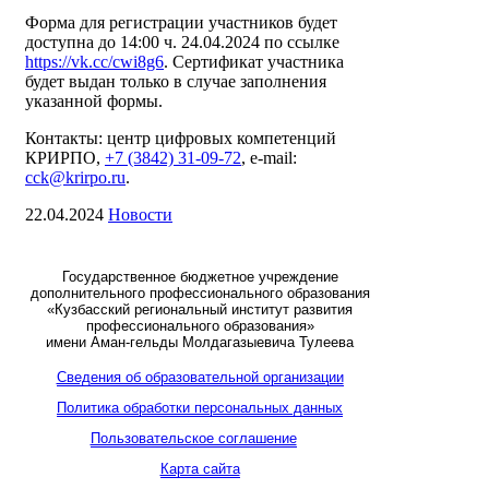
Форма для регистрации участников будет
доступна до 14:00 ч. 24.04.2024 по ссылке
https://vk.cc/cwi8g6
. Сертификат участника
будет выдан только в случае заполнения
указанной формы.
Контакты: центр цифровых компетенций
КРИРПО,
+7 (3842) 31-09-72
, e-mail:
cck@krirpo.ru
.
22.04.2024
Новости
Государственное бюджетное учреждение
дополнительного профессионального образования
«Кузбасский региональный институт развития
профессионального образования»
имени Аман-гельды Молдагазыевича Тулеева
Сведения об образовательной организации
Политика обработки персональных данных
Пользовательское соглашение
Карта сайта