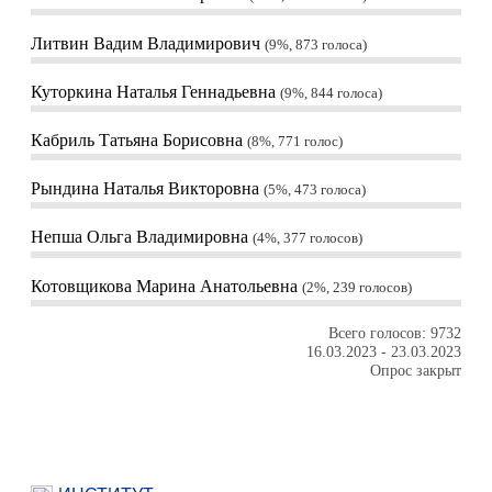
Литвин Вадим Владимирович
9%, 873
голоса
Куторкина Наталья Геннадьевна
9%, 844
голоса
Кабриль Татьяна Борисовна
8%, 771
голос
Рындина Наталья Викторовна
5%, 473
голоса
Непша Ольга Владимировна
4%, 377
голосов
Котовщикова Марина Анатольевна
2%, 239
голосов
Всего голосов: 9732
16.03.2023
-
23.03.2023
Опрос закрыт