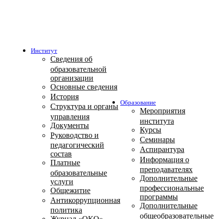
Институт
Сведения об
образовательной
организации
Основные сведения
История
Образование
Структура и органы
Мероприятия
управления
института
Документы
Курсы
Руководство и
Семинары
педагогический
Аспирантура
состав
Информация о
Платные
преподавателях
образовательные
Дополнительные
услуги
профессиональные
Общежитие
программы
Антикоррупционная
Дополнительные
политика
общеобразовательные
Журнал «ОКО»