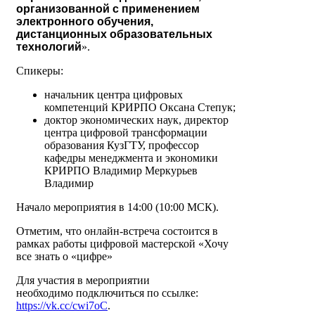
организованной с применением
электронного обучения,
дистанционных образовательных
технологий
».
Спикеры:
начальник центра цифровых
компетенций КРИРПО Оксана Степук;
доктор экономических наук, директор
центра цифровой трансформации
образования КузГТУ, профессор
кафедры менеджмента и экономики
КРИРПО Владимир Меркурьев
Владимир
Начало мероприятия в 14:00 (10:00 МСК).
Отметим, что онлайн-встреча состоится в
рамках работы цифровой мастерской «Хочу
все знать о «цифре»
Для участия в мероприятии
необходимо подключиться по ссылке:
https://vk.cc/cwi7oC
.