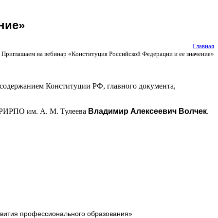
ние»
Главная
Приглашаем на вебинар «Конституция Российской Федерации и ее значение»
и содержанием Конституции РФ, главного документа,
КРИРПО им. А. М. Тулеева
Владимир Алексеевич Волчек
.
звития профессионального образования»