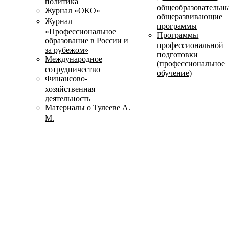
политика
общеобразовательн
Журнал «ОКО»
общеразвивающие
Журнал
программы
«Профессиональное
Программы
образование в России и
профессиональной
за рубежом»
подготовки
Международное
(профессиональное
сотрудничество
обучение)
Финансово-
хозяйственная
деятельность
Материалы о Тулееве А.
М.