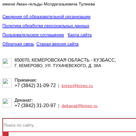
имени Аман-гельды Молдагазыевича Тулеева
Сведения об образовательной организации
Политика обработки персональных данных
Пользовательское соглашение
Карта сайта
Обратная связь
Старая версия сайта
650070, КЕМЕРОВСКАЯ ОБЛАСТЬ - КУЗБАСС,
Г. КЕМЕРОВО, УЛ. ТУХАЧЕВСКОГО, Д. 38А
Приемная:
+7 (3842) 31-09-72
|
krirpo@krirpo.ru
Деканат:
+7 (3842) 31-20-97
|
dekanat@krirpo.ru