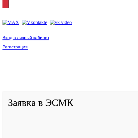
Вход в личный кабинет
Регистрация
2001-
2026
© ГБУ ДПО «КРИРПО» им. А.М. Тулеева
Разработано в «Резалт»
Заявка в ЭСМК