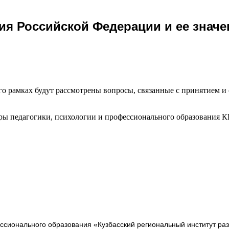
ия Российской Федерации и ее значе
го рамках будут рассмотрены вопросы, связанные с принятием 
дры педагогики, психологии и профессионального образования 
сионального образования «Кузбасский региональный институт ра