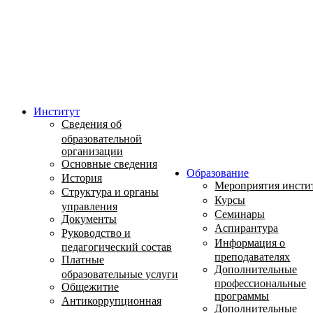
Институт
Сведения об
образовательной
организации
Основные сведения
Образование
История
Мероприятия инсти
Структура и органы
Курсы
управления
Семинары
Документы
Аспирантура
Руководство и
Информация о
педагогический состав
преподавателях
Платные
Дополнительные
образовательные услуги
профессиональные
Общежитие
программы
Антикоррупционная
Дополнительные