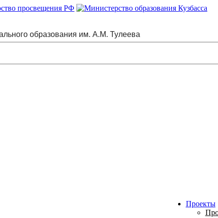
ального образования им. А.М. Тулеева
Проекты
Про