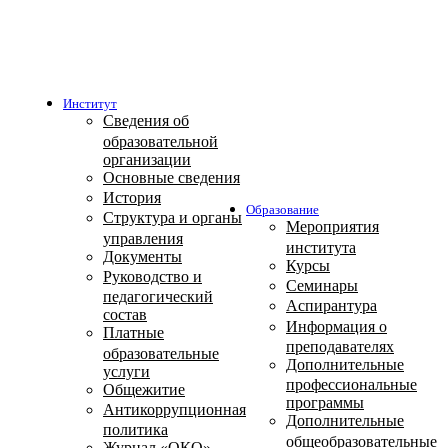
Институт
Сведения об
образовательной
организации
Основные сведения
История
Образование
Структура и органы
Мероприятия
управления
института
Документы
Курсы
Руководство и
Семинары
педагогический
Аспирантура
состав
Информация о
Платные
преподавателях
образовательные
Дополнительные
услуги
профессиональные
Общежитие
программы
Антикоррупционная
Дополнительные
политика
общеобразовательные
Журнал «ОКО»