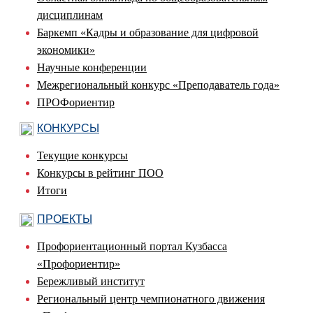
дисциплинам
Баркемп «Кадры и образование для цифровой
экономики»
Научные конференции
Межрегиональный конкурс «Преподаватель года»
ПРОФориентир
КОНКУРСЫ
Текущие конкурсы
Конкурсы в рейтинг ПОО
Итоги
ПРОЕКТЫ
Профориентационный портал Кузбасса
«Профориентир»
Бережливый институт
Региональный центр чемпионатного движения