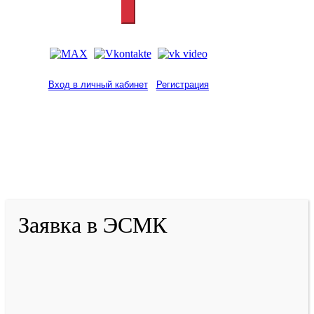
Вход в личный кабинет
Регистрация
2001-
2026
© ГБУ ДПО «КРИРПО» им. А.М.
Тулеева
Разработано в «Резалт»
Заявка в ЭСМК