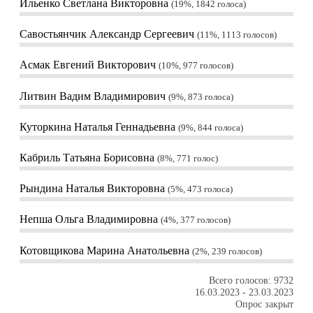
Ильенко Светлана Викторовна
19%, 1842
голоса
Савостьянчик Александр Сергеевич
11%, 1113
голосов
Асмак Евгений Викторович
10%, 977
голосов
Литвин Вадим Владимирович
9%, 873
голоса
Куторкина Наталья Геннадьевна
9%, 844
голоса
Кабриль Татьяна Борисовна
8%, 771
голос
Рындина Наталья Викторовна
5%, 473
голоса
Непша Ольга Владимировна
4%, 377
голосов
Котовщикова Марина Анатольевна
2%, 239
голосов
Всего голосов: 9732
16.03.2023
-
23.03.2023
Опрос закрыт