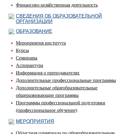
Финансово-хозяйственная деятельность
СВЕДЕНИЯ ОБ ОБРАЗОВАТЕЛЬНОЙ
ОРГАНИЗАЦИИ
ОБРАЗОВАНИЕ
Мероприятия института
Курсы
Семинары
Аспирантура
Информация о преподавателях
Дополнительные профессиональные программы
Дополнительные общеобразовательные
общеразвивающие программы
Программы профессиональной подготовки
(профессиональное обучение)
МЕРОПРИЯТИЯ
Областная олимпиада по общеобразовательным