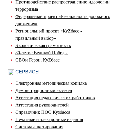
Противодействие распространению идеологии
терроризма
Федеральный проект «Безопасность дорожного
движения»
Региональный проект «КуZбасс -
правильный выбор»
Экологическая грамотность
80-летие Великой Победы
СВОи Герои. КуZбасс
СЕРВИСЫ
Электронная методическая копилка
Демонстрационный экзамен
Аттестация педагогических работников
Аттестация руководителей
Справочник ПОО Кузбасса
Печатные и электронные издания
Система анкетирования