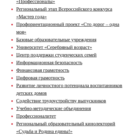
«Профессионалы»
Региональный этап Всероссийского конкурса
«Мастер года»
Профориентационный проект «Сто дорог – одна
моя»
Базовые образовательные учреждения
Университет «Серебряный возраст»
Центр поддержки студенческих семей
Информационная безопасность
Финансовая грамотность
Цифровая грамотность
Развитие личностного потенциала воспитанников
детских домов
Содействие трудоустройству выпускников
Учебно-методические объединения
Профессионалитет
Региональный образовательный кинолекторий
«Судьба и Родина едины!»