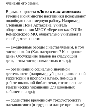
членами его семьи.
В рамках проекта
«Лето с наставником»
в
течение июня многие наставники показывают
подобную планомерную работу. Например,
Степанян Нона Артаковна, учитель
обществознания МБОУ «Березовская СОШ»
Кемеровского МО, обязательно учитывает в
своей деятельности:
— ежедневные беседы с наставляемым, в том
числе, онлайн (Как настроение? Как прошел
день? Обсуждение планов на следующий
день, в том числе, совместных и т. д.);
— организацию социально значимой
деятельности (например, уборка пришкольной
территории и прополка клумб, помощь в
работе школьной библиотеки, изготовление
тематических украшений для школьных
кабинетов и др.);
— содействие временному трудоустройству
наставляемого (в трудовом лагере при школе);