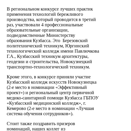
В региональном конкурсе лучших практик
применения технологий бережливого
производства, который проводится в третий
раз, участвовали 4 профессиональные
образовательные организации,
подведомственные Министерству
образования Кузбасса. Это Березовский
политехнический техникум, Юргинский
технологический колледж имени Павлючкова
Г.А., Кузбасский техникум архитектуры,
геодезии и строительства, Новокузнецкий
транспортно-технологический техникум.
Кроме этого, в конкурсе приняли участие
Кузбасский колледж искусств Новокузнецка
(2-е место в номинации «Эффективный
проект») и региональный центр первичной
медико-санитарной помощи Кузбасса ГБПОУ
«Кузбасский медицинский колледж», г.
Кемерово (2-е место в номинации «Лучшая
система обучения сотрудников»).
Стоит также поздравить призеров
номинаций, наших коллег из