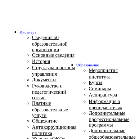
Институт
Сведения об
образовательной
организации
Основные сведения
История
Образование
Структура и органы
Мероприятия
управления
института
Документы
Курсы
Руководство и
Семинары
педагогический
Аспирантура
состав
Информация о
Платные
преподавателях
образовательные
Дополнительные
услуги
профессиональные
Общежитие
программы
Антикоррупционная
Дополнительные
политика
общеобразовательные
Журнал «ОКО»