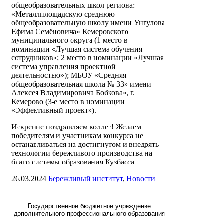
общеобразовательных школ региона:
«Металлплощадскую среднюю
общеобразовательную школу имени Унгулова
Ефима Семёновича» Кемеровского
муниципального округа (1 место в
номинации «Лучшая система обучения
сотрудников»; 2 место в номинации «Лучшая
система управления проектной
деятельностью»); МБОУ «Средняя
общеобразовательная школа № 33» имени
Алексея Владимировича Бобкова», г.
Кемерово (3-е место в номинации
«Эффективный проект»).
Искренне поздравляем коллег! Желаем
победителям и участникам конкурса не
останавливаться на достигнутом и внедрять
технологии бережливого производства на
благо системы образования Кузбасса.
26.03.2024
Бережливый институт
,
Новости
Государственное бюджетное учреждение
дополнительного профессионального образования