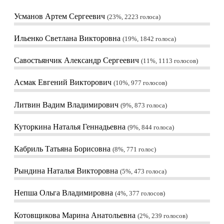
Усманов Артем Сергеевич
23%, 2223
голоса
Ильенко Светлана Викторовна
19%, 1842
голоса
Савостьянчик Александр Сергеевич
11%, 1113
голосов
Асмак Евгений Викторович
10%, 977
голосов
Литвин Вадим Владимирович
9%, 873
голоса
Куторкина Наталья Геннадьевна
9%, 844
голоса
Кабриль Татьяна Борисовна
8%, 771
голос
Рындина Наталья Викторовна
5%, 473
голоса
Непша Ольга Владимировна
4%, 377
голосов
Котовщикова Марина Анатольевна
2%, 239
голосов