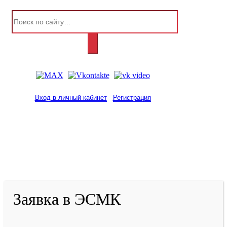
Вход в личный кабинет
Регистрация
2001-
2026
© ГБУ ДПО «КРИРПО» им. А.М.
Тулеева
Разработано в «Резалт»
Заявка в ЭСМК