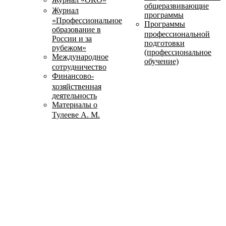
общеразвивающие
Журнал
программы
«Профессиональное
Программы
образование в
профессиональной
России и за
подготовки
рубежом»
(профессиональное
Международное
обучение)
сотрудничество
Финансово-
хозяйственная
деятельность
Материалы о
Тулееве А. М.