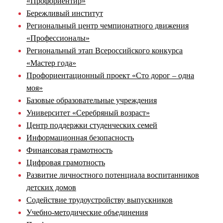
«Профориентир»
Бережливый институт
Региональный центр чемпионатного движения
«Профессионалы»
Региональный этап Всероссийского конкурса
«Мастер года»
Профориентационный проект «Сто дорог – одна
моя»
Базовые образовательные учреждения
Университет «Серебряный возраст»
Центр поддержки студенческих семей
Информационная безопасность
Финансовая грамотность
Цифровая грамотность
Развитие личностного потенциала воспитанников
детских домов
Содействие трудоустройству выпускников
Учебно-методические объединения