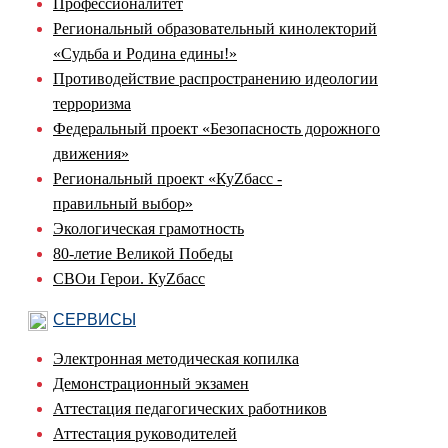
Профессионалитет
Региональный образовательный кинолекторий
«Судьба и Родина едины!»
Противодействие распространению идеологии
терроризма
Федеральный проект «Безопасность дорожного
движения»
Региональный проект «КуZбасс -
правильный выбор»
Экологическая грамотность
80-летие Великой Победы
СВОи Герои. КуZбасс
СЕРВИСЫ
Электронная методическая копилка
Демонстрационный экзамен
Аттестация педагогических работников
Аттестация руководителей