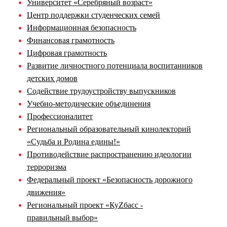
Университет «Серебряный возраст»
Центр поддержки студенческих семей
Информационная безопасность
Финансовая грамотность
Цифровая грамотность
Развитие личностного потенциала воспитанников
детских домов
Содействие трудоустройству выпускников
Учебно-методические объединения
Профессионалитет
Региональный образовательный кинолекторий
«Судьба и Родина едины!»
Противодействие распространению идеологии
терроризма
Федеральный проект «Безопасность дорожного
движения»
Региональный проект «КуZбасс -
правильный выбор»