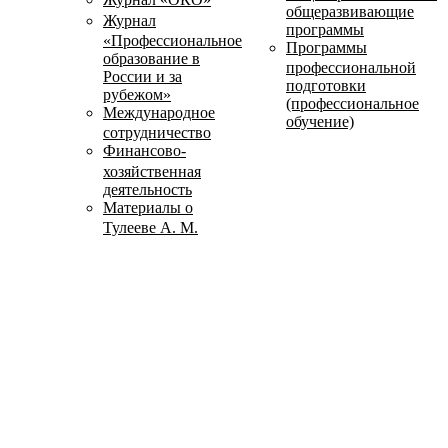
общеразвивающие
Журнал
программы
«Профессиональное
Программы
образование в
профессиональной
России и за
подготовки
рубежом»
(профессиональное
Международное
обучение)
сотрудничество
Финансово-
хозяйственная
деятельность
Материалы о
Тулееве А. М.