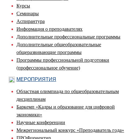
Курсы
Семинары
Аспирантура
Информация о преподавателях
Дополнительные профессиональные программы
Дополнительные общеобразовательные
общеразвивающие программы
Программы профессиональной подготовки
(профессиональное обучение)
МЕРОПРИЯТИЯ
Областная олимпиада по общеобразовательным
дисциплинам
Баркемп «Кадры и образование для цифровой
экономики»
Научные конференции
Межрегиональный конкурс «Преподаватель года»
ПРОФориентир