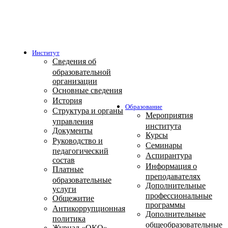
Институт
Сведения об
образовательной
организации
Основные сведения
История
Образование
Структура и органы
Мероприятия
управления
института
Документы
Курсы
Руководство и
Семинары
педагогический
Аспирантура
состав
Информация о
Платные
преподавателях
образовательные
Дополнительные
услуги
профессиональные
Общежитие
программы
Антикоррупционная
Дополнительные
политика
общеобразовательные
Журнал «ОКО»