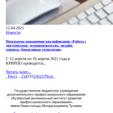
12.04.2021
Новости
Программа повышения квалификации «Работа с
документами: делопроизводство, онлайн-
сервисы, бережливые технологии»
С 12 апреля по 16 апреля 2021 года в
КРИРПО проводится...
Читать далее...
Prev
1
…
154
155
156
157
Next
Государственное бюджетное учреждение
дополнительного профессионального образования
«Кузбасский региональный институт развития
профессионального образования»
имени Аман-гельды Молдагазыевича Тулеева