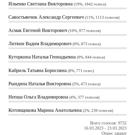
Ильенко Светлана Викторовна
19%, 1842
голоса
Савостьянчик Александр Сергеевич
11%, 1113
голосов
Асмак Евгений Викторович
10%, 977
голосов
Литвин Вадим Владимирович
9%, 873
голоса
Куторкина Наталья Геннадьевна
9%, 844
голоса
Кабриль Татьяна Борисовна
8%, 771
голос
Рындина Наталья Викторовна
5%, 473
голоса
Непша Ольга Владимировна
4%, 377
голосов
Котовщикова Марина Анатольевна
2%, 239
голосов
Всего голосов: 9732
16.03.2023
-
23.03.2023
Опрос закрыт