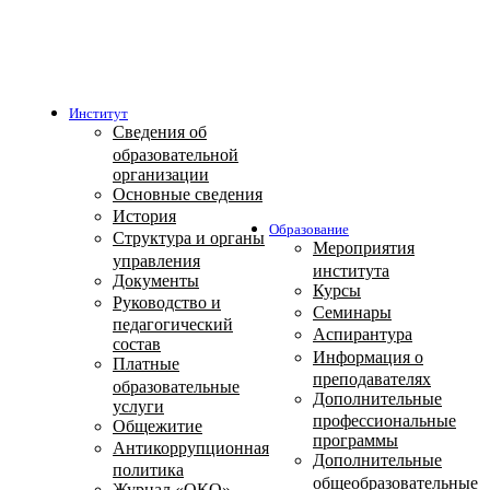
Институт
Сведения об
образовательной
организации
Основные сведения
История
Образование
Структура и органы
Мероприятия
управления
института
Документы
Курсы
Руководство и
Семинары
педагогический
Аспирантура
состав
Информация о
Платные
преподавателях
образовательные
Дополнительные
услуги
профессиональные
Общежитие
программы
Антикоррупционная
Дополнительные
политика
общеобразовательные
Журнал «ОКО»