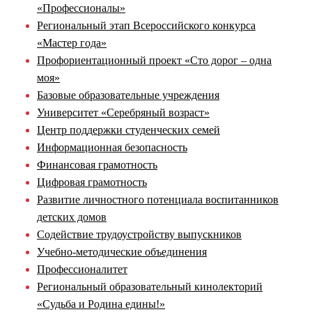
«Профессионалы»
Региональный этап Всероссийского конкурса
«Мастер года»
Профориентационный проект «Сто дорог – одна
моя»
Базовые образовательные учреждения
Университет «Серебряный возраст»
Центр поддержки студенческих семей
Информационная безопасность
Финансовая грамотность
Цифровая грамотность
Развитие личностного потенциала воспитанников
детских домов
Содействие трудоустройству выпускников
Учебно-методические объединения
Профессионалитет
Региональный образовательный кинолекторий
«Судьба и Родина едины!»