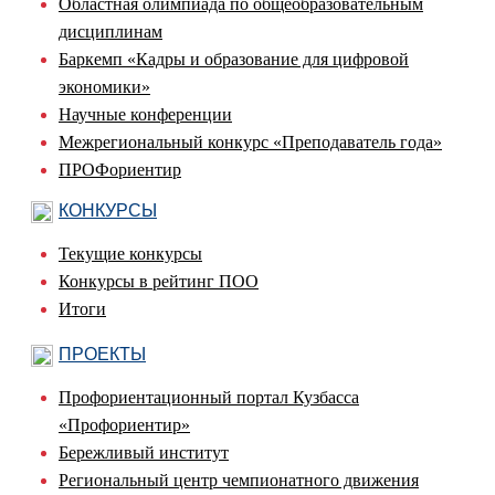
Областная олимпиада по общеобразовательным
дисциплинам
Баркемп «Кадры и образование для цифровой
экономики»
Научные конференции
Межрегиональный конкурс «Преподаватель года»
ПРОФориентир
КОНКУРСЫ
Текущие конкурсы
Конкурсы в рейтинг ПОО
Итоги
ПРОЕКТЫ
Профориентационный портал Кузбасса
«Профориентир»
Бережливый институт
Региональный центр чемпионатного движения