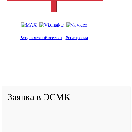
Вход в личный кабинет
Регистрация
2001-
2026
© ГБУ ДПО «КРИРПО» им. А.М.
Тулеева
Разработано в «Резалт»
Заявка в ЭСМК