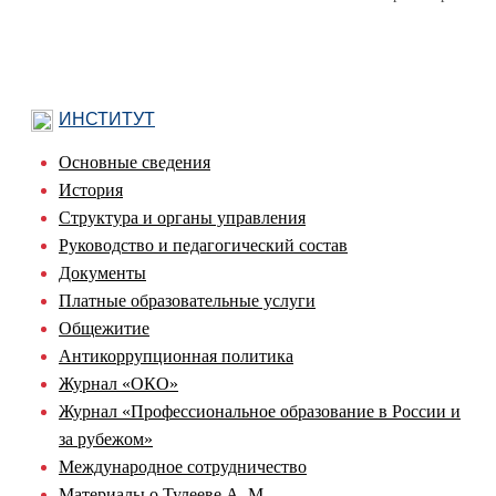
ИНСТИТУТ
Основные сведения
История
Структура и органы управления
Руководство и педагогический состав
Документы
Платные образовательные услуги
Общежитие
Антикоррупционная политика
Журнал «ОКО»
Журнал «Профессиональное образование в России и
за рубежом»
Международное сотрудничество
Материалы о Тулееве А. М.