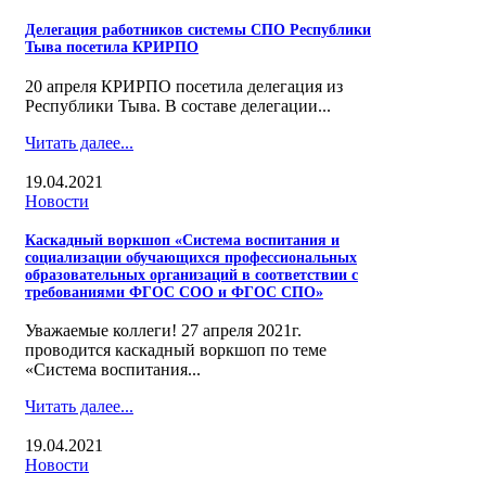
Делегация работников системы СПО Республики
Тыва посетила КРИРПО
20 апреля КРИРПО посетила делегация из
Республики Тыва. В составе делегации...
Читать далее...
19.04.2021
Новости
Каскадный воркшоп «Система воспитания и
социализации обучающихся профессиональных
образовательных организаций в соответствии с
требованиями ФГОС СОО и ФГОС СПО»
Уважаемые коллеги! 27 апреля 2021г.
проводится каскадный воркшоп по теме
«Система воспитания...
Читать далее...
19.04.2021
Новости