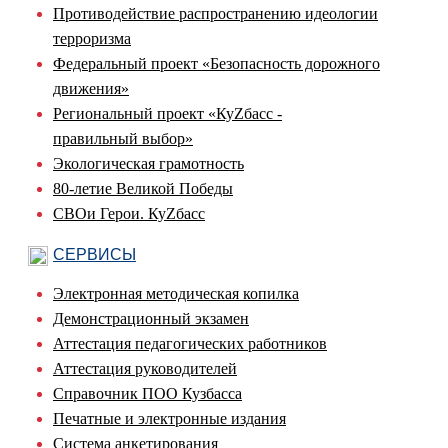
Противодействие распространению идеологии
терроризма
Федеральный проект «Безопасность дорожного
движения»
Региональный проект «КуZбасс -
правильный выбор»
Экологическая грамотность
80-летие Великой Победы
СВОи Герои. КуZбасс
СЕРВИСЫ
Электронная методическая копилка
Демонстрационный экзамен
Аттестация педагогических работников
Аттестация руководителей
Справочник ПОО Кузбасса
Печатные и электронные издания
Система анкетирования