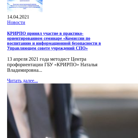
14.04.2021
Новости
КРИРПО принял участие в практико-
ориентированном семинаре «Комиссии по
воспитанию и информационной безопасности в
Управляющем совете учреждений СПО»
13 апреля 2021 года методист Центра
профориентации ГБУ «КРИРПО» Наталья
Владимировна...
Читать далее...