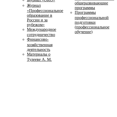
общеразвивающие
Журнал
программы
«Профессиональное
Программы
образование в
профессиональной
России и за
подготовки
рубежом»
(профессиональное
Международное
обучение)
сотрудничество
Финансово-
хозяйственная
деятельность
Материалы о
Тулееве А. М.