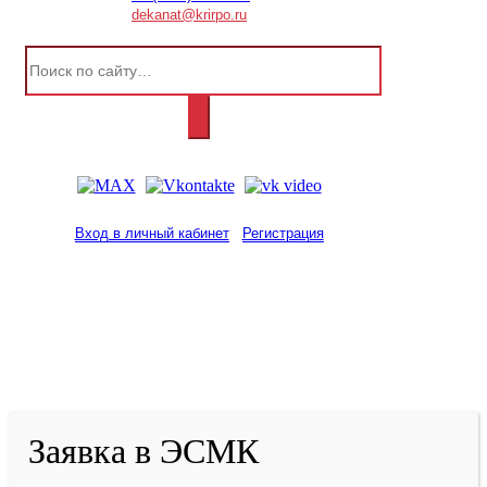
dekanat@krirpo.ru
Вход в личный кабинет
Регистрация
2001-
2026
© ГБУ ДПО «КРИРПО» им. А.М.
Тулеева
Разработано в «Резалт»
Заявка в ЭСМК