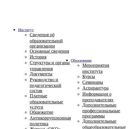
Институт
Сведения об
образовательной
организации
Основные сведения
История
Образование
Структура и органы
Мероприятия
управления
института
Документы
Курсы
Руководство и
Семинары
педагогический
Аспирантура
состав
Информация о
Платные
преподавателях
образовательные
Дополнительные
услуги
профессиональные
Общежитие
программы
Антикоррупционная
Дополнительные
политика
общеобразовательные
Журнал «ОКО»