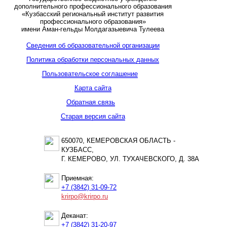
дополнительного профессионального образования
«Кузбасский региональный институт развития
профессионального образования»
имени Аман-гельды Молдагазыевича Тулеева
Сведения об образовательной организации
Политика обработки персональных данных
Пользовательское соглашение
Карта сайта
Обратная связь
Старая версия сайта
650070, КЕМЕРОВСКАЯ ОБЛАСТЬ -
КУЗБАСС,
Г. КЕМЕРОВО, УЛ. ТУХАЧЕВСКОГО, Д. 38А
Приемная:
+7 (3842) 31-09-72
krirpo@krirpo.ru
Деканат:
+7 (3842) 31-20-97