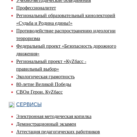
Учебно-методические объединения
Профессионалитет
Региональный образовательный кинолекторий
«Судьба и Родина едины!»
Противодействие распространению идеологии
терроризма
Федеральный проект «Безопасность дорожного
движения»
Региональный проект «КуZбасс -
правильный выбор»
Экологическая грамотность
80-летие Великой Победы
СВОи Герои. КуZбасс
СЕРВИСЫ
Электронная методическая копилка
Демонстрационный экзамен
Аттестация педагогических работников