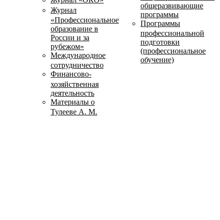
общеразвивающие
Журнал
программы
«Профессиональное
Программы
образование в
профессиональной
России и за
подготовки
рубежом»
(профессиональное
Международное
обучение)
сотрудничество
Финансово-
хозяйственная
деятельность
Материалы о
Тулееве А. М.