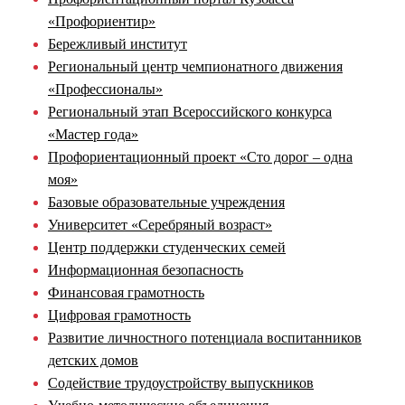
«Профориентир»
Бережливый институт
Региональный центр чемпионатного движения
«Профессионалы»
Региональный этап Всероссийского конкурса
«Мастер года»
Профориентационный проект «Сто дорог – одна
моя»
Базовые образовательные учреждения
Университет «Серебряный возраст»
Центр поддержки студенческих семей
Информационная безопасность
Финансовая грамотность
Цифровая грамотность
Развитие личностного потенциала воспитанников
детских домов
Содействие трудоустройству выпускников