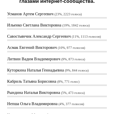
глазами интернет-сообщества.
Усманов Артем Сергеевич
23%, 2223
голоса
Ильенко Светлана Викторовна
19%, 1842
голоса
Савостьянчик Александр Сергеевич
11%, 1113
голосов
Асмак Евгений Викторович
10%, 977
голосов
Литвин Вадим Владимирович
9%, 873
голоса
Куторкина Наталья Геннадьевна
9%, 844
голоса
Кабриль Татьяна Борисовна
8%, 771
голос
Рындина Наталья Викторовна
5%, 473
голоса
Непша Ольга Владимировна
4%, 377
голосов