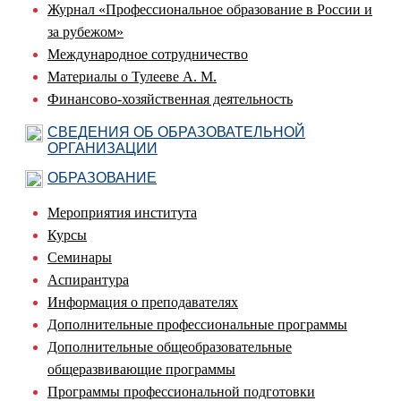
Журнал «Профессиональное образование в России и
за рубежом»
Международное сотрудничество
Материалы о Тулееве А. М.
Финансово-хозяйственная деятельность
СВЕДЕНИЯ ОБ ОБРАЗОВАТЕЛЬНОЙ
ОРГАНИЗАЦИИ
ОБРАЗОВАНИЕ
Мероприятия института
Курсы
Семинары
Аспирантура
Информация о преподавателях
Дополнительные профессиональные программы
Дополнительные общеобразовательные
общеразвивающие программы
Программы профессиональной подготовки