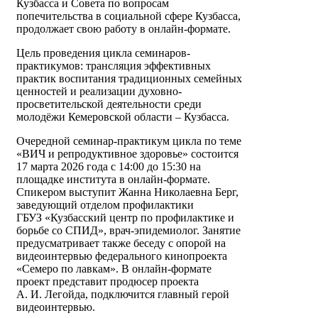
Кузбасса и Совета по вопросам
попечительства в социальной сфере Кузбасса,
продолжает свою работу в онлайн-формате.
Цель проведения цикла семинаров-
практикумов: трансляция эффективных
практик воспитания традиционных семейных
ценностей и реализации духовно-
просветительской деятельности среди
молодёжи Кемеровской области – Кузбасса.
Очередной семинар-практикум цикла по теме
«ВИЧ и репродуктивное здоровье» состоится
17 марта 2026 года с 14:00 до 15:30 на
площадке института в онлайн-формате.
Спикером выступит Жанна Николаевна Берг,
заведующий отделом профилактики
ГБУЗ «Кузбасский центр по профилактике и
борьбе со СПИД», врач-эпидемиолог. Занятие
предусматривает также беседу с опорой на
видеоинтервью федерального кинопроекта
«Семеро по лавкам». В онлайн-формате
проект представит продюсер проекта
А. И. Легойда, подключится главный герой
видеоинтервью.