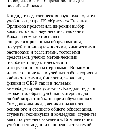
проходило в рамках празднования Дня
российской науки.
Кандидат педагогических наук, руководитель
учебного центра ГК «Крисмас» Евгения
Орликова представила широкий выбор
комплектов для научных исследований.
Каждый комплект оснащен
специализированным оборудованием,
посудой и принадлежностями, химическими
растворами и реагентами, тестовыми
средствами, учебно-методическими
пособиями, дидактическими и
инструктивными материалами. Возможно
использование как в учебных лабораториях и
кабинетах химии, биологии, экологии,
физики и ОБЗР, так и в полевых
внелабораторных условиях. Каждый педагог
сможет подобрать учебный материал для
любой возрастной категории обучающихся.
Это дошкольники, ученики начального,
основного и среднего общего образования,
студенты техникумов и колледжей, студенты
высших учебных заведений. Комплектация
учебного чемоданчика определяется темой