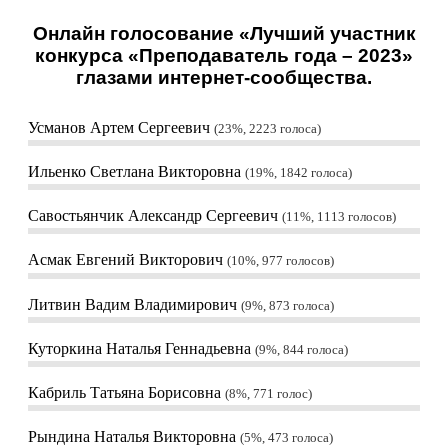
Онлайн голосование «Лучший участник
конкурса «Преподаватель года – 2023»
глазами интернет-сообщества.
Усманов Артем Сергеевич
23%, 2223
голоса
Ильенко Светлана Викторовна
19%, 1842
голоса
Савостьянчик Александр Сергеевич
11%, 1113
голосов
Асмак Евгений Викторович
10%, 977
голосов
Литвин Вадим Владимирович
9%, 873
голоса
Куторкина Наталья Геннадьевна
9%, 844
голоса
Кабриль Татьяна Борисовна
8%, 771
голос
Рындина Наталья Викторовна
5%, 473
голоса