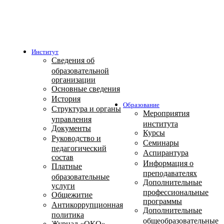
Институт
Сведения об
образовательной
организации
Основные сведения
История
Образование
Структура и органы
Мероприятия
управления
института
Документы
Курсы
Руководство и
Семинары
педагогический
Аспирантура
состав
Информация о
Платные
преподавателях
образовательные
Дополнительные
услуги
профессиональные
Общежитие
программы
Антикоррупционная
Дополнительные
политика
общеобразовательные
Журнал «ОКО»