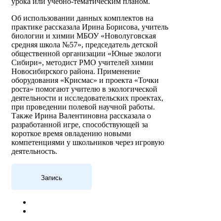
урока или учебно-тематическим планом.
Об использовании данных комплектов на
практике рассказала Ирина Борисова, учитель
биологии и химии МБОУ «Новолуговская
средняя школа №57», председатель детской
общественной организации «Юные экологи
Сибири», методист РМО учителей химии
Новосибирского района. Применение
оборудования «Крисмас» и проекта «Точки
роста» помогают учителю в экологической
деятельности и исследовательских проектах,
при проведении полевой научной работы.
Также Ирина Валентиновна рассказала о
разработанной игре, способствующей за
короткое время овладению новыми
компетенциями у школьников через игровую
деятельность.
Запись