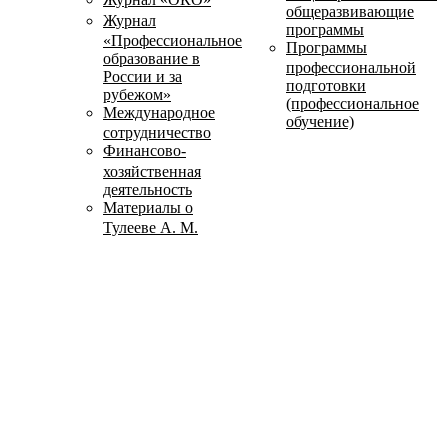
общеразвивающие
Журнал
программы
«Профессиональное
Программы
образование в
профессиональной
России и за
подготовки
рубежом»
(профессиональное
Международное
обучение)
сотрудничество
Финансово-
хозяйственная
деятельность
Материалы о
Тулееве А. М.