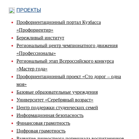
ПРОЕКТЫ
Профориентационный портал Кузбасса
«Профориентир»
Бережливый институт
Региональный центр чемпионатного движения
«Профессионалы»
Региональный этап Всероссийского конкурса
«Мастер года»
Профориентационный проект «Сто дорог – одна
моя»
Базовые образовательные учреждения
Университет «Серебряный возраст»
Центр поддержки студенческих семей
Информационная безопасность
Финансовая грамотность
Цифровая грамотность
Развитие личностного потенциала воспитанников