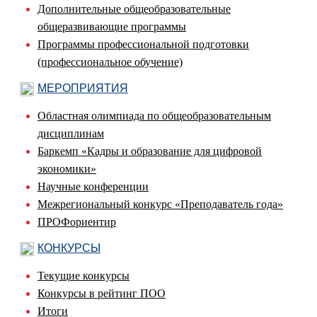
Дополнительные общеобразовательные
общеразвивающие программы
Программы профессиональной подготовки
(профессиональное обучение)
МЕРОПРИЯТИЯ
Областная олимпиада по общеобразовательным
дисциплинам
Баркемп «Кадры и образование для цифровой
экономики»
Научные конференции
Межрегиональный конкурс «Преподаватель года»
ПРОФориентир
КОНКУРСЫ
Текущие конкурсы
Конкурсы в рейтинг ПОО
Итоги